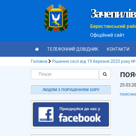
Зачепилів
Берестинський рай
Офіційний сайт
ТЕЛЕФОННИЙ ДОВІДНИК
КОНТАКТИ
Головна
Рішення сесії від 19 березня 2025 року 
поя
25.03.2
ЛЮДЯМ З ПОРУШЕННЯМ ЗОРУ
пояснюю