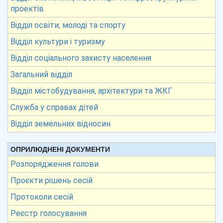
проектів
Відділ освіти, молоді та спорту
Відділ культури і туризму
Відділ соціального захисту населення
Загальний відділ
Відділ містобудування, архітектури та ЖКГ
Служба у справах дітей
Відділ земельних відносин
ОПРИЛЮДНЕНІ ДОКУМЕНТИ
Розпорядження голови
Проєкти рішень сесій
Протоколи сесій
Реєстр голосування