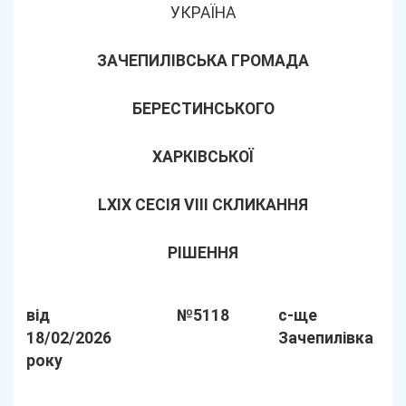
УКРАЇНА
ЗАЧЕПИЛІВСЬКА ГРОМАДА
БЕРЕСТИНСЬКОГО
ХАРКІВСЬКОЇ
LXIX СЕСІЯ VIII СКЛИКАННЯ
РІШЕННЯ
від
№5118
с-ще
18/02/2026
Зачепилівка
року