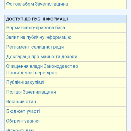
Фотоальбом Зачепилівщина
ДОСТУП ДО ПУБ. ІНФОРМАЦІЇ
Нормативно-правова база
Запит на публічну інформацію
Регламент селищної ради
Декларації про майно та доходи
Очищення влади Законодавство
Проведення перевірок
Публічні закупівлі
Поліція Зачепилівщини
Воєнний стан
Бюджет участі
Обгрунтування
Відкриті дані