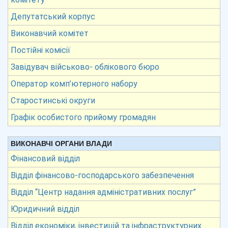
Депутатський корпус
Виконавчий комітет
Постійні комісії
Завідувач військово- облікового бюро
Оператор комп’ютерного набору
Старостинські округи
Графік особистого прийому громадян
ВИКОНАВЧІ ОРГАНИ ВЛАДИ
Фінансовий відділ
Відділ фінансово-господарського забезпечення
Відділ “Центр надання адміністративних послуг”
Юридичний відділ
Відділ економіки, інвестицій та інфраструктурних