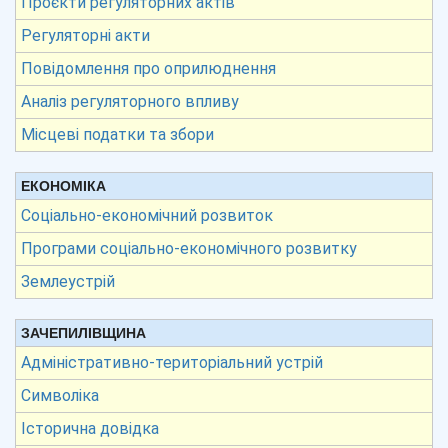
Проєкти регуляторних актів
Регуляторні акти
Повідомлення про оприлюднення
Аналіз регуляторного впливу
Місцеві податки та збори
ЕКОНОМІКА
Соціально-економічний розвиток
Програми соціально-економічного розвитку
Землеустрій
ЗАЧЕПИЛІВЩИНА
Адміністративно-територіальний устрій
Символіка
Історична довідка