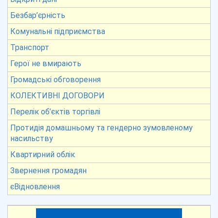
Безбар’єрність
Комунальні підприємства
Транспорт
Герої не вмирають
Громадські обговорення
КОЛЕКТИВНІ ДОГОВОРИ
Перелік об’єктів торгівлі
Протидія домашньому та гендерно зумовленому
насильству
Квартирний облік
Звернення громадян
єВідновлення