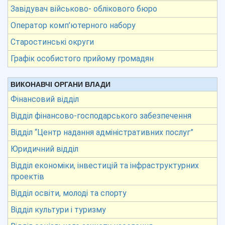
Завідувач військово- облікового бюро
Оператор комп’ютерного набору
Старостинські округи
Графік особистого прийому громадян
ВИКОНАВЧІ ОРГАНИ ВЛАДИ
Фінансовий відділ
Відділ фінансово-господарського забезпечення
Відділ “Центр надання адміністративних послуг”
Юридичний відділ
Відділ економіки, інвестицій та інфраструктурних
проектів
Відділ освіти, молоді та спорту
Відділ культури і туризму