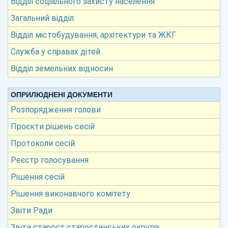
Відділ соціального захисту населення
Загальний відділ
Відділ містобудування, архітектури та ЖКГ
Служба у справах дітей
Відділ земельних відносин
ОПРИЛЮДНЕНІ ДОКУМЕНТИ
Розпорядження голови
Проєкти рішень сесій
Протоколи сесій
Реєстр голосування
Рішення сесій
Рішення виконавчого комітету
Звіти Ради
Звіти старост старостинських округів