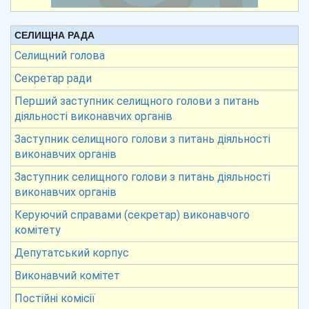
СЕЛИЩНА РАДА
Селищний голова
Секретар ради
Перший заступник селищного голови з питань
діяльності виконавчих органів
Заступник селищного голови з питань діяльності
виконавчих органів
Заступник селищного голови з питань діяльності
виконавчих органів
Керуючий справами (секретар) виконавчого
комітету
Депутатський корпус
Виконавчий комітет
Постійні комісії