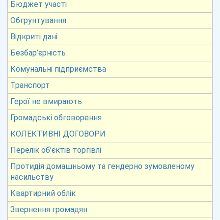
Бюджет участі
Обгрунтування
Відкриті дані
Безбар’єрність
Комунальні підприємства
Транспорт
Герої не вмирають
Громадські обговорення
КОЛЕКТИВНІ ДОГОВОРИ
Перелік об’єктів торгівлі
Протидія домашньому та гендерно зумовленому
насильству
Квартирний облік
Звернення громадян