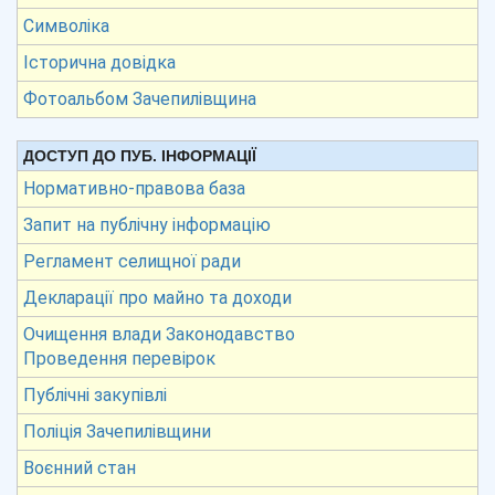
Символіка
Історична довідка
Фотоальбом Зачепилівщина
ДОСТУП ДО ПУБ. ІНФОРМАЦІЇ
Нормативно-правова база
Запит на публічну інформацію
Регламент селищної ради
Декларації про майно та доходи
Очищення влади Законодавство
Проведення перевірок
Публічні закупівлі
Поліція Зачепилівщини
Воєнний стан