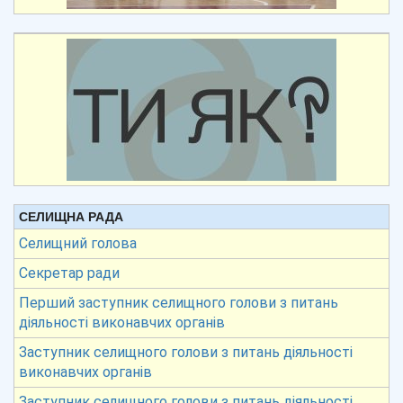
СЕЛИЩНА РАДА
Селищний голова
Секретар ради
Перший заступник селищного голови з питань
діяльності виконавчих органів
Заступник селищного голови з питань діяльності
виконавчих органів
Заступник селищного голови з питань діяльності