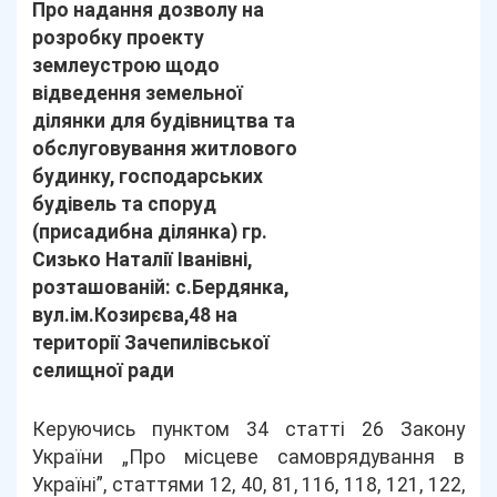
Про надання дозволу на
розробку проекту
землеустрою щодо
відведення земельної
ділянки для будівництва та
обслуговування житлового
будинку, господарських
будівель та споруд
(присадибна ділянка) гр.
Сизько Наталії Іванівні,
розташованій: с.Бердянка,
вул.ім.Козирєва,48 на
території Зачепилівської
селищної ради
Керуючись пунктом 34 статті 26 Закону
України „Про місцеве самоврядування в
Україні”, статтями 12, 40, 81, 116, 118, 121, 122,