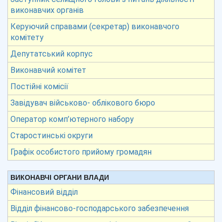
виконавчих органів
Керуючий справами (секретар) виконавчого
комітету
Депутатський корпус
Виконавчий комітет
Постійні комісії
Завідувач військово- облікового бюро
Оператор комп’ютерного набору
Старостинські округи
Графік особистого прийому громадян
ВИКОНАВЧІ ОРГАНИ ВЛАДИ
Фінансовий відділ
Відділ фінансово-господарського забезпечення