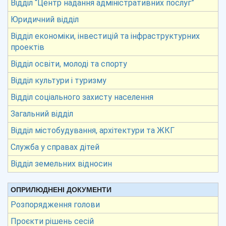
Відділ “Центр надання адміністративних послуг”
Юридичний відділ
Відділ економіки, інвестицій та інфраструктурних
проектів
Відділ освіти, молоді та спорту
Відділ культури і туризму
Відділ соціального захисту населення
Загальний відділ
Відділ містобудування, архітектури та ЖКГ
Служба у справах дітей
Відділ земельних відносин
ОПРИЛЮДНЕНІ ДОКУМЕНТИ
Розпорядження голови
Проєкти рішень сесій