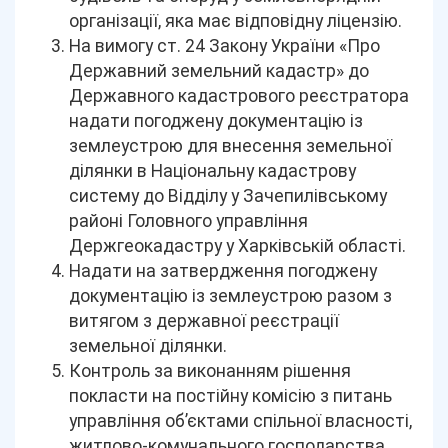
організації, яка має відповідну ліцензію.
На вимогу ст. 24 Закону України «Про
Державний земельний кадастр» до
Державного кадастрового реєстратора
надати погоджену документацію із
землеустрою для внесення земельної
ділянки в Національну кадастрову
систему до Відділу у Зачепилівському
районі Головного управління
Держгеокадастру у Харківській області.
Надати на затвердження погоджену
документацію із землеустрою разом з
витягом з державної реєстрації
земельної ділянки.
Контроль за виконанням рішення
покласти на постійну комісію з питань
управління об’єктами спільної власності,
житлово-комунального господарства,