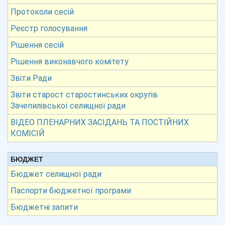
Протоколи сесій
Реєстр голосування
Рішення сесій
Рішення виконавчого комітету
Звіти Ради
Звіти старост старостинських округів
Зачепилівської селищної ради
ВІДЕО ПЛЕНАРНИХ ЗАСІДАНЬ ТА ПОСТІЙНИХ
КОМІСІЙ
БЮДЖЕТ
Бюджет селищної ради
Паспорти бюджетної програми
Бюджетні запити