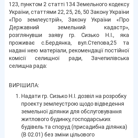
123, пунктом 2 статті 134 Земельного кодексу
України, статтями 22, 25, 26, 50 Закону України
«Про землеустрій», Закону України «Про
Державний земельний кадастр»,
розглянувши заяву гр. Сизько Н.І., яка
проживає с.Бердянка, вул.Степова,25 та
надані нею матеріали, рекомендації постійної
комісії селищної ради, Зачепилівська
селищна рада:
ВИРІШИЛА:
Надати гр. Сизько Н.І. дозвіл на розробку
проекту землеустрою щодо відведення
земельної ділянки для обслуговування
житлового будинку, господарських
будівель та споруд (присадибна ділянка)
(В 02.01) без зміни цільового