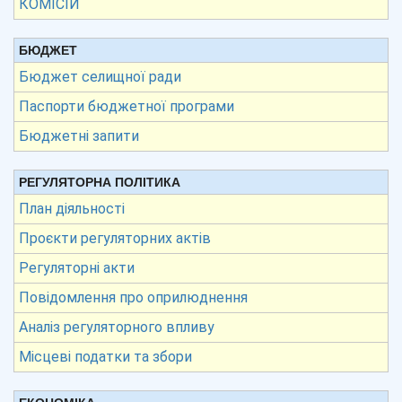
КОМІСІЙ
БЮДЖЕТ
Бюджет селищної ради
Паспорти бюджетної програми
Бюджетні запити
РЕГУЛЯТОРНА ПОЛІТИКА
План діяльності
Проєкти регуляторних актів
Регуляторні акти
Повідомлення про оприлюднення
Аналіз регуляторного впливу
Місцеві податки та збори