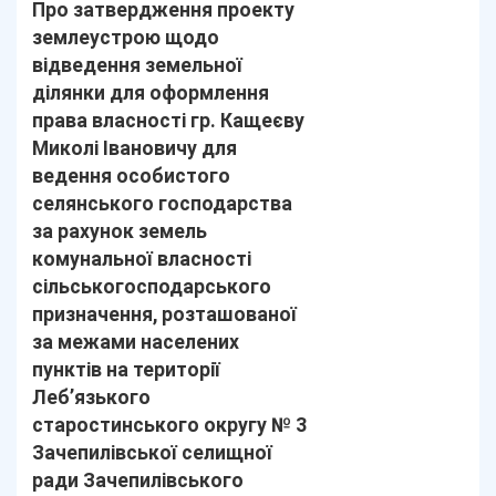
Про затвердження проекту
землеустрою щодо
відведення земельної
ділянки для оформлення
права власності гр. Кащеєву
Миколі Івановичу для
ведення особистого
селянського господарства
за рахунок земель
комунальної власності
сільськогосподарського
призначення, розташованої
за межами населених
пунктів на території
Леб’язького
старостинського округу № 3
Зачепилівської селищної
ради Зачепилівського