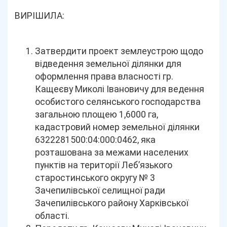
ВИРІШИЛА:
Затвердити проект землеустрою щодо
відведення земельної ділянки для
оформлення права власності гр.
Кащеєву Миколі Івановичу для ведення
особистого селянського господарства
загальною площею 1,6000 га,
кадастровий номер земельної ділянки
6322281500:04:000:0462, яка
розташована за межами населених
пунктів на території Леб’язького
старостинського округу № 3
Зачепилівської селищної ради
Зачепилівського району Харківської
області.