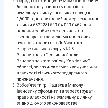
Передати гр. Кащеєву Миколі Івановичу
безоплатно у приватну власність
земельну ділянку загальною площею
1,6000 га, кадастровий номер земельної
ділянки 6322281500:04:000:0462, для
ведення особистого селянського
господарства за межами населених
пунктів на території Леб’язького
старостинського округу № 3
Зачепилівської селищної ради
Зачепилівського району Харківської
області, за рахунок земель комунальної
власності сільськогосподарського
призначення.
Зобов’язати гр. Кащеєва Миколу
Івановичу оформити та зареєструвати
право власності на земельну ділянку
згідно діючого законодавства.