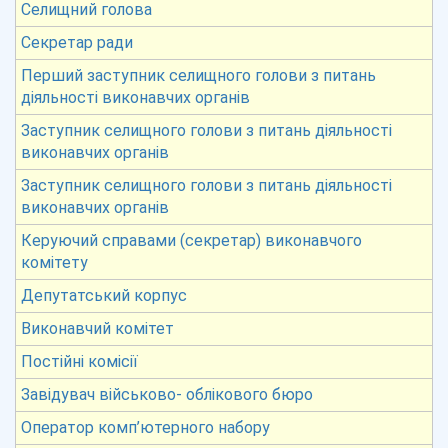
Селищний голова
Секретар ради
Перший заступник селищного голови з питань
діяльності виконавчих органів
Заступник селищного голови з питань діяльності
виконавчих органів
Заступник селищного голови з питань діяльності
виконавчих органів
Керуючий справами (секретар) виконавчого
комітету
Депутатський корпус
Виконавчий комітет
Постійні комісії
Завідувач військово- облікового бюро
Оператор комп’ютерного набору