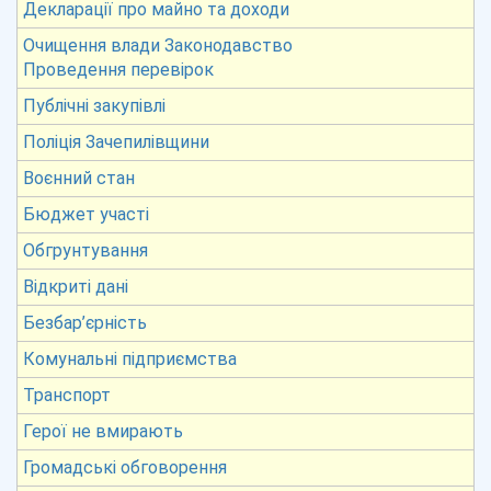
Декларації про майно та доходи
Очищення влади Законодавство
Проведення перевірок
Публічні закупівлі
Поліція Зачепилівщини
Воєнний стан
Бюджет участі
Обгрунтування
Відкриті дані
Безбар’єрність
Комунальні підприємства
Транспорт
Герої не вмирають
Громадські обговорення