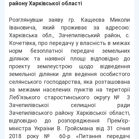
району Харківської області
Розглянувши заяву гр. Кащеєва Миколи
Івановича, який проживає за адресою:
Харківська обл., Зачепилівський район, с.
Кочетівка, про передачу у власність в межах
норм безоплатної передачі земельних
ділянок та наявної площі відповідно до
проекту землеустрою щодо відведення
земельної ділянки для ведення особистого
селянського господарства, яка розташована
за межами населених пунктів на території
Леб’язького старостинського округу № 3
Зачепилівської селищної ради
Зачепилівського району Харківської області,
відповідно до розпорядження Прем’єр-
міністра України В. Гройсмана від 31 січня
2018 року № 60-р «Питання передачі