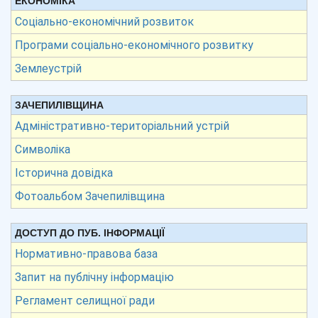
ЕКОНОМІКА
Соціально-економічний розвиток
Програми соціально-економічного розвитку
Землеустрій
ЗАЧЕПИЛІВЩИНА
Адміністративно-територіальний устрій
Символіка
Історична довідка
Фотоальбом Зачепилівщина
ДОСТУП ДО ПУБ. ІНФОРМАЦІЇ
Нормативно-правова база
Запит на публічну інформацію
Регламент селищної ради