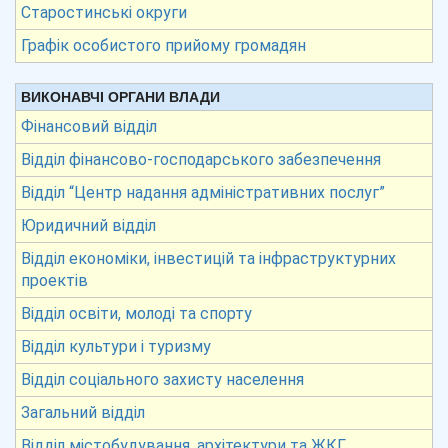
Старостинські округи
Графік особистого прийому громадян
ВИКОНАВЧІ ОРГАНИ ВЛАДИ
Фінансовий відділ
Відділ фінансово-господарського забезпечення
Відділ “Центр надання адміністративних послуг”
Юридичний відділ
Відділ економіки, інвестицій та інфраструктурних
проектів
Відділ освіти, молоді та спорту
Відділ культури і туризму
Відділ соціального захисту населення
Загальний відділ
Відділ містобудування, архітектури та ЖКГ