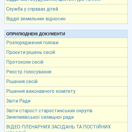
Служба у справах дітей
Відділ земельних відносин
ОПРИЛЮДНЕНІ ДОКУМЕНТИ
Розпорядження голови
Проєкти рішень сесій
Протоколи сесій
Реєстр голосування
Рішення сесій
Рішення виконавчого комітету
Звіти Ради
Звіти старост старостинських округів
Зачепилівської селищної ради
ВІДЕО ПЛЕНАРНИХ ЗАСІДАНЬ ТА ПОСТІЙНИХ