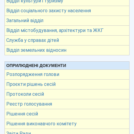
Відділ культури і туризму
Відділ соціального захисту населення
Загальний відділ
Відділ містобудування, архітектури та ЖКГ
Служба у справах дітей
Відділ земельних відносин
ОПРИЛЮДНЕНІ ДОКУМЕНТИ
Розпорядження голови
Проєкти рішень сесій
Протоколи сесій
Реєстр голосування
Рішення сесій
Рішення виконавчого комітету
Звіти Ради