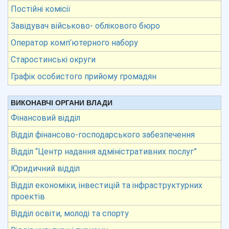
Постійні комісії
Завідувач військово- облікового бюро
Оператор комп’ютерного набору
Старостинські округи
Графік особистого прийому громадян
ВИКОНАВЧІ ОРГАНИ ВЛАДИ
Фінансовий відділ
Відділ фінансово-господарського забезпечення
Відділ “Центр надання адміністративних послуг”
Юридичний відділ
Відділ економіки, інвестицій та інфраструктурних
проектів
Відділ освіти, молоді та спорту