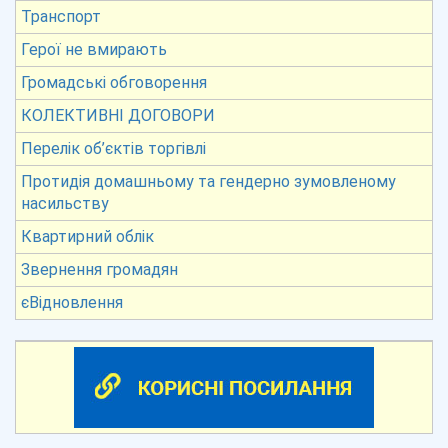
Транспорт
Герої не вмирають
Громадські обговорення
КОЛЕКТИВНІ ДОГОВОРИ
Перелік об’єктів торгівлі
Протидія домашньому та гендерно зумовленому
насильству
Квартирний облік
Звернення громадян
єВідновлення