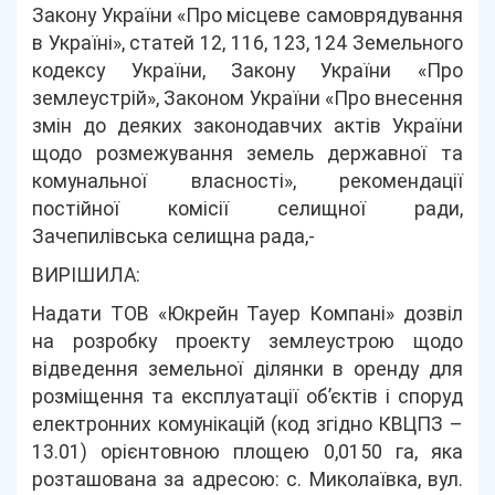
Закону України «Про місцеве самоврядування
в Україні», статей 12, 116, 123, 124 Земельного
кодексу України, Закону України «Про
землеустрій», Законом України «Про внесення
змін до деяких законодавчих актів України
щодо розмежування земель державної та
комунальної власності», рекомендації
постійної комісії селищної ради,
Зачепилівська селищна рада,-
ВИРІШИЛА:
Надати ТОВ «Юкрейн Тауер Компані» дозвіл
на розробку проекту землеустрою щодо
відведення земельної ділянки в оренду для
розміщення та експлуатації об’єктів і споруд
електронних комунікацій (код згідно КВЦПЗ –
13.01) орієнтовною площею 0,0150 га, яка
розташована за адресою: с. Миколаївка, вул.