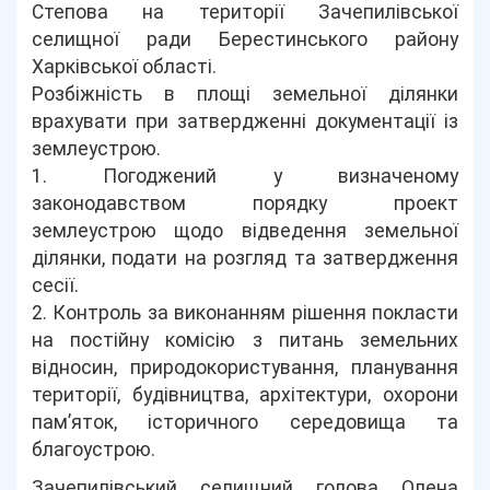
Степова на території Зачепилівської
селищної ради Берестинського району
Харківської області.
Розбіжність в площі земельної ділянки
врахувати при затвердженні документації із
землеустрою.
1. Погоджений у визначеному
законодавством порядку проект
землеустрою щодо відведення земельної
ділянки, подати на розгляд та затвердження
сесії.
2. Контроль за виконанням рішення покласти
на постійну комісію з питань земельних
відносин, природокористування, планування
території, будівництва, архітектури, охорони
пам’яток, історичного середовища та
благоустрою.
Зачепилівський селищний голова Олена