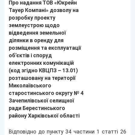
Про надання ТОВ «Юкрейн
Тауер Компані» дозволу на
розробку проекту
землеустрою щодо
відведення земельної
ділянки в оренду для
розміщення та експлуатації
об’єктів і споруд
електронних комунікацій
(код згідно КВЦПЗ – 13.01)
розташовану на території
Миколаївського
старостинського округу № 4
Зачепилівської селищної
ради Берестинського
району Харківської області
Відповідно до пункту 34 частини 1 статті 26