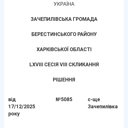
УКРАЇНА
ЗАЧЕПИЛІВСЬКА ГРОМАДА
БЕРЕСТИНСЬКОГО РАЙОНУ
ХАРКІВСЬКОЇ ОБЛАСТІ
LХVІІІ СЕСІЯ VIII СКЛИКАННЯ
РІШЕННЯ
від
№5085
с-ще
17/12/2025
Зачепилівка
року