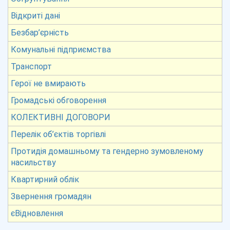
Відкриті дані
Безбар’єрність
Комунальні підприємства
Транспорт
Герої не вмирають
Громадські обговорення
КОЛЕКТИВНІ ДОГОВОРИ
Перелік об’єктів торгівлі
Протидія домашньому та гендерно зумовленому
насильству
Квартирний облік
Звернення громадян
єВідновлення