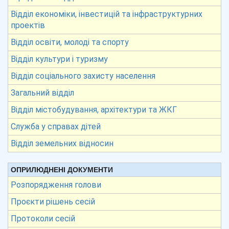
Відділ економіки, інвестицій та інфраструктурних
проектів
Відділ освіти, молоді та спорту
Відділ культури і туризму
Відділ соціального захисту населення
Загальний відділ
Відділ містобудування, архітектури та ЖКГ
Служба у справах дітей
Відділ земельних відносин
ОПРИЛЮДНЕНІ ДОКУМЕНТИ
Розпорядження голови
Проєкти рішень сесій
Протоколи сесій