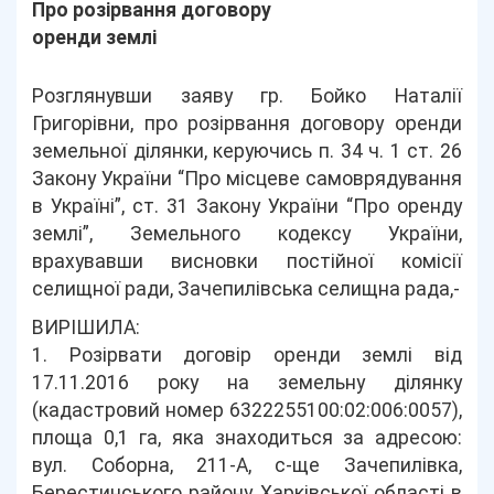
Про розірвання договору
оренди землі
Розглянувши заяву гр. Бойко Наталії
Григорівни, про розірвання договору оренди
земельної ділянки, керуючись п. 34 ч. 1 ст. 26
Закону України “Про місцеве самоврядування
в Україні”, ст. 31 Закону України “Про оренду
землі”, Земельного кодексу України,
врахувавши висновки постійної комісії
селищної ради, Зачепилівська селищна рада,-
ВИРІШИЛА:
1. Розірвати договір оренди землі від
17.11.2016 року на земельну ділянку
(кадастровий номер 6322255100:02:006:0057),
площа 0,1 га, яка знаходиться за адресою:
вул. Соборна, 211-А, с-ще Зачепилівка,
Берестинського району Харківської області в