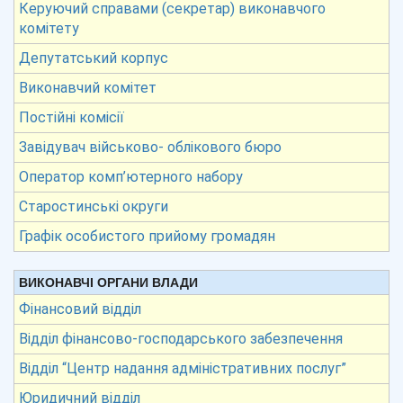
Керуючий справами (секретар) виконавчого
комітету
Депутатський корпус
Виконавчий комітет
Постійні комісії
Завідувач військово- облікового бюро
Оператор комп’ютерного набору
Старостинські округи
Графік особистого прийому громадян
ВИКОНАВЧІ ОРГАНИ ВЛАДИ
Фінансовий відділ
Відділ фінансово-господарського забезпечення
Відділ “Центр надання адміністративних послуг”
Юридичний відділ