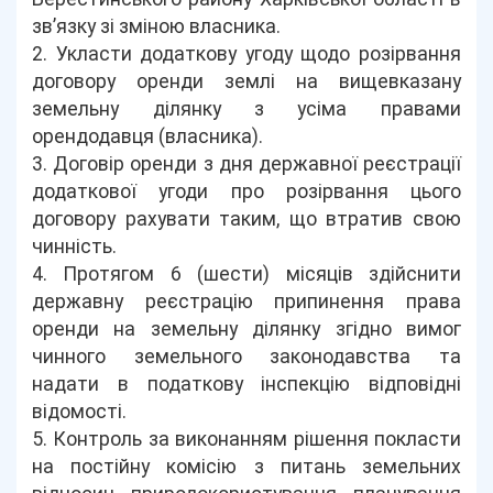
зв’язку зі зміною власника.
2. Укласти додаткову угоду щодо розірвання
договору оренди землі на вищевказану
земельну ділянку з усіма правами
орендодавця (власника).
3. Договір оренди з дня державної реєстрації
додаткової угоди про розірвання цього
договору рахувати таким, що втратив свою
чинність.
4. Протягом 6 (шести) місяців здійснити
державну реєстрацію припинення права
оренди на земельну ділянку згідно вимог
чинного земельного законодавства та
надати в податкову інспекцію відповідні
відомості.
5. Контроль за виконанням рішення покласти
на постійну комісію з питань земельних