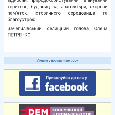
відносин, природокористування, планування
території, будівництва, архітектури, охорони
пам’яток, історичного середовища та
благоустрою.
Зачепилівський селищний голова Олена
ПЕТРЕНКО
Людям з порушенням зору