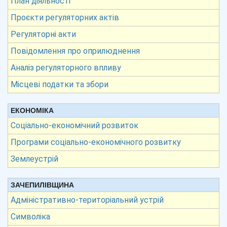
План діяльності
Проєкти регуляторних актів
Регуляторні акти
Повідомлення про оприлюднення
Аналіз регуляторного впливу
Місцеві податки та збори
ЕКОНОМІКА
Соціально-економічний розвиток
Програми соціально-економічного розвитку
Землеустрій
ЗАЧЕПИЛІВЩИНА
Адміністративно-територіальний устрій
Символіка