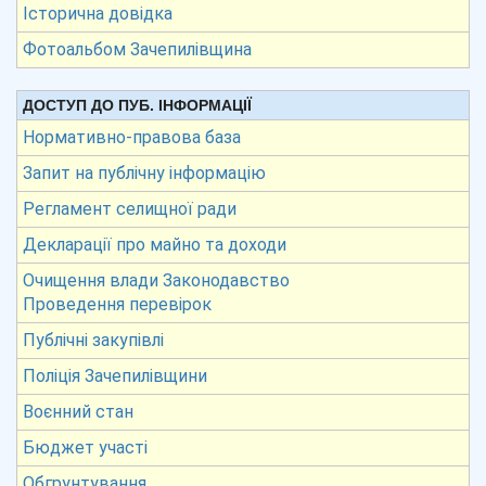
Історична довідка
Фотоальбом Зачепилівщина
ДОСТУП ДО ПУБ. ІНФОРМАЦІЇ
Нормативно-правова база
Запит на публічну інформацію
Регламент селищної ради
Декларації про майно та доходи
Очищення влади Законодавство
Проведення перевірок
Публічні закупівлі
Поліція Зачепилівщини
Воєнний стан
Бюджет участі
Обгрунтування