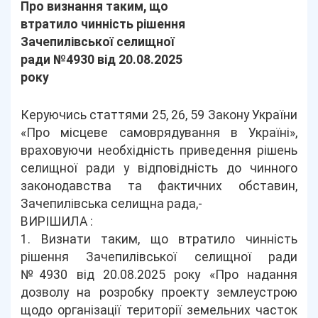
Про визнання таким, що
втратило чинність рішення
Зачепилівської селищної
ради №4930 від 20.08.2025
року
Керуючись статтями 25, 26, 59 Закону України
«Про місцеве самоврядування в Україні»,
враховуючи необхідність приведення рішень
селищної ради у відповідність до чинного
законодавства та фактичних обставин,
Зачепилівська селищна рада,-
ВИРІШИЛА :
1. Визнати таким, що втратило чинність
рішення Зачепилівської селищної ради
№4930 від 20.08.2025 року «Про надання
дозволу на розробку проекту землеустрою
щодо організації території земельних часток