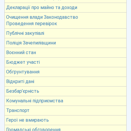
Декларації про майно та доходи
Очищення влади Законодавство
Проведення перевірок
Публічні закупівлі
Поліція Зачепилівщини
Воєнний стан
Бюджет участі
Обгрунтування
Відкриті дані
Безбар’єрність
Комунальні підприємства
Транспорт
Герої не вмирають
Громадські обговорення