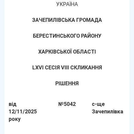
УКРАЇНА
ЗАЧЕПИЛІВСЬКА ГРОМАДА
БЕРЕСТИНСЬКОГО РАЙОНУ
ХАРКІВСЬКОЇ ОБЛАСТІ
LХVІ СЕСІЯ VIII СКЛИКАННЯ
РІШЕННЯ
від
№5042
с-ще
12/11/2025
Зачепилівка
року