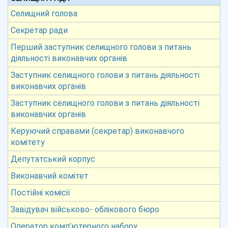
Селищний голова
Секретар ради
Перший заступник селищного голови з питань
діяльності виконавчих органів
Заступник селищного голови з питань діяльності
виконавчих органів
Заступник селищного голови з питань діяльності
виконавчих органів
Керуючий справами (секретар) виконавчого
комітету
Депутатський корпус
Виконавчий комітет
Постійні комісії
Завідувач військово- облікового бюро
Оператор комп’ютерного набору