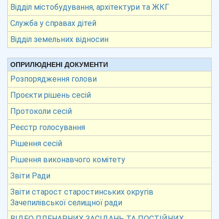
Відділ містобудування, архітектури та ЖКГ
Служба у справах дітей
Відділ земельних відносин
ОПРИЛЮДНЕНІ ДОКУМЕНТИ
Розпорядження голови
Проєкти рішень сесій
Протоколи сесій
Реєстр голосування
Рішення сесій
Рішення виконавчого комітету
Звіти Ради
Звіти старост старостинських округів
Зачепилівської селищної ради
ВІДЕО ПЛЕНАРНИХ ЗАСІДАНЬ ТА ПОСТІЙНИХ