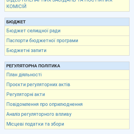
КОМІСІЙ
БЮДЖЕТ
Бюджет селищної ради
Паспорти бюджетної програми
Бюджетні запити
РЕГУЛЯТОРНА ПОЛІТИКА
План діяльності
Проєкти регуляторних актів
Регуляторні акти
Повідомлення про оприлюднення
Аналіз регуляторного впливу
Місцеві податки та збори