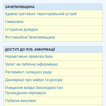
ЗАЧЕПИЛІВЩИНА
Адміністративно-територіальний устрій
Символіка
Історична довідка
Фотоальбом Зачепилівщина
ДОСТУП ДО ПУБ. ІНФОРМАЦІЇ
Нормативно-правова база
Запит на публічну інформацію
Регламент селищної ради
Декларації про майно та доходи
Очищення влади Законодавство
Проведення перевірок
Публічні закупівлі