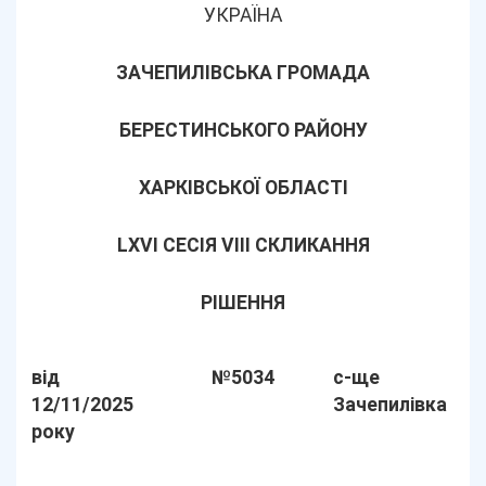
УКРАЇНА
ЗАЧЕПИЛІВСЬКА ГРОМАДА
БЕРЕСТИНСЬКОГО РАЙОНУ
ХАРКІВСЬКОЇ ОБЛАСТІ
LХVІ СЕСІЯ VIII СКЛИКАННЯ
РІШЕННЯ
від
№5034
с-ще
12/11/2025
Зачепилівка
року