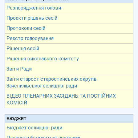
Розпорядження голови
Проєкти рішень сесій
Протоколи сесій
Реєстр голосування
Рішення сесій
Рішення виконавчого комітету
Звіти Ради
Звіти старост старостинських округів
Зачепилівської селищної ради
ВІДЕО ПЛЕНАРНИХ ЗАСІДАНЬ ТА ПОСТІЙНИХ
КОМІСІЙ
БЮДЖЕТ
Бюджет селищної ради
Паспорти бюджетної програми