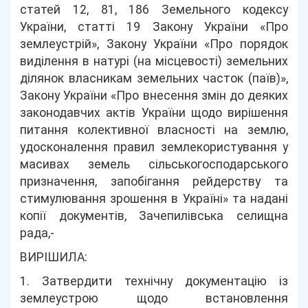
статей 12, 81, 186 Земельного кодексу
України, статті 19 Закону України «Про
землеустрій», Закону України «Про порядок
виділення в натурі (на місцевості) земельних
ділянок власникам земельних часток (паїв)»,
Закону України «Про внесення змін до деяких
законодавчих актів України щодо вирішення
питання колективної власності на землю,
удосконалення правил землекористування у
масивах земель сільськогосподарського
призначення, запобігання рейдерству та
стимулювання зрошення в Україні» та надані
копії документів, Зачепилівська селищна
рада,-
ВИРІШИЛА:
1. Затвердити технічну документацію із
землеустрою щодо встановлення