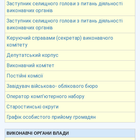
Заступник селищного голови з питань діяльності
виконавчих органів
Заступник селищного голови з питань діяльності
виконавчих органів
Керуючий справами (секретар) виконавчого
комітету
Депутатський корпус
Виконавчий комітет
Постійні комісії
Завідувач військово- облікового бюро
Оператор комп’ютерного набору
Старостинські округи
Графік особистого прийому громадян
ВИКОНАВЧІ ОРГАНИ ВЛАДИ