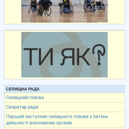
СЕЛИЩНА РАДА
Селищний голова
Секретар ради
Перший заступник селищного голови з питань
діяльності виконавчих органів