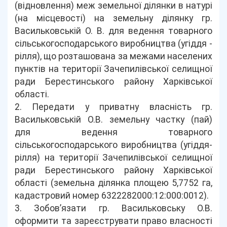
(відновлення) меж земельної ділянки в натурі
(на місцевості) на земельну ділянку гр.
Васильковській О. В. для ведення товарного
сільськогосподарського виробництва (угіддя -
рілля), що розташована за межами населених
пунктів на території Зачепилівської селищної
ради Берестинського району Харківської
області.
2. Передати у приватну власність гр.
Васильковській О.В. земельну частку (пай)
для ведення товарного
сільськогосподарського виробництва (угіддя-
рілля) на території Зачепилівської селищної
ради Берестинського району Харківської
області (земельна ділянка площею 5,7752 га,
кадастровий номер 6322282000:12:000:0012).
3. Зобов’язати гр. Васильковську О.В.
оформити та зареєструвати право власності