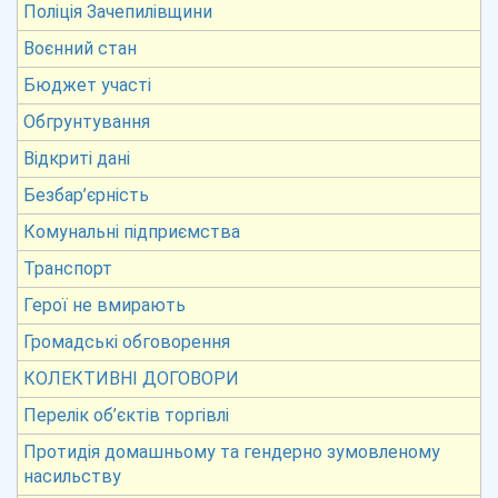
Поліція Зачепилівщини
Воєнний стан
Бюджет участі
Обгрунтування
Відкриті дані
Безбар’єрність
Комунальні підприємства
Транспорт
Герої не вмирають
Громадські обговорення
КОЛЕКТИВНІ ДОГОВОРИ
Перелік об’єктів торгівлі
Протидія домашньому та гендерно зумовленому
насильству