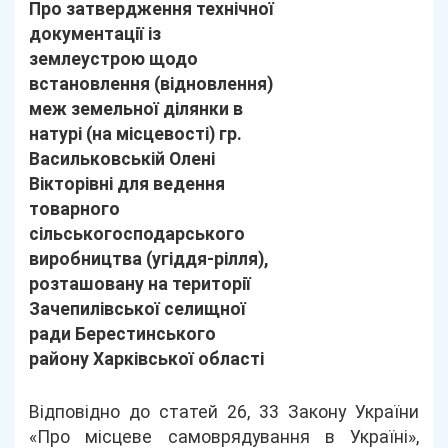
Про затвердження технічної
документації із
землеустрою щодо
встановлення (відновлення)
меж земельної ділянки в
натурі (на місцевості) гр.
Васильковській Олені
Вікторівні для ведення
товарного
сільськогосподарського
виробництва (угіддя-рілля),
розташовану на території
Зачепилівської селищної
ради Берестинського
району Харківської області
Відповідно до статей 26, 33 Закону України
«Про місцеве самоврядування в Україні»,