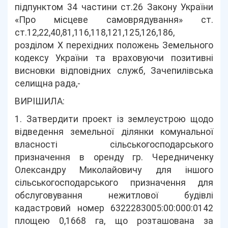
підпунктом 34 частини ст.26 Закону України
«Про місцеве самоврядування» ст.
ст.12,22,40,81,116,118,121,125,126,186,
розділом Х перехідних положень Земельного
кодексу України та враховуючи позитивні
висновки відповідних служб, Зачепилівська
селищна рада,-
ВИРІШИЛА:
1. Затвердити проект із землеустрою щодо
відведення земельної ділянки комунальної
власності сільськогосподарського
призначення в оренду гр. Чередниченку
Олександру Миколайовичу для іншого
сільськогосподарського призначення для
обслуговування нежитлової будівлі
кадастровий номер 6322283005:00:000:0142
площею 0,1668 га, що розташована за