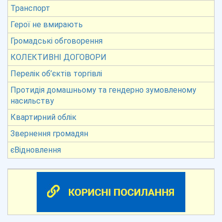
Транспорт
Герої не вмирають
Громадські обговорення
КОЛЕКТИВНІ ДОГОВОРИ
Перелік об’єктів торгівлі
Протидія домашньому та гендерно зумовленому
насильству
Квартирний облік
Звернення громадян
єВідновлення