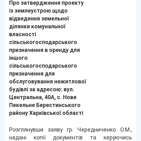
Про затвердження проекту
із землеустрою щодо
відведення земельної
ділянки комунальної
власності
сільськогосподарського
призначення в оренду для
іншого
сільськогосподарського
призначення для
обслуговування нежитлової
будівлі за адресою: вул.
Центральна, 40А, с. Нове
Пекельне Берестинського
району Харківської області
Розглянувши заяву гр. Чередниченко О.М.,
надані копії документів та керуючись