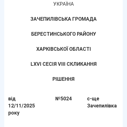
УКРАЇНА
ЗАЧЕПИЛІВСЬКА ГРОМАДА
БЕРЕСТИНСЬКОГО РАЙОНУ
ХАРКІВСЬКОЇ ОБЛАСТІ
LХVІ СЕСІЯ VIII СКЛИКАННЯ
РІШЕННЯ
від
№5024
с-ще
12/11/2025
Зачепилівка
року