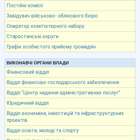
Постійні комісії
Завідувач військово- облікового бюро
Оператор комп’ютерного набору
Старостинські округи
Графік особистого прийому громадян
ВИКОНАВЧІ ОРГАНИ ВЛАДИ
Фінансовий відділ
Відділ фінансово-господарського забезпечення
Відділ “Центр надання адміністративних послуг”
Юридичний відділ
Відділ економіки, інвестицій та інфраструктурних
проектів
Відділ освіти, молоді та спорту