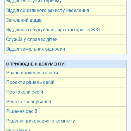
Відділ культури і туризму
Відділ соціального захисту населення
Загальний відділ
Відділ містобудування, архітектури та ЖКГ
Служба у справах дітей
Відділ земельних відносин
ОПРИЛЮДНЕНІ ДОКУМЕНТИ
Розпорядження голови
Проєкти рішень сесій
Протоколи сесій
Реєстр голосування
Рішення сесій
Рішення виконавчого комітету
Звіти Ради