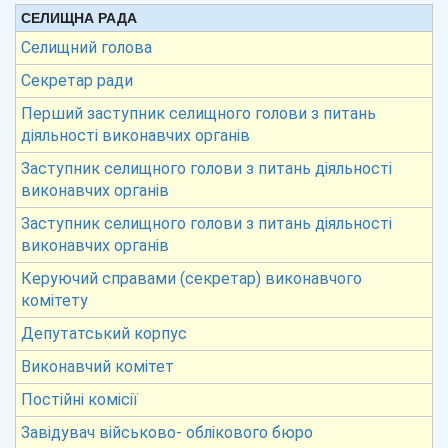
СЕЛИЩНА РАДА
Селищний голова
Секретар ради
Перший заступник селищного голови з питань
діяльності виконавчих органів
Заступник селищного голови з питань діяльності
виконавчих органів
Заступник селищного голови з питань діяльності
виконавчих органів
Керуючий справами (секретар) виконавчого
комітету
Депутатський корпус
Виконавчий комітет
Постійні комісії
Завідувач військово- облікового бюро