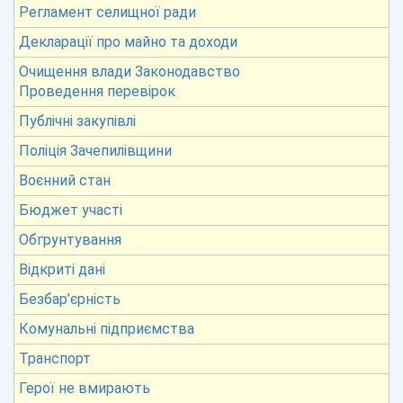
Регламент селищної ради
Декларації про майно та доходи
Очищення влади Законодавство
Проведення перевірок
Публічні закупівлі
Поліція Зачепилівщини
Воєнний стан
Бюджет участі
Обгрунтування
Відкриті дані
Безбар’єрність
Комунальні підприємства
Транспорт
Герої не вмирають