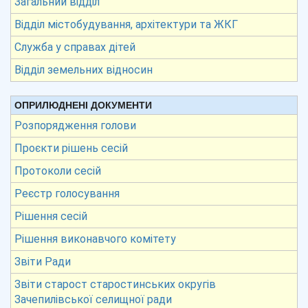
Загальний відділ
Відділ містобудування, архітектури та ЖКГ
Служба у справах дітей
Відділ земельних відносин
ОПРИЛЮДНЕНІ ДОКУМЕНТИ
Розпорядження голови
Проєкти рішень сесій
Протоколи сесій
Реєстр голосування
Рішення сесій
Рішення виконавчого комітету
Звіти Ради
Звіти старост старостинських округів
Зачепилівської селищної ради