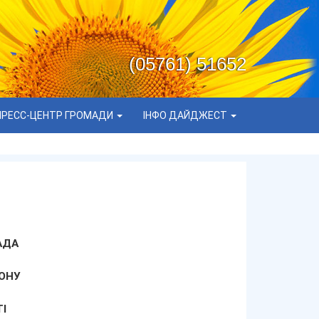
(05761) 51652
ПРЕСС-ЦЕНТР ГРОМАДИ
ІНФО ДАЙДЖЕСТ
АДА
ОНУ
І