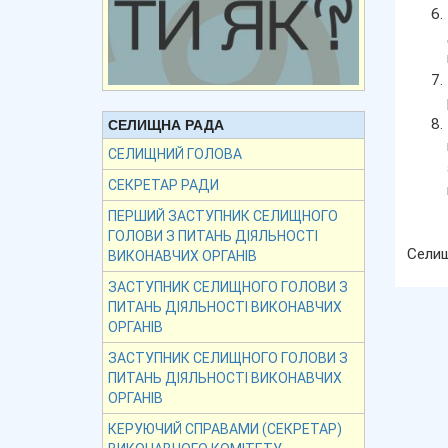
СЕЛИЩНА РАДА
СЕЛИЩНИЙ ГОЛОВА
СЕКРЕТАР РАДИ
ПЕРШИЙ ЗАСТУПНИК СЕЛИЩНОГО
ГОЛОВИ З ПИТАНЬ ДІЯЛЬНОСТІ
Се
ВИКОНАВЧИХ ОРГАНІВ
ЗАСТУПНИК СЕЛИЩНОГО ГОЛОВИ З
ПИТАНЬ ДІЯЛЬНОСТІ ВИКОНАВЧИХ
ОРГАНІВ
ЗАСТУПНИК СЕЛИЩНОГО ГОЛОВИ З
ПИТАНЬ ДІЯЛЬНОСТІ ВИКОНАВЧИХ
ОРГАНІВ
КЕРУЮЧИЙ СПРАВАМИ (СЕКРЕТАР)