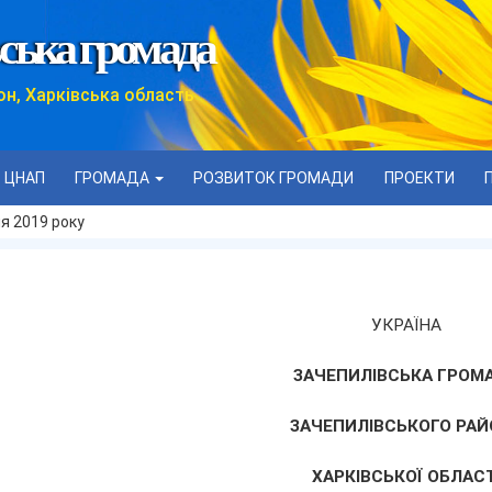
ська громада
он, Харківська область
ЦНАП
ГРОМАДА
РОЗВИТОК ГРОМАДИ
ПРОЕКТИ
ня 2019 року
УКРАЇНА
ЗАЧЕПИЛІВСЬКА ГРОМ
ЗАЧЕПИЛІВСЬКОГО РАЙ
ХАРКІВСЬКОЇ ОБЛАСТ