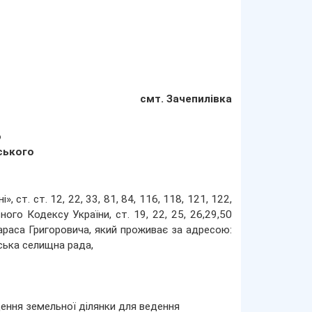
смт. Зачепилівка
о
ського
ст. ст. 12, 22, 33, 81, 84, 116, 118, 121, 122,
ого Кодексу України, ст. 19, 22, 25, 26,29,50
Тараса Григоровича, який проживає за адресою:
вська селищна рада,
ення земельної ділянки для ведення