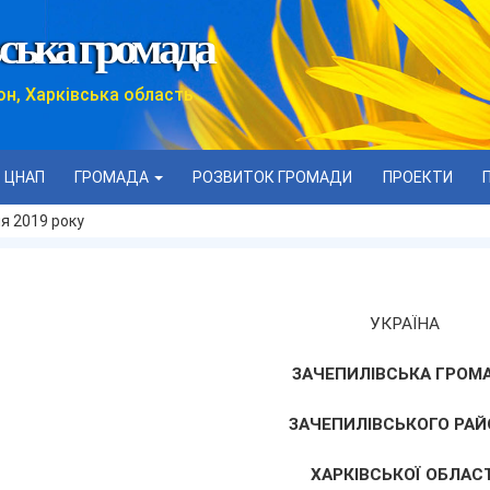
ська громада
он, Харківська область
ЦНАП
ГРОМАДА
РОЗВИТОК ГРОМАДИ
ПРОЕКТИ
ня 2019 року
УКРАЇНА
ЗАЧЕПИЛІВСЬКА ГРОМ
ЗАЧЕПИЛІВСЬКОГО РАЙ
ХАРКІВСЬКОЇ ОБЛАСТ