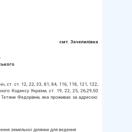
смт. Зачепилівка
о
ського
ст. ст. 12, 22, 33, 81, 84, 116, 118, 121, 122,
ого Кодексу України, ст. 19, 22, 25, 26,29,50
о Тетяни Федорівни, яка проживає за адресою:
ення земельної ділянки для ведення