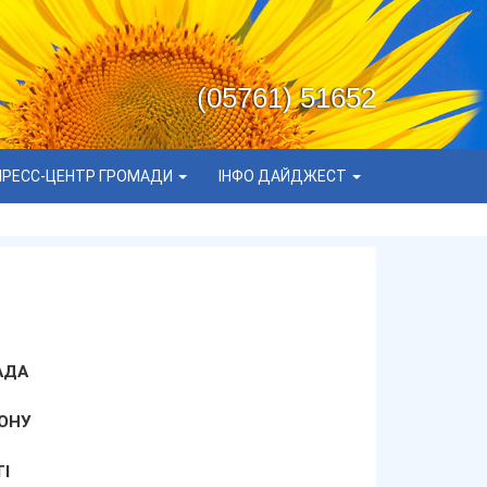
(05761) 51652
ПРЕСС-ЦЕНТР ГРОМАДИ
ІНФО ДАЙДЖЕСТ
АДА
ОНУ
І