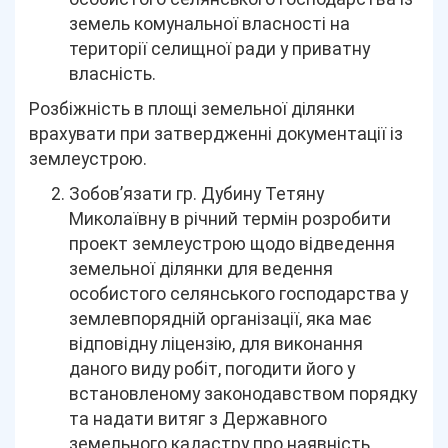
земель комунальної власності на
території селищної ради у приватну
власність.
Розбіжність в площі земельної ділянки
врахувати при затвердженні документації із
землеустрою.
Зобов’язати гр. Дубину Тетяну
Миколаївну в річний термін розробити
проект землеустрою щодо відведення
земельної ділянки для ведення
особистого селянського господарства у
землевпорядній організації, яка має
відповідну ліцензію, для виконання
даного виду робіт, погодити його у
встановленому законодавством порядку
та надати витяг з Державного
земельного кадастру про наявність