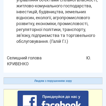
управління об’єктами спільної власності,
житлово-комунального господарства,
інвестицій, будівництва, земельних
відносин, екології, агропромислового
розвитку, економіки, промисловості,
регуляторної політики, транспорту,
зв’язку, підприємства та торговельного
обслуговування. (Галій Г.І.)
Селищний голова Ю.
КРИВЕНКО
Людям з порушенням зору