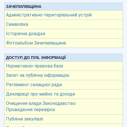
ЗАЧЕПИЛІВЩИНА
Адміністративно-територіальний устрій
Символіка
Історична довідка
Фотоальбом Зачепилівщина
ДОСТУП ДО ПУБ. ІНФОРМАЦІЇ
Нормативно-правова база
Запит на публічну інформацію
Регламент селищної ради
Декларації про майно та доходи
Очищення влади Законодавство
Проведення перевірок
Публічні закупівлі