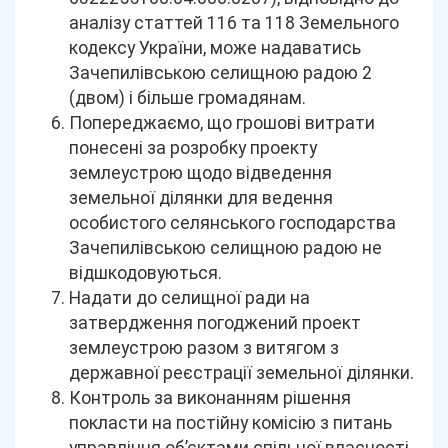
аналізу статтей 116 та 118 Земельного
кодексу України, може надаватись
Зачепилівською селищною радою 2
(двом) і більше громадянам.
Попереджаємо, що грошові витрати
понесені за розробку проекту
землеустрою щодо відведення
земельної ділянки для ведення
особистого селянського господарства
Зачепилівською селищною радою не
відшкодовуються.
Надати до селищної ради на
затвердження погоджений проект
землеустрою разом з витягом з
державної реєстрації земельної ділянки.
Контроль за виконанням рішення
покласти на постійну комісію з питань