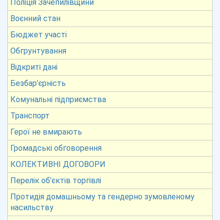
Поліція Зачепилівщини
Воєнний стан
Бюджет участі
Обгрунтування
Відкриті дані
Безбар’єрність
Комунальні підприємства
Транспорт
Герої не вмирають
Громадські обговорення
КОЛЕКТИВНІ ДОГОВОРИ
Перелік об’єктів торгівлі
Протидія домашньому та гендерно зумовленому
насильству