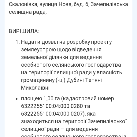
Скалонівка, вулиця Нова, буд. 6, Зачепилівська
селищна рада,
ВИРІШИЛА:
Надати дозвіл на розробку проекту
землеустрою щодо відведення
земельної ділянки для ведення
особистого селянського господарства
на території селищної ради у власність
громадянину (-ці) Дубині Тетяні
Миколаївні
площею 1,00 га (кадастровий номер
6322255100:04:000:0280 та
6322255100:04:000:0207), яка
знаходиться на території Зачепилівської
селищної ради – для ведення
особистого селянського господарства із