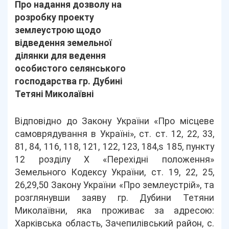
Про надання дозволу на
розробку проекту
землеустрою щодо
відведення земельної
ділянки для ведення
особистого селянського
господарства гр. Дубині
Тетяні Миколаївні
Відповідно до Закону України «Про місцеве
самоврядування в Україні», ст. ст. 12, 22, 33,
81, 84, 116, 118, 121, 122, 123, 184,s 185, пункту
12 розділу Х «Перехідні положення»
Земельного Кодексу України, ст. 19, 22, 25,
26,29,50 Закону України «Про землеустрій», та
розглянувши заяву гр. Дубини Тетяни
Миколаївни, яка проживає за адресою:
Харківська область, Зачепилівський район, с.