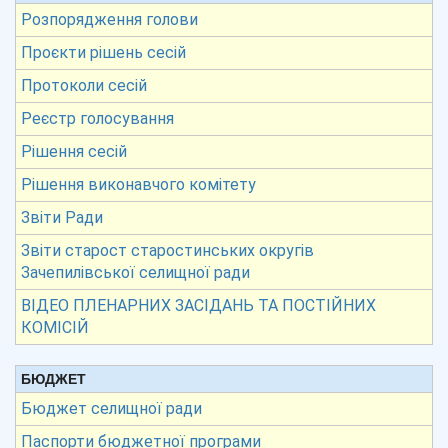
Розпорядження голови
Проєкти рішень сесій
Протоколи сесій
Реєстр голосування
Рішення сесій
Рішення виконавчого комітету
Звіти Ради
Звіти старост старостинських округів
Зачепилівської селищної ради
ВІДЕО ПЛЕНАРНИХ ЗАСІДАНЬ ТА ПОСТІЙНИХ
КОМІСІЙ
БЮДЖЕТ
Бюджет селищної ради
Паспорти бюджетної програми