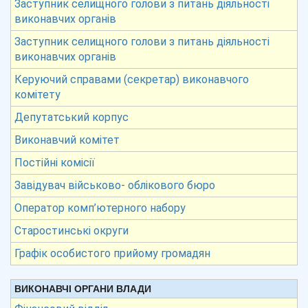
Заступник селищного голови з питань діяльності
виконавчих органів
Заступник селищного голови з питань діяльності
виконавчих органів
Керуючий справами (секретар) виконавчого
комітету
Депутатський корпус
Виконавчий комітет
Постійні комісії
Завідувач військово- облікового бюро
Оператор комп’ютерного набору
Старостинські округи
Графік особистого прийому громадян
ВИКОНАВЧІ ОРГАНИ ВЛАДИ