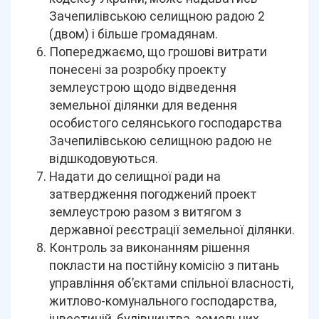
Зачепилівською селищною радою 2
(двом) і більше громадянам.
Попереджаємо, що грошові витрати
понесені за розробку проекту
землеустрою щодо відведення
земельної ділянки для ведення
особистого селянського господарства
Зачепилівською селищною радою не
відшкодовуються.
Надати до селищної ради на
затвердження погоджений проект
землеустрою разом з витягом з
державної реєстрації земельної ділянки.
Контроль за виконанням рішення
покласти на постійну комісію з питань
управління об’єктами спільної власності,
житлово-комунального господарства,