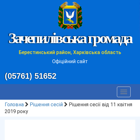
Зачепилівська громада
Берестинський район, Харківська область
Офіційний сайт
(05761) 51652
Toggle
navigat
Головна
Рішення сесій
Рішення сесії від 11 квітня
2019 року