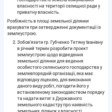
власності на території селищної ради у
приватну власність.
Розбіжність в площі земельної ділянки
врахувати при затвердженні документації із
землеустрою.
Зобов’язати гр. Губченко Тетяну Іванівну
в річний термін розробити проект
землеустрою щодо відведення
земельної ділянки для ведення
особистого селянського господарства у
землевпорядній організації, яка має
відповідну ліцензію, для виконання
даного виду робіт, погодити його у
встановленому законодавством порядку
та надати витяг з Державного
земельного кадастру про наявність
земельних ділянок у власності.