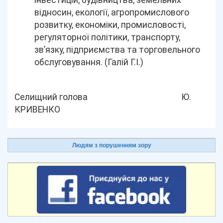
інвестицій, будівництва, земельних
відносин, екології, агропромислового
розвитку, економіки, промисловості,
регуляторної політики, транспорту,
зв’язку, підприємства та торговельного
обслуговування. (Галій Г.І.)
Селищний голова Ю.
КРИВЕНКО
Людям з порушенням зору