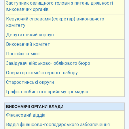
Заступник селищного голови з питань діяльності
виконавчих органів
Керуючий справами (секретар) виконавчого
комітету
Депутатський корпус
Виконавчий комітет
Постійні комісії
Завідувач військово- облікового бюро
Оператор комп’ютерного набору
Старостинські округи
Графік особистого прийому громадян
ВИКОНАВЧІ ОРГАНИ ВЛАДИ
Фінансовий відділ
Відділ фінансово-господарського забезпечення