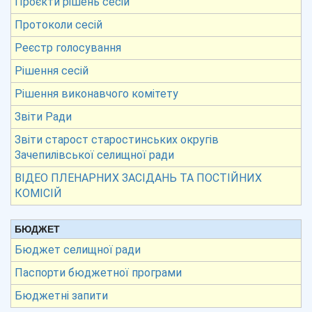
Проєкти рішень сесій
Протоколи сесій
Реєстр голосування
Рішення сесій
Рішення виконавчого комітету
Звіти Ради
Звіти старост старостинських округів
Зачепилівської селищної ради
ВІДЕО ПЛЕНАРНИХ ЗАСІДАНЬ ТА ПОСТІЙНИХ
КОМІСІЙ
БЮДЖЕТ
Бюджет селищної ради
Паспорти бюджетної програми
Бюджетні запити