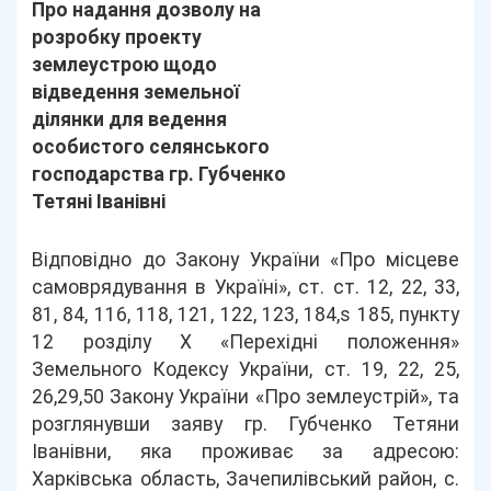
Про надання дозволу на
розробку проекту
землеустрою щодо
відведення земельної
ділянки для ведення
особистого селянського
господарства гр. Губченко
Тетяні Іванівні
Відповідно до Закону України «Про місцеве
самоврядування в Україні», ст. ст. 12, 22, 33,
81, 84, 116, 118, 121, 122, 123, 184,s 185, пункту
12 розділу Х «Перехідні положення»
Земельного Кодексу України, ст. 19, 22, 25,
26,29,50 Закону України «Про землеустрій», та
розглянувши заяву гр. Губченко Тетяни
Іванівни, яка проживає за адресою:
Харківська область, Зачепилівський район, с.