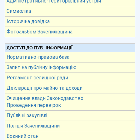
Адміністративно-територіальний устрій
Символіка
Історична довідка
Фотоальбом Зачепилівщина
ДОСТУП ДО ПУБ. ІНФОРМАЦІЇ
Нормативно-правова база
Запит на публічну інформацію
Регламент селищної ради
Декларації про майно та доходи
Очищення влади Законодавство
Проведення перевірок
Публічні закупівлі
Поліція Зачепилівщини
Воєнний стан