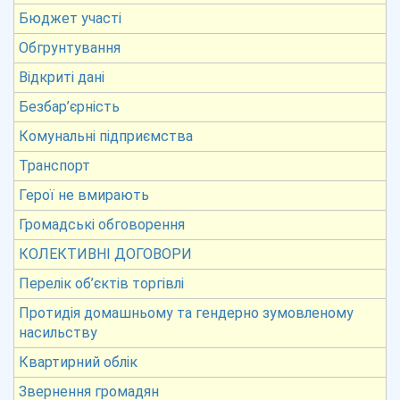
Бюджет участі
Обгрунтування
Відкриті дані
Безбар’єрність
Комунальні підприємства
Транспорт
Герої не вмирають
Громадські обговорення
КОЛЕКТИВНІ ДОГОВОРИ
Перелік об’єктів торгівлі
Протидія домашньому та гендерно зумовленому
насильству
Квартирний облік
Звернення громадян