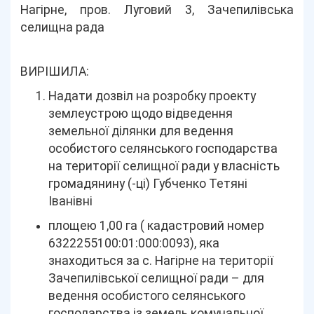
Нагірне, пров. Луговий 3, Зачепилівська
селищна рада
ВИРІШИЛА:
Надати дозвіл на розробку проекту
землеустрою щодо відведення
земельної ділянки для ведення
особистого селянського господарства
на території селищної ради у власність
громадянину (-ці) Губченко Тетяні
Іванівні
площею 1,00 га ( кадастровий номер
6322255100:01:000:0093), яка
знаходиться за с. Нагірне на території
Зачепилівської селищної ради – для
ведення особистого селянського
господарства із земель комунальної