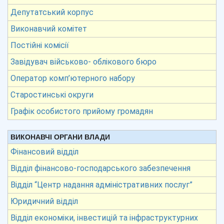
Депутатський корпус
Виконавчий комітет
Постійні комісії
Завідувач військово- облікового бюро
Оператор комп’ютерного набору
Старостинські округи
Графік особистого прийому громадян
ВИКОНАВЧІ ОРГАНИ ВЛАДИ
Фінансовий відділ
Відділ фінансово-господарського забезпечення
Відділ “Центр надання адміністративних послуг”
Юридичний відділ
Відділ економіки, інвестицій та інфраструктурних