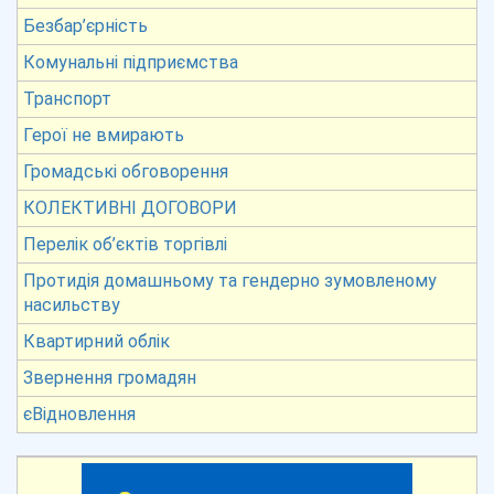
Безбар’єрність
Комунальні підприємства
Транспорт
Герої не вмирають
Громадські обговорення
КОЛЕКТИВНІ ДОГОВОРИ
Перелік об’єктів торгівлі
Протидія домашньому та гендерно зумовленому
насильству
Квартирний облік
Звернення громадян
єВідновлення