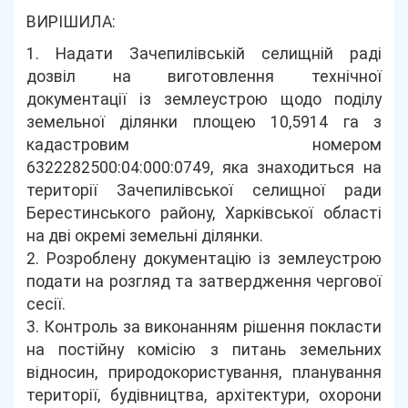
ВИРІШИЛА:
1. Надати Зачепилівській селищній раді
дозвіл на виготовлення технічної
документації із землеустрою щодо поділу
земельної ділянки площею 10,5914 га з
кадастровим номером
6322282500:04:000:0749, яка знаходиться на
території Зачепилівської селищної ради
Берестинського району, Харківської області
на дві окремі земельні ділянки.
2. Розроблену документацію із землеустрою
подати на розгляд та затвердження чергової
сесії.
3. Контроль за виконанням рішення покласти
на постійну комісію з питань земельних
відносин, природокористування, планування
території, будівництва, архітектури, охорони