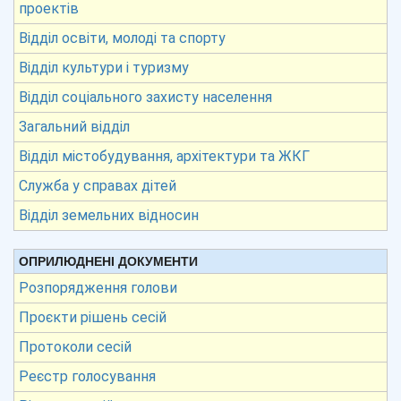
проектів
Відділ освіти, молоді та спорту
Відділ культури і туризму
Відділ соціального захисту населення
Загальний відділ
Відділ містобудування, архітектури та ЖКГ
Служба у справах дітей
Відділ земельних відносин
ОПРИЛЮДНЕНІ ДОКУМЕНТИ
Розпорядження голови
Проєкти рішень сесій
Протоколи сесій
Реєстр голосування