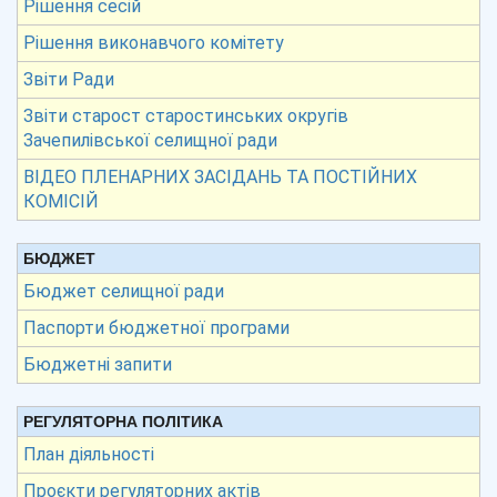
Рішення сесій
Рішення виконавчого комітету
Звіти Ради
Звіти старост старостинських округів
Зачепилівської селищної ради
ВІДЕО ПЛЕНАРНИХ ЗАСІДАНЬ ТА ПОСТІЙНИХ
КОМІСІЙ
БЮДЖЕТ
Бюджет селищної ради
Паспорти бюджетної програми
Бюджетні запити
РЕГУЛЯТОРНА ПОЛІТИКА
План діяльності
Проєкти регуляторних актів