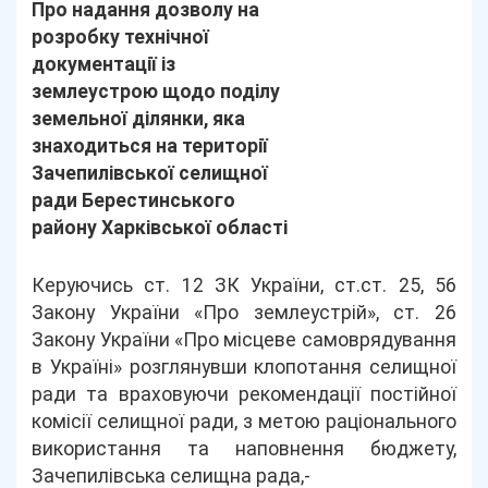
Про надання дозволу на
розробку технічної
документації із
землеустрою щодо поділу
земельної ділянки, яка
знаходиться на території
Зачепилівської селищної
ради Берестинського
району Харківської області
Керуючись ст. 12 ЗК України, ст.ст. 25, 56
Закону України «Про землеустрій», ст. 26
Закону України «Про місцеве самоврядування
в Україні» розглянувши клопотання селищної
ради та враховуючи рекомендації постійної
комісії селищної ради, з метою раціонального
використання та наповнення бюджету,
Зачепилівська селищна рада,-