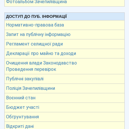
Фотоальбом Зачепилівщина
ДОСТУП ДО ПУБ. ІНФОРМАЦІЇ
Нормативно-правова база
Запит на публічну інформацію
Регламент селищної ради
Декларації про майно та доходи
Очищення влади Законодавство
Проведення перевірок
Публічні закупівлі
Поліція Зачепилівщини
Воєнний стан
Бюджет участі
Обгрунтування
Відкриті дані