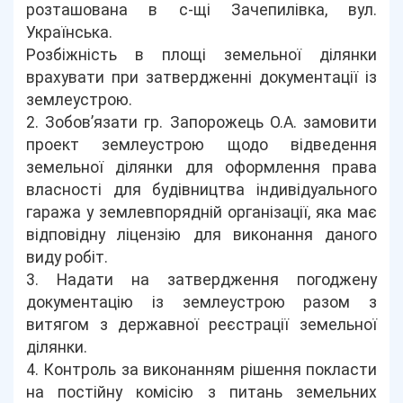
розташована в с-щі Зачепилівка, вул.
Українська.
Розбіжність в площі земельної ділянки
врахувати при затвердженні документації із
землеустрою.
2. Зобов’язати гр. Запорожець О.А. замовити
проект землеустрою щодо відведення
земельної ділянки для оформлення права
власності для будівництва індивідуального
гаража у землевпорядній організації, яка має
відповідну ліцензію для виконання даного
виду робіт.
3. Надати на затвердження погоджену
документацію із землеустрою разом з
витягом з державної реєстрації земельної
ділянки.
4. Контроль за виконанням рішення покласти
на постійну комісію з питань земельних