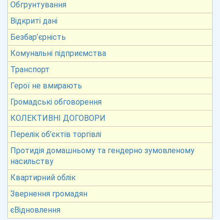
Обгрунтування
Відкриті дані
Безбар’єрність
Комунальні підприємства
Транспорт
Герої не вмирають
Громадські обговорення
КОЛЕКТИВНІ ДОГОВОРИ
Перелік об’єктів торгівлі
Протидія домашньому та гендерно зумовленому
насильству
Квартирний облік
Звернення громадян
єВідновлення