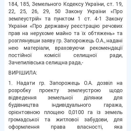
184, 185, Земельного Кодексу України, ст. 19,
22, 25, 26, 29, 50 Закону України «Про
землеустрій» та пунктом 1 ст. 4-1 Закону
України «Про державну реєстрацію речових
прав на нерухоме майно та їх обтяжень» та
розглянувши заяву гр. Запорожець О.А., надані
нею матеріали, враховуючи рекомендації
постійної комісії селищної ради,
Зачепилівська селищна рада,-
ВИРІШИЛА:
1. Надати гр. Запорожець О.А. дозвіл на
розробку проекту землеустрою щодо
відведення земельної ділянки для
будівництва індивідуального гаража,
орієнтовною площею 0,0100 га із земель
громадської та житлової забудови, для
оформлення права власності, яка