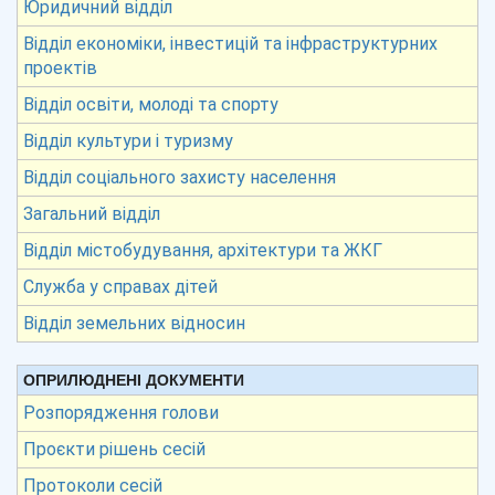
Юридичний відділ
Відділ економіки, інвестицій та інфраструктурних
проектів
Відділ освіти, молоді та спорту
Відділ культури і туризму
Відділ соціального захисту населення
Загальний відділ
Відділ містобудування, архітектури та ЖКГ
Служба у справах дітей
Відділ земельних відносин
ОПРИЛЮДНЕНІ ДОКУМЕНТИ
Розпорядження голови
Проєкти рішень сесій
Протоколи сесій