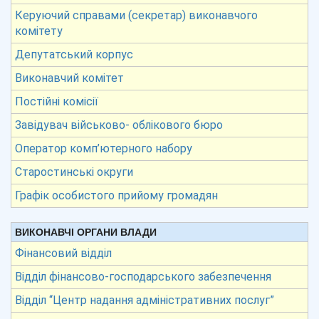
Керуючий справами (секретар) виконавчого
комітету
Депутатський корпус
Виконавчий комітет
Постійні комісії
Завідувач військово- облікового бюро
Оператор комп’ютерного набору
Старостинські округи
Графік особистого прийому громадян
ВИКОНАВЧІ ОРГАНИ ВЛАДИ
Фінансовий відділ
Відділ фінансово-господарського забезпечення
Відділ “Центр надання адміністративних послуг”