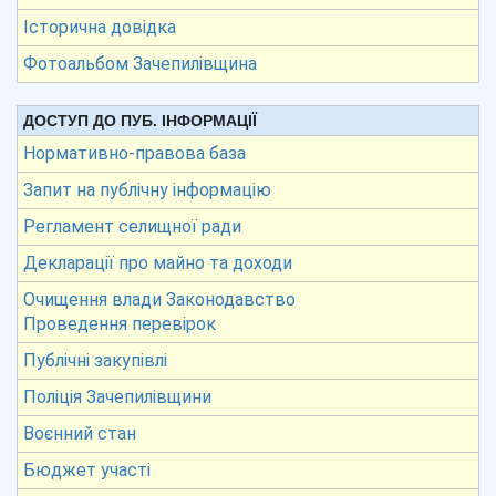
Історична довідка
Фотоальбом Зачепилівщина
ДОСТУП ДО ПУБ. ІНФОРМАЦІЇ
Нормативно-правова база
Запит на публічну інформацію
Регламент селищної ради
Декларації про майно та доходи
Очищення влади Законодавство
Проведення перевірок
Публічні закупівлі
Поліція Зачепилівщини
Воєнний стан
Бюджет участі