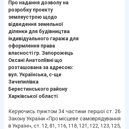
Про надання дозволу на
розробку проекту
землеустрою щодо
відведення земельної
ділянки для будівництва
індивідуального гаража для
оформлення права
власності гр. Запорожець
Оксані Анатоліївні що
розташована за адресою:
вул. Українська, с-ще
Зачепилівка
Берестинського району
Харківської області
Керуючись пунктом 34 частини першої ст. 26
Закону України «Про місцеве самоврядування
в Україні», ст. 12, 81, 116, 118, 121, 122, 123, 125,