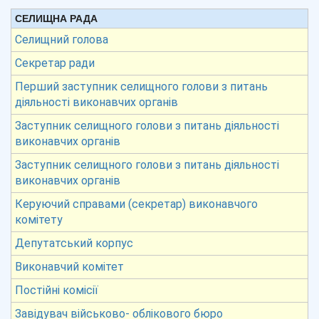
СЕЛИЩНА РАДА
Селищний голова
Секретар ради
Перший заступник селищного голови з питань
діяльності виконавчих органів
Заступник селищного голови з питань діяльності
виконавчих органів
Заступник селищного голови з питань діяльності
виконавчих органів
Керуючий справами (секретар) виконавчого
комітету
Депутатський корпус
Виконавчий комітет
Постійні комісії
Завідувач військово- облікового бюро