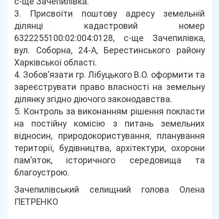
с-ще Зачепилівка.
3. Присвоїти поштову адресу земельній
ділянці кадастровий номер
6322255100:02:004:0128, с-ще Зачепилівка,
вул. Соборна, 24-А, Берестинського району
Харківської області.
4. Зобов’язати гр. Лібуцького В.О. оформити та
зареєструвати право власності на земельну
ділянку згідно діючого законодавства.
5. Контроль за виконанням рішення покласти
на постійну комісію з питань земельних
відносин, природокористування, планування
території, будівництва, архітектури, охорони
пам’яток, історичного середовища та
благоустрою.
Зачепилівський селищний голова Олена
ПЕТРЕНКО