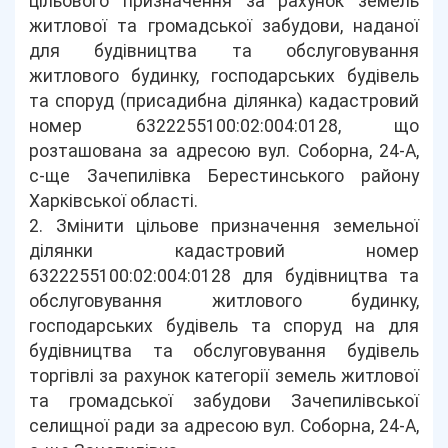
цільового призначення за рахунок земель
житлової та громадської забудови, наданої
для будівництва та обслуговування
житлового будинку, господарських будівель
та споруд (присадибна ділянка) кадастровий
номер 6322255100:02:004:0128, що
розташована за адресою вул. Соборна, 24-А,
с-ще Зачепилівка Берестинського району
Харківської області.
2. Змінити цільове призначення земельної
ділянки кадастровий номер
6322255100:02:004:0128 для будівництва та
обслуговування житлового будинку,
господарських будівель та споруд на для
будівництва та обслуговування будівель
торгівлі за рахунок категорії земель житлової
та громадської забудови Зачепилівської
селищної ради за адресою вул. Соборна, 24-А,