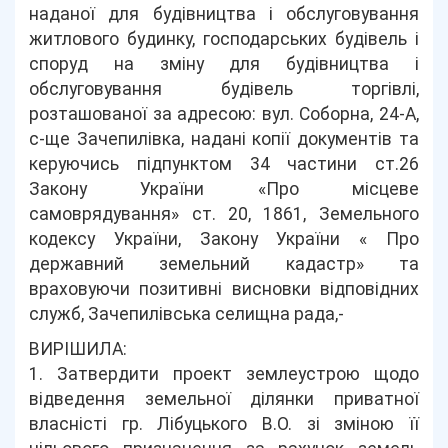
наданої для будівництва і обслуговування
житлового будинку, господарських будівель і
споруд на зміну для будівництва і
обслуговування будівель торгівлі,
розташованої за адресою: вул. Соборна, 24-А,
с-ще Зачепилівка, надані копії документів та
керуючись підпунктом 34 частини ст.26
Закону України «Про місцеве
самоврядування» ст. 20, 1861, Земельного
кодексу України, Закону України « Про
державний земельний кадастр» та
враховуючи позитивні висновки відповідних
служб, Зачепилівська селищна рада,-
ВИРІШИЛА:
1. Затвердити проект землеустрою щодо
відведення земельної ділянки приватної
власністі гр. Лібуцького В.О. зі зміною її