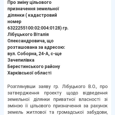
Про зміну цільового
призначення земельної
ділянки ( кадастровий
номер
6322255100:02:004:0128) гр.
Лібуцького Віталія
Олександровича, що
розташована за адресою:
вул. Соборна, 24-А, с-ще
Зачепилівка
Берестинського району
Харківської області
Розглянувши заяву гр. Лібуцького В.О., про
затвердження проекту щодо відведення
земельної ділянки приватної власності зі
зміною її цільового призначення за рахунок
земель житлової та громадської забудови,