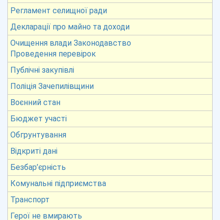
Регламент селищної ради
Декларації про майно та доходи
Очищення влади Законодавство
Проведення перевірок
Публічні закупівлі
Поліція Зачепилівщини
Воєнний стан
Бюджет участі
Обгрунтування
Відкриті дані
Безбар’єрність
Комунальні підприємства
Транспорт
Герої не вмирають