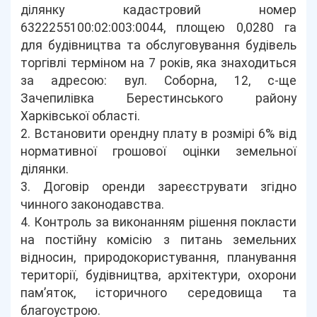
ділянку кадастровий номер
6322255100:02:003:0044, площею 0,0280 га
для будівництва та обслуговування будівель
торгівлі терміном на 7 років, яка знаходиться
за адресою: вул. Соборна, 12, с-ще
Зачепилівка Берестинського району
Харківської області.
2. Встановити орендну плату в розмірі 6% від
нормативної грошової оцінки земельної
ділянки.
3. Договір оренди зареєструвати згідно
чинного законодавства.
4. Контроль за виконанням рішення покласти
на постійну комісію з питань земельних
відносин, природокористування, планування
території, будівництва, архітектури, охорони
пам’яток, історичного середовища та
благоустрою.