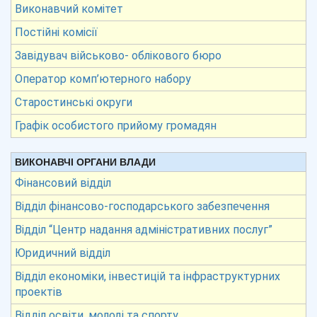
Виконавчий комітет
Постійні комісії
Завідувач військово- облікового бюро
Оператор комп’ютерного набору
Старостинські округи
Графік особистого прийому громадян
ВИКОНАВЧІ ОРГАНИ ВЛАДИ
Фінансовий відділ
Відділ фінансово-господарського забезпечення
Відділ “Центр надання адміністративних послуг”
Юридичний відділ
Відділ економіки, інвестицій та інфраструктурних
проектів
Відділ освіти, молоді та спорту