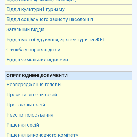
Відділ культури і туризму
Відділ соціального захисту населення
Загальний відділ
Відділ містобудування, архітектури та ЖКГ
Служба у справах дітей
Відділ земельних відносин
ОПРИЛЮДНЕНІ ДОКУМЕНТИ
Розпорядження голови
Проєкти рішень сесій
Протоколи сесій
Реєстр голосування
Рішення сесій
Рішення виконавчого комітету