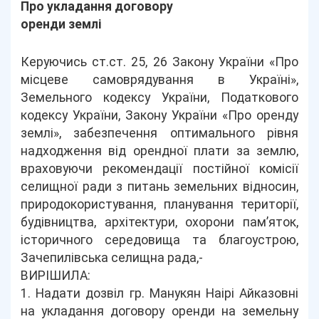
Про укладання договору
оренди землі
Керуючись ст.ст. 25, 26 Закону України «Про
місцеве самоврядування в Україні»,
Земельного кодексу України, Податкового
кодексу України, Закону України «Про оренду
землі», забезпечення оптимального рівня
надходження від орендної плати за землю,
враховуючи рекомендації постійної комісії
селищної ради з питань земельних відносин,
природокористування, планування території,
будівництва, архітектури, охорони пам’яток,
історичного середовища та благоустрою,
Зачепилівська селищна рада,-
ВИРІШИЛА:
1. Надати дозвіл гр. Манукян Наірі Айказовні
на укладання договору оренди на земельну