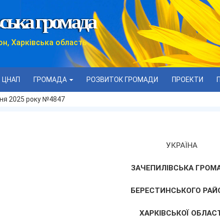
ська громада
он, Харківська область
ЦНАП
ГРОМАДА
РОЗВИТОК ГРОМАДИ
ПРОЕКТИ
вня 2025 року №4847
УКРАЇНА
ЗАЧЕПИЛІВСЬКА ГРОМ
БЕРЕСТИНСЬКОГО РАЙ
ХАРКІВСЬКОЇ ОБЛАСТ