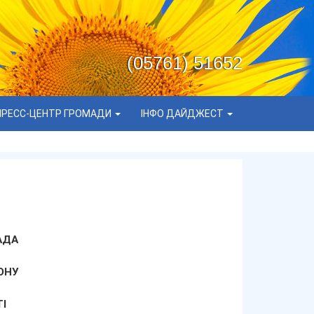
(05761) 51652
ПРЕСС-ЦЕНТР ГРОМАДИ
ІНФО ДАЙДЖЕСТ
АДА
ОНУ
І