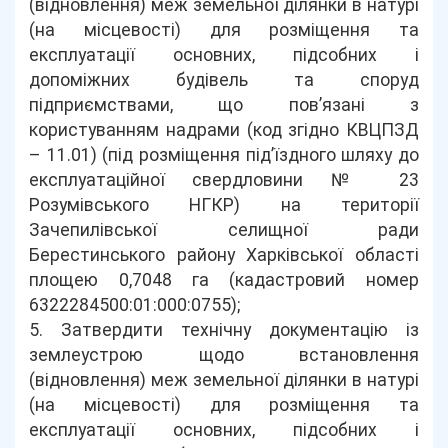
(відновлення) меж земельної ділянки в натурі
(на місцевості) для розміщення та
експлуатації основних, підсобних і
допоміжних будівель та споруд
підприємствами, що пов’язані з
користуванням надрами (код згідно КВЦПЗД
– 11.01) (під розміщення під’їздного шляху до
експлуатаційної свердловини № 23
Розумівського НГКР) на території
Зачепилівської селищної ради
Берестинського району Харківської області
площею 0,7048 га (кадастровий номер
6322284500:01:000:0755);
5. Затвердити технічну документацію із
землеустрою щодо встановлення
(відновлення) меж земельної ділянки в натурі
(на місцевості) для розміщення та
експлуатації основних, підсобних і