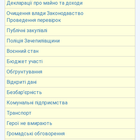
Декларації про майно та доходи
Очищення влади Законодавство
Проведення перевірок
Публічні закупівлі
Поліція Зачепилівщини
Воєнний стан
Бюджет участі
Обгрунтування
Відкриті дані
Безбар’єрність
Комунальні підприємства
Транспорт
Герої не вмирають
Громадські обговорення