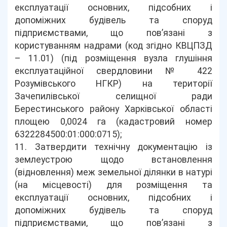
експлуатації основних, підсобних і
допоміжних будівель та споруд
підприємствами, що пов’язані з
користуванням надрами (код згідно КВЦПЗД
– 11.01) (під розміщення вузла глушіння
експлуатаційної свердловини № 422
Розумівського НГКР) на території
Зачепилівської селищної ради
Берестинського району Харківської області
площею 0,0024 га (кадастровий номер
6322284500:01:000:0715);
11. Затвердити технічну документацію із
землеустрою щодо встановлення
(відновлення) меж земельної ділянки в натурі
(на місцевості) для розміщення та
експлуатації основних, підсобних і
допоміжних будівель та споруд
підприємствами, що пов’язані з