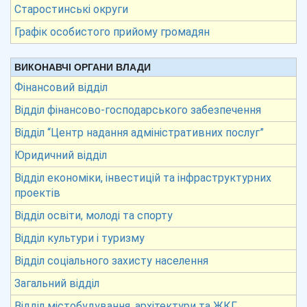
Старостинські округи
Графік особистого прийому громадян
ВИКОНАВЧІ ОРГАНИ ВЛАДИ
Фінансовий відділ
Відділ фінансово-господарського забезпечення
Відділ “Центр надання адміністративних послуг”
Юридичний відділ
Відділ економіки, інвестицій та інфраструктурних
проектів
Відділ освіти, молоді та спорту
Відділ культури і туризму
Відділ соціального захисту населення
Загальний відділ
Відділ містобудування, архітектури та ЖКГ