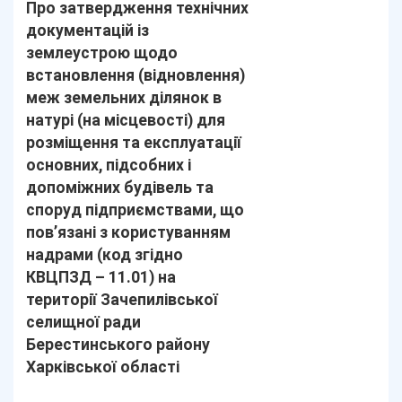
Про затвердження технічних
документацій із
землеустрою щодо
встановлення (відновлення)
меж земельних ділянок в
натурі (на місцевості) для
розміщення та експлуатації
основних, підсобних і
допоміжних будівель та
споруд підприємствами, що
пов’язані з користуванням
надрами (код згідно
КВЦПЗД – 11.01) на
території Зачепилівської
селищної ради
Берестинського району
Харківської області