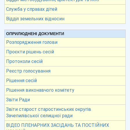
Служба у справах дітей
Відділ земельних відносин
ОПРИЛЮДНЕНІ ДОКУМЕНТИ
Розпорядження голови
Проєкти рішень сесій
Протоколи сесій
Реєстр голосування
Рішення сесій
Рішення виконавчого комітету
Звіти Ради
Звіти старост старостинських округів
Зачепилівської селищної ради
ВІДЕО ПЛЕНАРНИХ ЗАСІДАНЬ ТА ПОСТІЙНИХ