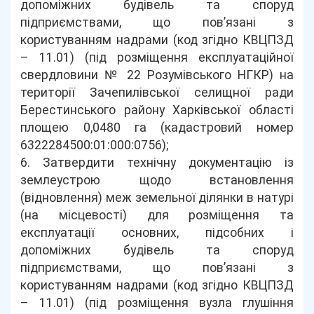
допоміжних будівель та споруд
підприємствами, що пов’язані з
користуванням надрами (код згідно КВЦПЗД
– 11.01) (під розміщення експлуатаційної
свердловини № 22 Розумівського НГКР) на
території Зачепилівської селищної ради
Берестинського району Харківської області
площею 0,0480 га (кадастровий номер
6322284500:01:000:0756);
6. Затвердити технічну документацію із
землеустрою щодо встановлення
(відновлення) меж земельної ділянки в натурі
(на місцевості) для розміщення та
експлуатації основних, підсобних і
допоміжних будівель та споруд
підприємствами, що пов’язані з
користуванням надрами (код згідно КВЦПЗД
– 11.01) (під розміщення вузла глушіння