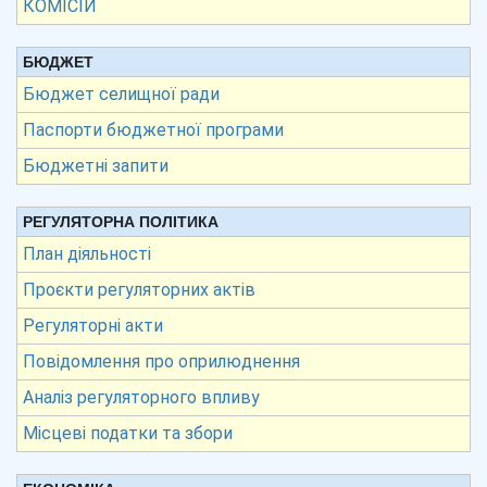
КОМІСІЙ
БЮДЖЕТ
Бюджет селищної ради
Паспорти бюджетної програми
Бюджетні запити
РЕГУЛЯТОРНА ПОЛІТИКА
План діяльності
Проєкти регуляторних актів
Регуляторні акти
Повідомлення про оприлюднення
Аналіз регуляторного впливу
Місцеві податки та збори