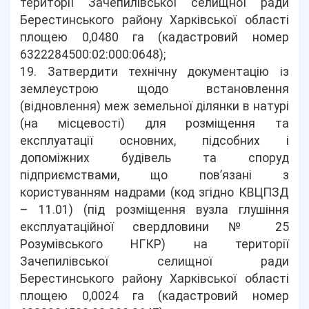
території Зачепилівської селищної ради
Берестинського району Харківської області
площею 0,0480 га (кадастровий номер
6322284500:02:000:0648);
19. Затвердити технічну документацію із
землеустрою щодо встановлення
(відновлення) меж земельної ділянки в натурі
(на місцевості) для розміщення та
експлуатації основних, підсобних і
допоміжних будівель та споруд
підприємствами, що пов’язані з
користуванням надрами (код згідно КВЦПЗД
– 11.01) (під розміщення вузла глушіння
експлуатаційної свердловини № 25
Розумівського НГКР) на території
Зачепилівської селищної ради
Берестинського району Харківської області
площею 0,0024 га (кадастровий номер