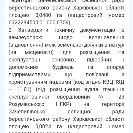
території Зачепилівської селищної ради
Берестинського району Харківської області
площею 0,0480 га (кадастровий номер
6322284500:01:000:0759);
2. Затвердити технічну документацію із
землеустрою щодо встановлення
(відновлення) меж земельної ділянки в натурі
(на місцевості) для розміщення та
експлуатації основних, підсобних і
допоміжних будівель та споруд
підприємствами, що пов’язані з
користуванням надрами (код згідно КВЦПЗД
– 11.01) (під розміщення вузла глушіння
експлуатаційної свердловини № 23
Розумівського НГКР) на території
Зачепилівської селищної ради
Берестинського району Харківської області
площею 0,0024 га (кадастровий номер