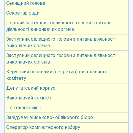
Селищний голова
Секретар ради
Перший заступник селищного голови з питань
діяльності виконавчих органів
Заступник селищного голови з питань діяльності
виконавчих органів
Заступник селищного голови з питань діяльності
виконавчих органів
Керуючий справами (секретар) виконавчого
комітету
Депутатський корпус
Виконавчий комітет
Постійні комісії
Завідувач військово- облікового бюро
Оператор комп’ютерного набору