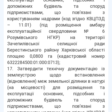
експлуатації основних, підсобних і
допоміжних будівель та споруд
підприємствами, що пов’язані з
користуванням надрами (код згідно КВЦПЗД
– 11.01) (під розміщення амбару
експлуатаційної свердловини № 6
Розумівського НГКР) на території
Зачепилівської селищної ради
Берестинського району Харківської області
площею 0,0800 га (кадастровий номер
6322284500:01:000:0713);
17. Затвердити технічну документацію із
землеустрою щодо встановлення
(відновлення) меж земельної ділянки в натурі
(на місцевості) для розміщення та
експлуатації основних, підсобних і
допоміжних будівель та споруд
підприємствами, що пов’язані з