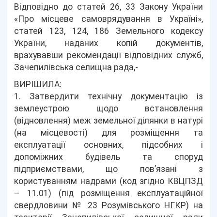
Відповідно до статей 26, 33 Закону України
«Про місцеве самоврядування в Україні»,
статей 123, 124, 186 Земельного кодексу
України, наданих копій документів,
врахувавши рекомендації відповідних служб,
Зачепилівська селищна рада,-
ВИРІШИЛА:
1. Затвердити технічну документацію із
землеустрою щодо встановлення
(відновлення) меж земельної ділянки в натурі
(на місцевості) для розміщення та
експлуатації основних, підсобних і
допоміжних будівель та споруд
підприємствами, що пов’язані з
користуванням надрами (код згідно КВЦПЗД
– 11.01) (під розміщення експлуатаційної
свердловини № 23 Розумівського НГКР) на