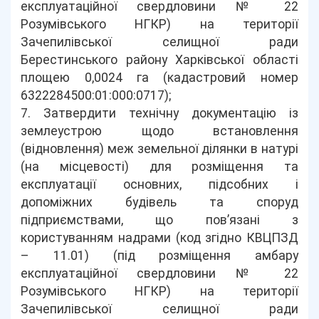
експлуатаційної свердловини № 22
Розумівського НГКР) на території
Зачепилівської селищної ради
Берестинського району Харківської області
площею 0,0024 га (кадастровий номер
6322284500:01:000:0717);
7. Затвердити технічну документацію із
землеустрою щодо встановлення
(відновлення) меж земельної ділянки в натурі
(на місцевості) для розміщення та
експлуатації основних, підсобних і
допоміжних будівель та споруд
підприємствами, що пов’язані з
користуванням надрами (код згідно КВЦПЗД
– 11.01) (під розміщення амбару
експлуатаційної свердловини № 22
Розумівського НГКР) на території
Зачепилівської селищної ради