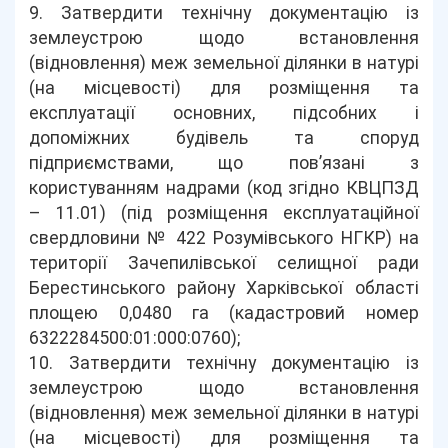
9. Затвердити технічну документацію із
землеустрою щодо встановлення
(відновлення) меж земельної ділянки в натурі
(на місцевості) для розміщення та
експлуатації основних, підсобних і
допоміжних будівель та споруд
підприємствами, що пов’язані з
користуванням надрами (код згідно КВЦПЗД
– 11.01) (під розміщення експлуатаційної
свердловини № 422 Розумівського НГКР) на
території Зачепилівської селищної ради
Берестинського району Харківської області
площею 0,0480 га (кадастровий номер
6322284500:01:000:0760);
10. Затвердити технічну документацію із
землеустрою щодо встановлення
(відновлення) меж земельної ділянки в натурі
(на місцевості) для розміщення та