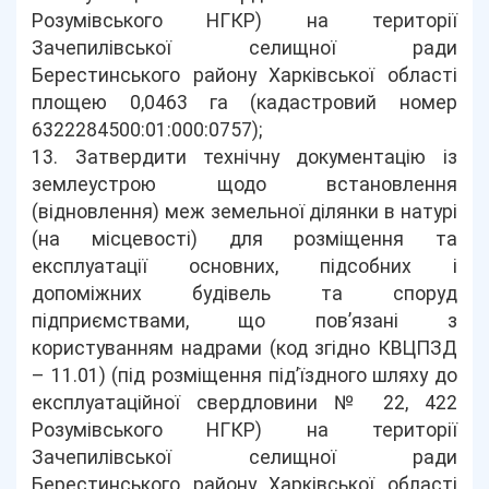
Розумівського НГКР) на території
Зачепилівської селищної ради
Берестинського району Харківської області
площею 0,0463 га (кадастровий номер
6322284500:01:000:0757);
13. Затвердити технічну документацію із
землеустрою щодо встановлення
(відновлення) меж земельної ділянки в натурі
(на місцевості) для розміщення та
експлуатації основних, підсобних і
допоміжних будівель та споруд
підприємствами, що пов’язані з
користуванням надрами (код згідно КВЦПЗД
– 11.01) (під розміщення під’їздного шляху до
експлуатаційної свердловини № 22, 422
Розумівського НГКР) на території
Зачепилівської селищної ради
Берестинського району Харківської області