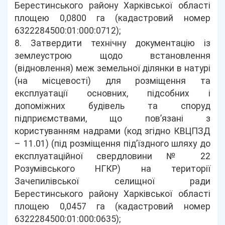
Берестинського району Харківської області
площею 0,0800 га (кадастровий номер
6322284500:01:000:0712);
8. Затвердити технічну документацію із
землеустрою щодо встановлення
(відновлення) меж земельної ділянки в натурі
(на місцевості) для розміщення та
експлуатації основних, підсобних і
допоміжних будівель та споруд
підприємствами, що пов’язані з
користуванням надрами (код згідно КВЦПЗД
– 11.01) (під розміщення під’їздного шляху до
експлуатаційної свердловини № 22
Розумівського НГКР) на території
Зачепилівської селищної ради
Берестинського району Харківської області
площею 0,0457 га (кадастровий номер
6322284500:01:000:0635);