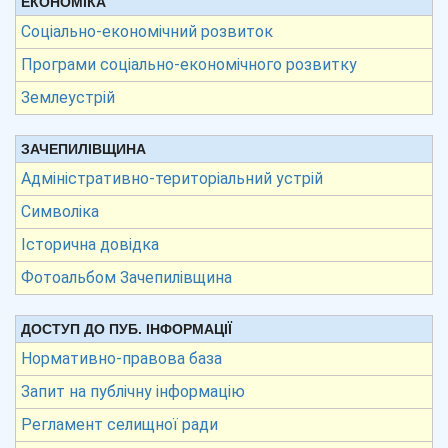
ЕКОНОМІКА
Соціально-економічний розвиток
Програми соціально-економічного розвитку
Землеустрій
ЗАЧЕПИЛІВЩИНА
Адміністративно-територіальний устрій
Символіка
Історична довідка
Фотоальбом Зачепилівщина
ДОСТУП ДО ПУБ. ІНФОРМАЦІЇ
Нормативно-правова база
Запит на публічну інформацію
Регламент селищної ради