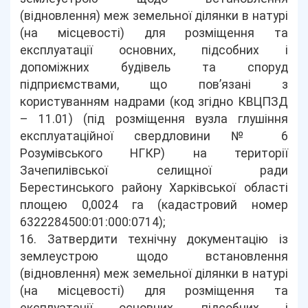
(відновлення) меж земельної ділянки в натурі
(на місцевості) для розміщення та
експлуатації основних, підсобних і
допоміжних будівель та споруд
підприємствами, що пов’язані з
користуванням надрами (код згідно КВЦПЗД
– 11.01) (під розміщення вузла глушіння
експлуатаційної свердловини № 6
Розумівського НГКР) на території
Зачепилівської селищної ради
Берестинського району Харківської області
площею 0,0024 га (кадастровий номер
6322284500:01:000:0714);
16. Затвердити технічну документацію із
землеустрою щодо встановлення
(відновлення) меж земельної ділянки в натурі
(на місцевості) для розміщення та