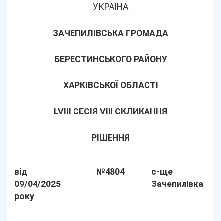
УКРАЇНА
ЗАЧЕПИЛІВСЬКА ГРОМАДА
БЕРЕСТИНСЬКОГО РАЙОНУ
ХАРКІВСЬКОЇ ОБЛАСТІ
LVІІІ СЕСІЯ VIII СКЛИКАННЯ
РІШЕННЯ
від
№4804
с-ще
09/04/2025
Зачепилівка
року