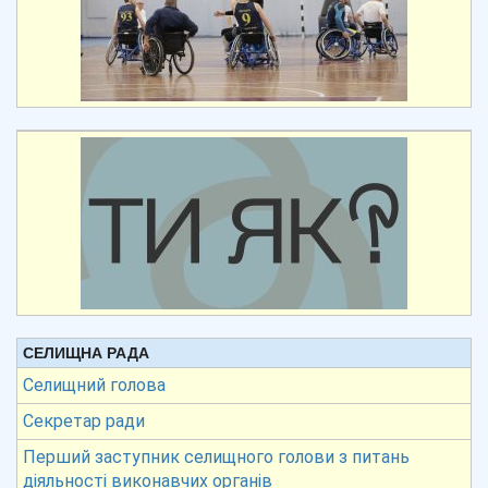
СЕЛИЩНА РАДА
Селищний голова
Секретар ради
Перший заступник селищного голови з питань
діяльності виконавчих органів