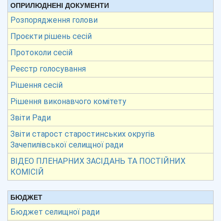
ОПРИЛЮДНЕНІ ДОКУМЕНТИ
Розпорядження голови
Проєкти рішень сесій
Протоколи сесій
Реєстр голосування
Рішення сесій
Рішення виконавчого комітету
Звіти Ради
Звіти старост старостинських округів
Зачепилівської селищної ради
ВІДЕО ПЛЕНАРНИХ ЗАСІДАНЬ ТА ПОСТІЙНИХ
КОМІСІЙ
БЮДЖЕТ
Бюджет селищної ради