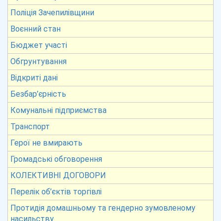
Поліція Зачепилівщини
Воєнний стан
Бюджет участі
Обгрунтування
Відкриті дані
Безбар’єрність
Комунальні підприємства
Транспорт
Герої не вмирають
Громадські обговорення
КОЛЕКТИВНІ ДОГОВОРИ
Перелік об’єктів торгівлі
Протидія домашньому та гендерно зумовленому
насильству