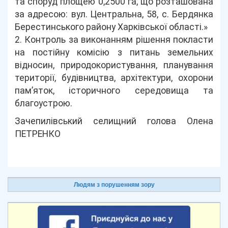
та споруд площею 0,2500 га, що розташована
за адресою: вул. Центральна, 58, с. Бердянка
Берестинського району Харківської області.»
2. Контроль за виконанням рішення покласти
на постійну комісію з питань земельних
відносин, природокористування, планування
території, будівництва, архітектури, охорони
пам’яток, історичного середовища та
благоустрою.
Зачепилівський селищний голова Олена
ПЕТРЕНКО
Людям з порушенням зору