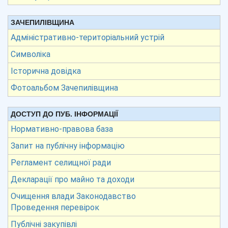
ЗАЧЕПИЛІВЩИНА
Адміністративно-територіальний устрій
Символіка
Історична довідка
Фотоальбом Зачепилівщина
ДОСТУП ДО ПУБ. ІНФОРМАЦІЇ
Нормативно-правова база
Запит на публічну інформацію
Регламент селищної ради
Декларації про майно та доходи
Очищення влади Законодавство
Проведення перевірок
Публічні закупівлі