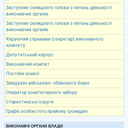
Заступник селищного голови з питань діяльності
виконавчих органів
Заступник селищного голови з питань діяльності
виконавчих органів
Керуючий справами (секретар) виконавчого
комітету
Депутатський корпус
Виконавчий комітет
Постійні комісії
Завідувач військово- облікового бюро
Оператор комп’ютерного набору
Старостинські округи
Графік особистого прийому громадян
ВИКОНАВЧІ ОРГАНИ ВЛАДИ