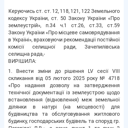
Керуючись ст. ст. 12, 118, 121, 122 Земельного
кодексу України, ст. 50 Закону України «Про
землеустрій», п.34 ч.1 ст.26, ст.33, ст.59
Закону України «Про місцеве самоврядування
в Україні», враховуючи рекомендації постійної
комісії селищної ради, Зачепилівська
селищна рада,-
ВИРІШИЛА:
1. Внести зміни до рішення LV сесії VІІІ
скликання від 05 лютого 2025 року № 4718
«Про надання дозволу на затвердження
технічної документації із землеустрою щодо
встановлення (відновлення) меж земельної
ділянки в натурі (на місцевості) для
будівництва та обслуговування житлового
будинку, господарських будівель та споруд гр.