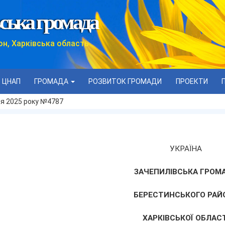
ська громада
он, Харківська область
ЦНАП
ГРОМАДА
РОЗВИТОК ГРОМАДИ
ПРОЕКТИ
тня 2025 року №4787
УКРАЇНА
ЗАЧЕПИЛІВСЬКА ГРОМ
БЕРЕСТИНСЬКОГО РАЙ
ХАРКІВСЬКОЇ ОБЛАСТ