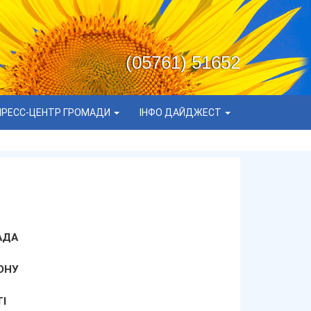
(05761) 51652
ПРЕСС-ЦЕНТР ГРОМАДИ
ІНФО ДАЙДЖЕСТ
АДА
ОНУ
І