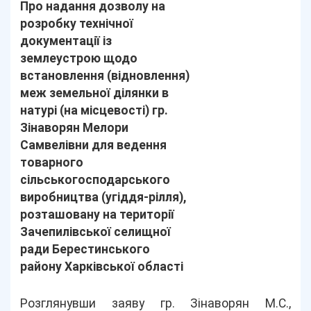
Про надання дозволу на
розробку технічної
документації із
землеустрою щодо
встановлення (відновлення)
меж земельної ділянки в
натурі (на місцевості) гр.
Зінаворян Мелори
Самвелівни для ведення
товарного
сільськогосподарського
виробництва (угіддя-рілля),
розташовану на території
Зачепилівської селищної
ради Берестинського
району Харківської області
Розглянувши заяву гр. Зінаворян М.С.,