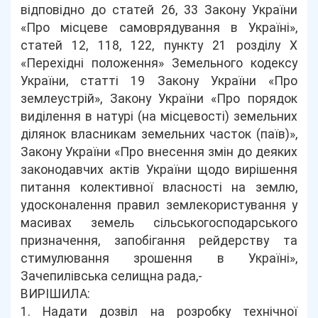
відповідно до статей 26, 33 Закону України
«Про місцеве самоврядування в Україні»,
статей 12, 118, 122, пункту 21 розділу Х
«Перехідні положення» Земельного кодексу
України, статті 19 Закону України «Про
землеустрій», Закону України «Про порядок
виділення в натурі (на місцевості) земельних
ділянок власникам земельних часток (паїв)»,
Закону України «Про внесення змін до деяких
законодавчих актів України щодо вирішення
питання колективної власності на землю,
удосконалення правил землекористування у
масивах земель сільськогосподарського
призначення, запобігання рейдерству та
стимулювання зрошення в Україні»,
Зачепилівська селищна рада,-
ВИРІШИЛА:
1. Надати дозвіл на розробку технічної