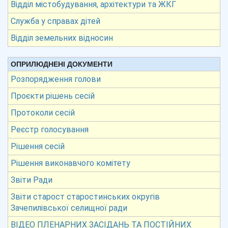
Відділ містобудування, архітектури та ЖКГ
Служба у справах дітей
Відділ земельних відносин
ОПРИЛЮДНЕНІ ДОКУМЕНТИ
Розпорядження голови
Проєкти рішень сесій
Протоколи сесій
Реєстр голосування
Рішення сесій
Рішення виконавчого комітету
Звіти Ради
Звіти старост старостинських округів
Зачепилівської селищної ради
ВІДЕО ПЛЕНАРНИХ ЗАСІДАНЬ ТА ПОСТІЙНИХ