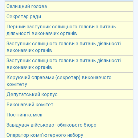
Селищний голова
Секретар ради
Перший заступник селищного голови з питань
діяльності виконавчих органів
Заступник селищного голови з питань діяльності
виконавчих органів
Заступник селищного голови з питань діяльності
виконавчих органів
Керуючий справами (секретар) виконавчого
комітету
Депутатський корпус
Виконавчий комітет
Постійні комісії
Завідувач військово- облікового бюро
Оператор комп’ютерного набору