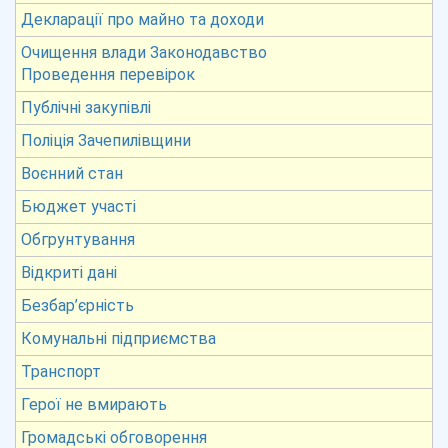
Декларації про майно та доходи
Очищення влади Законодавство
Проведення перевірок
Публічні закупівлі
Поліція Зачепилівщини
Воєнний стан
Бюджет участі
Обгрунтування
Відкриті дані
Безбар’єрність
Комунальні підприємства
Транспорт
Герої не вмирають
Громадські обговорення