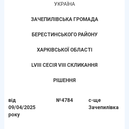
УКРАЇНА
ЗАЧЕПИЛІВСЬКА ГРОМАДА
БЕРЕСТИНСЬКОГО РАЙОНУ
ХАРКІВСЬКОЇ ОБЛАСТІ
LVІІІ СЕСІЯ VIII СКЛИКАННЯ
РІШЕННЯ
від
№4784
с-ще
09/04/2025
Зачепилівка
року