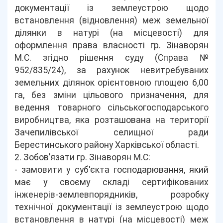
документації із землеустрою щодо
встановлення (відновлення) меж земельної
ділянки в натурі (на місцевості) для
оформлення права власності гр. Зінаворян
М.С. згідно рішення суду (Справа №
952/835/24), за рахунок невитребуваних
земельних ділянок орієнтовною площею 6,00
га, без зміни цільового призначення, для
ведення товарного сільськогосподарського
виробництва, яка розташована на території
Зачепилівської селищної ради
Берестинського району Харківської області.
2. Зобов’язати гр. Зінаворян М.С:
- замовити у суб'єкта господарювання, який
має у своєму складі сертифікованих
інженерів-землевпорядників, розробку
технічної документації із землеустрою щодо
встановлення в натурі (на місцевості) меж