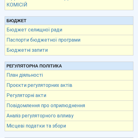
КОМІСІЙ
БЮДЖЕТ
Бюджет селищної ради
Паспорти бюджетної програми
Бюджетні запити
РЕГУЛЯТОРНА ПОЛІТИКА
План діяльності
Проєкти регуляторних актів
Регуляторні акти
Повідомлення про оприлюднення
Аналіз регуляторного впливу
Місцеві податки та збори