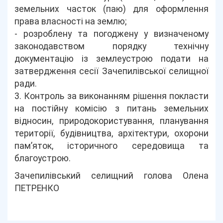
земельних часток (паю) для оформлення
права власності на землю;
- розроблену та погоджену у визначеному
законодавством порядку технічну
документацію із землеустрою подати на
затвердження сесії Зачепилівської селищної
ради.
3. Контроль за виконанням рішення покласти
на постійну комісію з питань земельних
відносин, природокористування, планування
території, будівництва, архітектури, охорони
пам’яток, історичного середовища та
благоустрою.
Зачепилівський селищний голова Олена
ПЕТРЕНКО