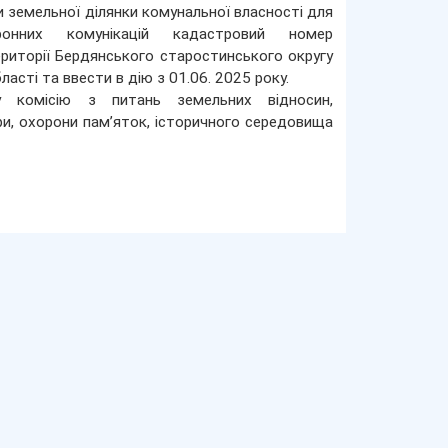
и земельної ділянки комунальної власності для
онних комунікацій кадастровий номер
риторії Бердянського старостинського округу
асті та ввести в дію з 01.06. 2025 року.
 комісію з питань земельних відносин,
ури, охорони пам’яток, історичного середовища