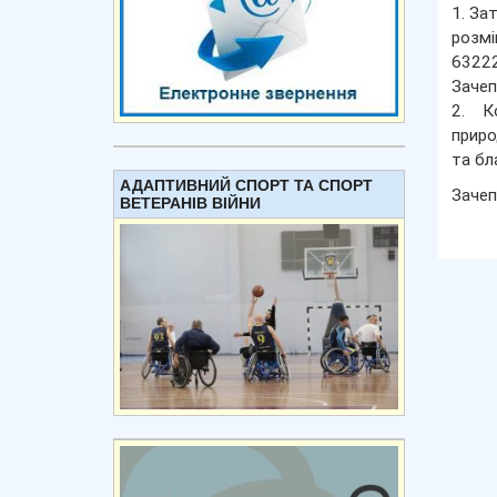
1. За
розм
63222
Зачеп
2. К
приро
та бл
АДАПТИВНИЙ СПОРТ ТА СПОРТ
Зачеп
ВЕТЕРАНІВ ВІЙНИ