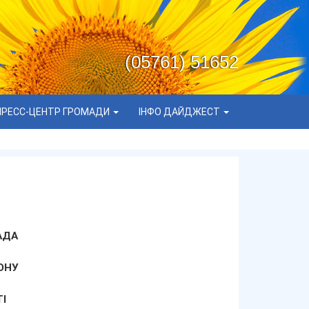
(05761) 51652
ПРЕСС-ЦЕНТР ГРОМАДИ
ІНФО ДАЙДЖЕСТ
АДА
ОНУ
І