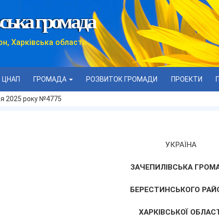
ська громада
он, Харківська область
ЦНАП
ГРОМАДА
РОЗВИТОК ГРОМАДИ
ПРОЕКТИ
тня 2025 року №4775
УКРАЇНА
ЗАЧЕПИЛІВСЬКА ГРОМ
БЕРЕСТИНСЬКОГО РАЙ
ХАРКІВСЬКОЇ ОБЛАСТ