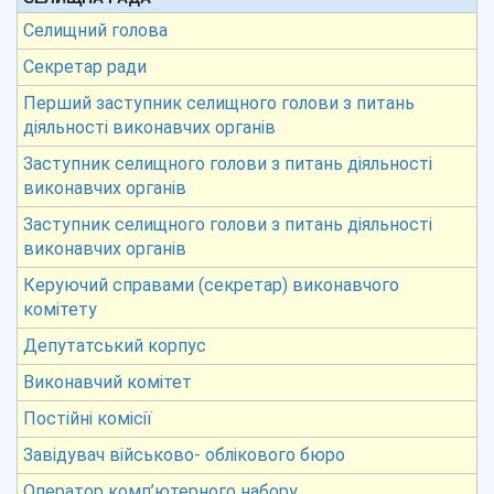
Селищний голова
Секретар ради
Перший заступник селищного голови з питань
діяльності виконавчих органів
Заступник селищного голови з питань діяльності
виконавчих органів
Заступник селищного голови з питань діяльності
виконавчих органів
Керуючий справами (секретар) виконавчого
комітету
Депутатський корпус
Виконавчий комітет
Постійні комісії
Завідувач військово- облікового бюро
Оператор комп’ютерного набору