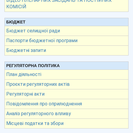
ВІДЕО ПЛЕНАРНИХ ЗАСІДАНЬ ТА ПОСТІЙНИХ
КОМІСІЙ
БЮДЖЕТ
Бюджет селищної ради
Паспорти бюджетної програми
Бюджетні запити
РЕГУЛЯТОРНА ПОЛІТИКА
План діяльності
Проєкти регуляторних актів
Регуляторні акти
Повідомлення про оприлюднення
Аналіз регуляторного впливу
Місцеві податки та збори