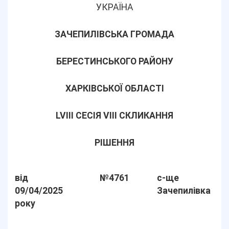
УКРАЇНА
ЗАЧЕПИЛІВСЬКА ГРОМАДА
БЕРЕСТИНСЬКОГО РАЙОНУ
ХАРКІВСЬКОЇ ОБЛАСТІ
LVІІІ СЕСІЯ VIII СКЛИКАННЯ
РІШЕННЯ
від
№4761
с-ще
09/04/2025
Зачепилівка
року