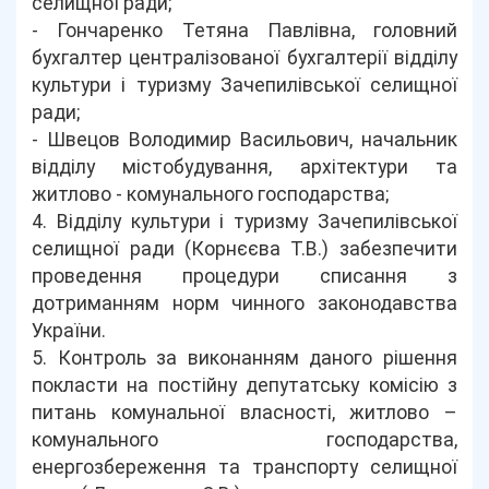
селищної ради;
- Гончаренко Тетяна Павлівна, головний
бухгалтер централізованої бухгалтерії відділу
культури і туризму Зачепилівської селищної
ради;
- Швецов Володимир Васильович, начальник
відділу містобудування, архітектури та
житлово - комунального господарства;
4. Відділу культури і туризму Зачепилівської
селищної ради (Корнєєва Т.В.) забезпечити
проведення процедури списання з
дотриманням норм чинного законодавства
України.
5. Контроль за виконанням даного рішення
покласти на постійну депутатську комісію з
питань комунальної власності, житлово –
комунального господарства,
енергозбереження та транспорту селищної