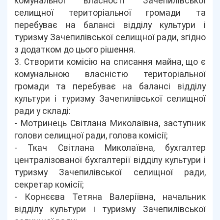
комунальної власності Зачепилівської
селищної територіальної громади та
перебуває на балансі відділу культури і
туризму Зачепилівської селищної ради, згідно
з додатком до цього рішення.
3. Створити комісію на списання майна, що є
комунальною власністю територіальної
громади та перебуває на балансі відділу
культури і туризму Зачепилівської селищної
ради у складі:
- Мотринець Світлана Миколаївна, заступник
голови селищної ради, голова комісії;
- Ткач Світлана Миколаївна, бухгалтер
централізованої бухгалтерії відділу культури і
туризму Зачепилівської селищної ради,
секретар комісії;
- Корнєєва Тетяна Валеріївна, начальник
відділу культури і туризму Зачепилівської