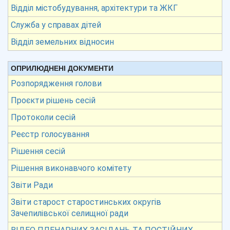
Відділ містобудування, архітектури та ЖКГ
Служба у справах дітей
Відділ земельних відносин
ОПРИЛЮДНЕНІ ДОКУМЕНТИ
Розпорядження голови
Проєкти рішень сесій
Протоколи сесій
Реєстр голосування
Рішення сесій
Рішення виконавчого комітету
Звіти Ради
Звіти старост старостинських округів
Зачепилівської селищної ради