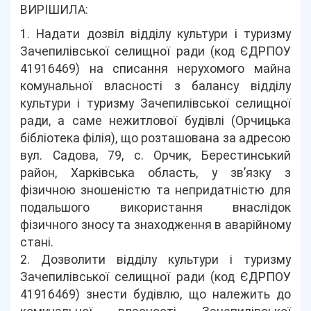
ВИРІШИЛА:
1. Надати дозвіл відділу культури і туризму
Зачепилівської селищної ради (код ЄДРПОУ
41916469) на списання нерухомого майна
комунальної власності з балансу відділу
культури і туризму Зачепилівської селищної
ради, а саме нежитлової будівлі (Орчицька
бібліотека філія), що розташована за адресою
вул. Садова, 79, с. Орчик, Берестинський
район, Харківська область, у зв’язку з
фізичною зношеністю та непридатністю для
подальшого використання внаслідок
фізичного зносу та знаходження в аварійному
стані.
2. Дозволити відділу культури і туризму
Зачепилівської селищної ради (код ЄДРПОУ
41916469) знести будівлю, що належить до