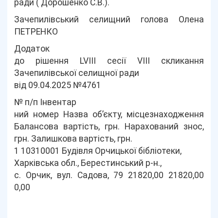
ради ( Дорошенко С.В.).
Зачепилівський селищний голова Олена
ПЕТРЕНКО
Додаток
до рішення LVІІІ сесії VIII скликання
Зачепилівської селищної ради
від 09.04.2025 №4761
№ п/п Інвентар
ний номер Назва об’єкту, місцезнаходження
Балансова вартість, грн. Нарахований знос,
грн. Залишкова вартість, грн.
1 10310001 Будівля Орчицької бібліотеки,
Харківська обл., Берестинський р-н.,
с. Орчик, вул. Садова, 79 21820,00 21820,00
0,00