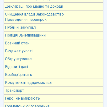
Декларації про майно та доходи
Очищення влади Законодавство
Проведення перевірок
Публічні закупівлі
Поліція Зачепилівщини
Воєнний стан
Бюджет участі
Обгрунтування
Відкриті дані
Безбар’єрність
Комунальні підприємства
Транспорт
Герої не вмирають
Громадські обговорення