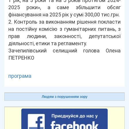
1 рік, на 3 роки та на 5 років протягом 2024-
2025 роки», а саме збільшити обсяг
фінансування на 2025 рік у сумі 300,00 тис.грн.
2. Контроль за виконанням рішення покласти
на постійну комісію з гуманітарних питань, з
прав людини, законності, депутатської
діяльності, етики та регламенту.
Зачепилівський селищний голова Олена
ПЕТРЕНКО
програма
Людям з порушенням зору