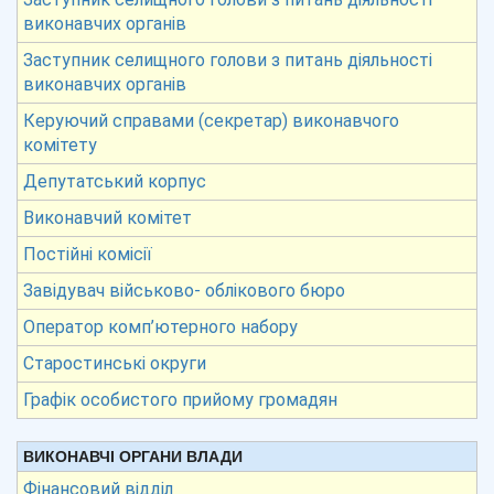
виконавчих органів
Заступник селищного голови з питань діяльності
виконавчих органів
Керуючий справами (секретар) виконавчого
комітету
Депутатський корпус
Виконавчий комітет
Постійні комісії
Завідувач військово- облікового бюро
Оператор комп’ютерного набору
Старостинські округи
Графік особистого прийому громадян
ВИКОНАВЧІ ОРГАНИ ВЛАДИ
Фінансовий відділ