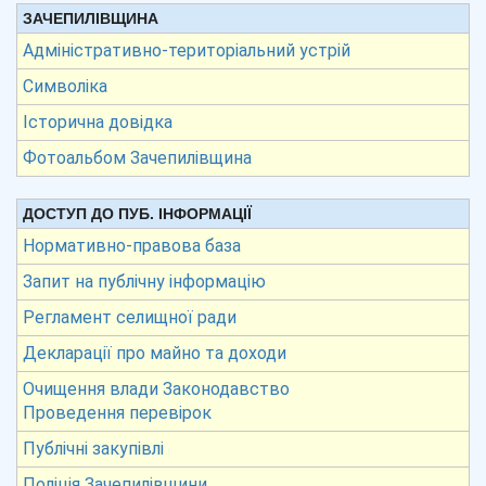
ЗАЧЕПИЛІВЩИНА
Адміністративно-територіальний устрій
Символіка
Історична довідка
Фотоальбом Зачепилівщина
ДОСТУП ДО ПУБ. ІНФОРМАЦІЇ
Нормативно-правова база
Запит на публічну інформацію
Регламент селищної ради
Декларації про майно та доходи
Очищення влади Законодавство
Проведення перевірок
Публічні закупівлі
Поліція Зачепилівщини