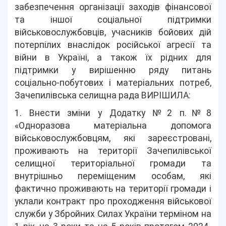
забезпечення організації заходів фінансової
та іншої соціальної підтримки
військовослужбовців, учасників бойових дій
потерпілих внаслідок російської агресії та
війни в Україні, а також їх рідних для
підтримки у вирішенню ряду питань
соціально-побутових і матеріальних потреб,
Зачепилівська селищна рада ВИРІШИЛА:
1. Внести зміни у Додатку №2 п.№8
«Одноразова матеріальна допомога
військовослужбовцям, які зареєстровані,
проживають на території Зачепилівської
селищної територіальної громади та
внутрішньо переміщеним особам, які
фактично проживають на території громади і
уклали контракт про проходження військової
служби у Збройних Силах України терміном на