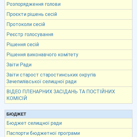
Розпорядження голови
Проєкти рішень сесій
Протоколи сесій
Реєстр голосування
Рішення сесій
Рішення виконавчого комітету
Звіти Ради
Звіти старост старостинських округів
Зачепилівської селищної ради
ВІДЕО ПЛЕНАРНИХ ЗАСІДАНЬ ТА ПОСТІЙНИХ
КОМІСІЙ
БЮДЖЕТ
Бюджет селищної ради
Паспорти бюджетної програми