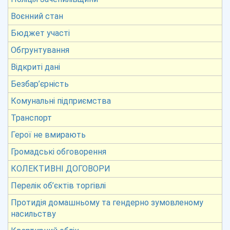
Воєнний стан
Бюджет участі
Обгрунтування
Відкриті дані
Безбар’єрність
Комунальні підприємства
Транспорт
Герої не вмирають
Громадські обговорення
КОЛЕКТИВНІ ДОГОВОРИ
Перелік об’єктів торгівлі
Протидія домашньому та гендерно зумовленому
насильству