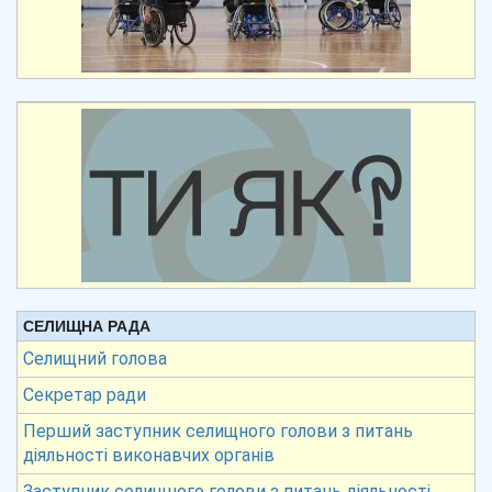
СЕЛИЩНА РАДА
Селищний голова
Секретар ради
Перший заступник селищного голови з питань
діяльності виконавчих органів
Заступник селищного голови з питань діяльності