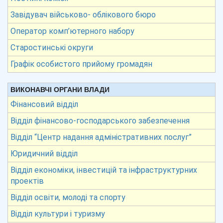
Завідувач військово- облікового бюро
Оператор комп’ютерного набору
Старостинські округи
Графік особистого прийому громадян
ВИКОНАВЧІ ОРГАНИ ВЛАДИ
Фінансовий відділ
Відділ фінансово-господарського забезпечення
Відділ “Центр надання адміністративних послуг”
Юридичний відділ
Відділ економіки, інвестицій та інфраструктурних
проектів
Відділ освіти, молоді та спорту
Відділ культури і туризму