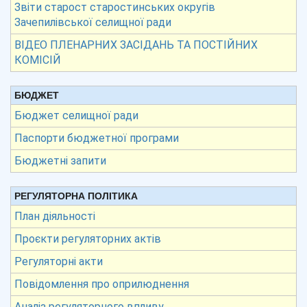
Звіти старост старостинських округів
Зачепилівської селищної ради
ВІДЕО ПЛЕНАРНИХ ЗАСІДАНЬ ТА ПОСТІЙНИХ
КОМІСІЙ
БЮДЖЕТ
Бюджет селищної ради
Паспорти бюджетної програми
Бюджетні запити
РЕГУЛЯТОРНА ПОЛІТИКА
План діяльності
Проєкти регуляторних актів
Регуляторні акти
Повідомлення про оприлюднення
Аналіз регуляторного впливу