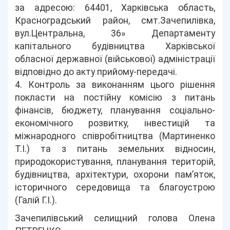
за адресою: 64401, Харківська область,
Красноградський район, смт.Зачепилівка,
вул.Центральна, 36» Департаменту
капітального будівництва Харківської
обласної державної (військової) адміністрації
відповідно до акту прийому-передачі.
4. Контроль за виконанням цього рішення
покласти на постійну комісію з питань
фінансів, бюджету, планування соціально-
економічного розвитку, інвестицій та
міжнародного співробітництва (Мартиненко
Т.І.) та з питань земельних відносин,
природокористування, планування територій,
будівництва, архітектури, охорони пам’яток,
історичного середовища та благоустрою
(Галій Г.І.).
Зачепилівський селищний голова Олена