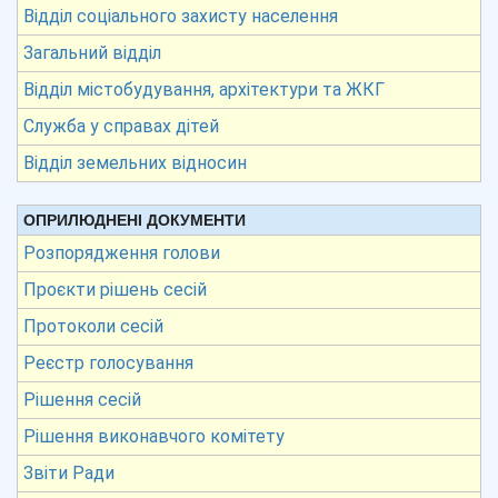
Відділ соціального захисту населення
Загальний відділ
Відділ містобудування, архітектури та ЖКГ
Служба у справах дітей
Відділ земельних відносин
ОПРИЛЮДНЕНІ ДОКУМЕНТИ
Розпорядження голови
Проєкти рішень сесій
Протоколи сесій
Реєстр голосування
Рішення сесій
Рішення виконавчого комітету
Звіти Ради