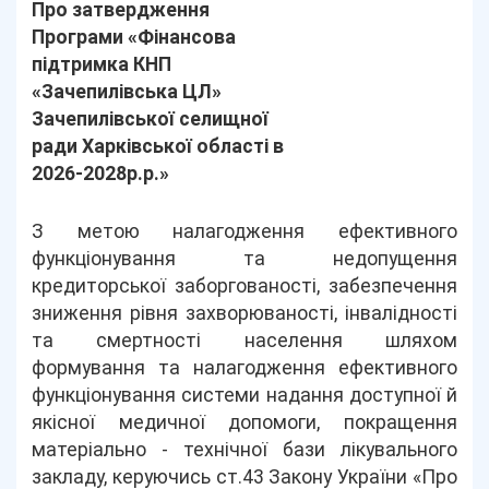
Про затвердження
Програми «Фінансова
підтримка КНП
«Зачепилівська ЦЛ»
Зачепилівської селищної
ради Харківської області в
2026-2028р.р.»
З метою налагодження ефективного
функціонування та недопущення
кредиторської заборгованості, забезпечення
зниження рівня захворюваності, інвалідності
та смертності населення шляхом
формування та налагодження ефективного
функціонування системи надання доступної й
якісної медичної допомоги, покращення
матеріально - технічної бази лікувального
закладу, керуючись ст.43 Закону України «Про