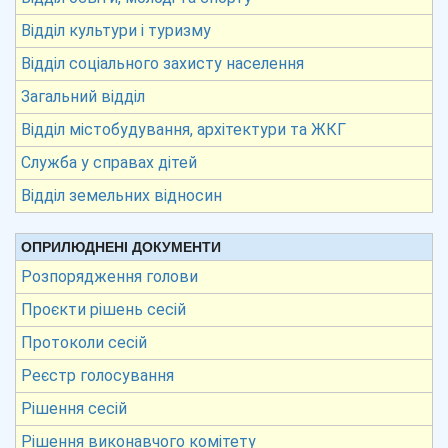
Відділ культури і туризму
Відділ соціального захисту населення
Загальний відділ
Відділ містобудування, архітектури та ЖКГ
Служба у справах дітей
Відділ земельних відносин
ОПРИЛЮДНЕНІ ДОКУМЕНТИ
Розпорядження голови
Проєкти рішень сесій
Протоколи сесій
Реєстр голосування
Рішення сесій
Рішення виконавчого комітету