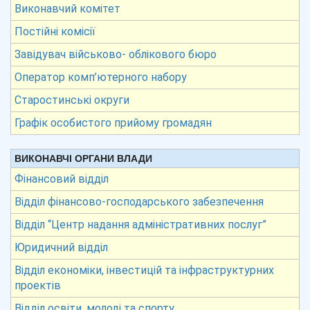
Виконавчий комітет
Постійні комісії
Завідувач військово- облікового бюро
Оператор комп’ютерного набору
Старостинські округи
Графік особистого прийому громадян
ВИКОНАВЧІ ОРГАНИ ВЛАДИ
Фінансовий відділ
Відділ фінансово-господарського забезпечення
Відділ “Центр надання адміністративних послуг”
Юридичний відділ
Відділ економіки, інвестицій та інфраструктурних
проектів
Відділ освіти, молоді та спорту