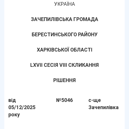
УКРАЇНА
ЗАЧЕПИЛІВСЬКА ГРОМАДА
БЕРЕСТИНСЬКОГО РАЙОНУ
ХАРКІВСЬКОЇ ОБЛАСТІ
LХVІІ СЕСІЯ VIII СКЛИКАННЯ
РІШЕННЯ
від
№5046
с-ще
05/12/2025
Зачепилівка
року