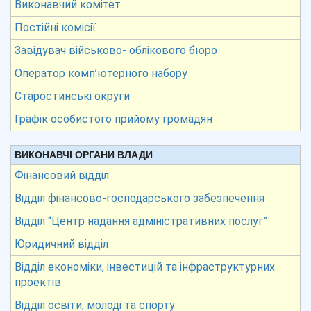
Виконавчий комітет
Постійні комісії
Завідувач військово- облікового бюро
Оператор комп’ютерного набору
Старостинські округи
Графік особистого прийому громадян
ВИКОНАВЧІ ОРГАНИ ВЛАДИ
Фінансовий відділ
Відділ фінансово-господарського забезпечення
Відділ “Центр надання адміністративних послуг”
Юридичний відділ
Відділ економіки, інвестицій та інфраструктурних
проектів
Відділ освіти, молоді та спорту