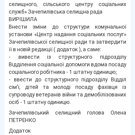
селищного, сільського центру соціальних
служб» Зачепилівська селищна рада
ВИРІШИЛА
Внести зміни до структури комунальної
установи «Центр надання соціальних послуг»
Зачепилівської селищної ради та затвердити
її в новій редакції ( додаток ), а саме:
- вивести із структурного підрозділу
Відділення соціальної допомоги вдома посаду
соціального робітника - 1 штатну одиницю;
- ввести до структурного підрозділу Відділ
сім’ї, дітей та молоді посаду фахівця із
супроводу ветеранів війни та демобілізованих
осіб - 1 штатну одиницю.
Зачепилівський селищний голова Олена
ПЕТРЕНКО
Додаток