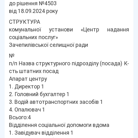
до рішення №4503
від 18.09.2024 року
СТРУКТУРА
комунальної установи «Центр надання
соціальних послуг»
Зачепилівської селищної ради
№
п/п Назва структурного підрозділу (посада) К-
сть штатних посад
Апарат центру
1. Директор 1
2. Головний бухгалтер 1
3. Водій автотранспортних засобів 1
4. Опалювач 1
Всього:4
Відділення соціальної допомоги вдома
1. Завідувач відділення 1