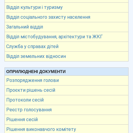
Відділ культури і туризму
Відділ соціального захисту населення
Загальний відділ
Відділ містобудування, архітектури та ЖКГ
Служба у справах дітей
Відділ земельних відносин
ОПРИЛЮДНЕНІ ДОКУМЕНТИ
Розпорядження голови
Проєкти рішень сесій
Протоколи сесій
Реєстр голосування
Рішення сесій
Рішення виконавчого комітету