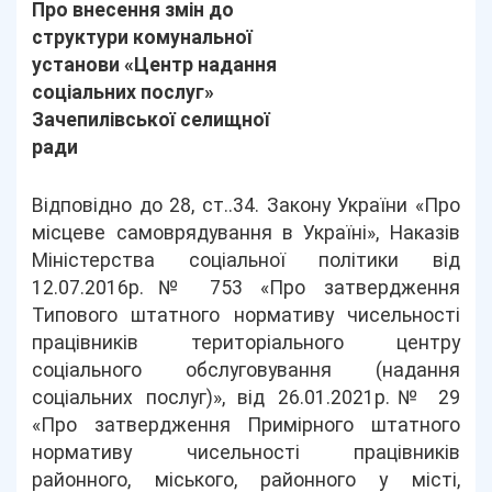
Про внесення змін до
структури комунальної
установи «Центр надання
соціальних послуг»
Зачепилівської селищної
ради
Відповідно до 28, ст..34. Закону України «Про
місцеве самоврядування в Україні», Наказів
Міністерства соціальної політики від
12.07.2016р.№ 753 «Про затвердження
Типового штатного нормативу чисельності
працівників територіального центру
соціального обслуговування (надання
соціальних послуг)», від 26.01.2021р.№ 29
«Про затвердження Примірного штатного
нормативу чисельності працівників
районного, міського, районного у місті,