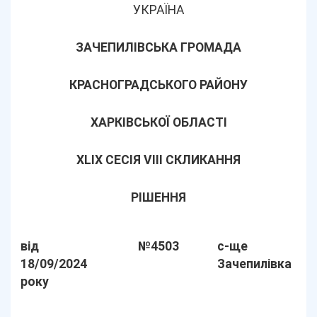
УКРАЇНА
ЗАЧЕПИЛІВСЬКА ГРОМАДА
КРАСНОГРАДСЬКОГО РАЙОНУ
ХАРКІВСЬКОЇ ОБЛАСТІ
XLІХ СЕСІЯ VIII СКЛИКАННЯ
РІШЕННЯ
від
№4503
с-ще
18/09/2024
Зачепилівка
року