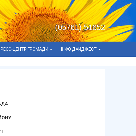
(05761) 51652
ПРЕСС-ЦЕНТР ГРОМАДИ
ІНФО ДАЙДЖЕСТ
АДА
ЙОНУ
І