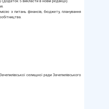
 (додаток 5 викласти в новій редакції).
я.
місію з питань фінансів, бюджету, планування
робітництва.
 Зачепилівської селищної ради Зачепилівського