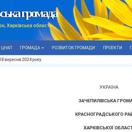
ська громада
он, Харківська область
ЦНАП
ГРОМАДА
РОЗВИТОК ГРОМАДИ
ПРОЕКТИ
 18 вересня 2024 року
УКРАЇНА
ЗАЧЕПИЛІВСЬКА ГРОМ
КРАСНОГРАДСЬКОГО РА
ХАРКІВСЬКОЇ ОБЛАСТ