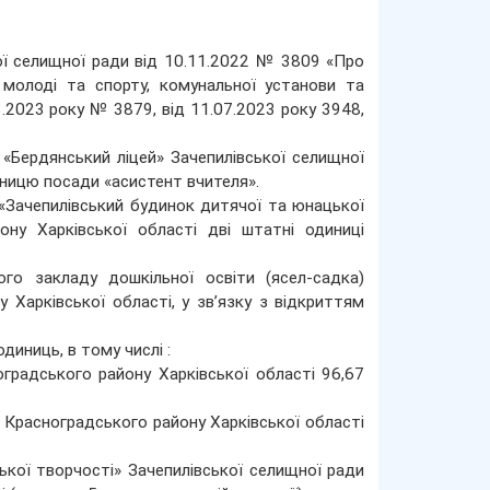
ької селищної ради від 10.11.2022 № 3809 «Про
 молоді та спорту, комунальної установи та
3.2023 року № 3879, від 11.07.2023 року 3948,
«Бердянський ліцей» Зачепилівської селищної
ницю посади «асистент вчителя».
«Зачепилівський будинок дитячої та юнацької
ону Харківської області дві штатні одиниці
го закладу дошкільної освіти (ясел-садка)
Харківської області, у зв’язку з відкриттям
диниць, в тому числі :
оградського району Харківської області 96,67
и Красноградського району Харківської області
кої творчості» Зачепилівської селищної ради