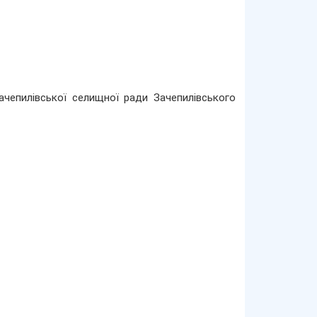
ачепилівської селищної ради Зачепилівського