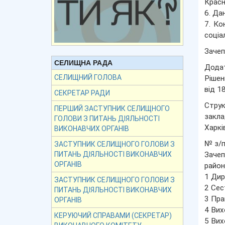
Красн
6. Да
7. Ко
соціа
Зачеп
СЕЛИЩНА РАДА
Дода
СЕЛИЩНИЙ ГОЛОВА
Рішен
від 1
СЕКРЕТАР РАДИ
Струк
ПЕРШИЙ ЗАСТУПНИК СЕЛИЩНОГО
закла
ГОЛОВИ З ПИТАНЬ ДІЯЛЬНОСТІ
Харкі
ВИКОНАВЧИХ ОРГАНІВ
№ з/п
ЗАСТУПНИК СЕЛИЩНОГО ГОЛОВИ З
Зачеп
ПИТАНЬ ДІЯЛЬНОСТІ ВИКОНАВЧИХ
ОРГАНІВ
район
1 Дир
ЗАСТУПНИК СЕЛИЩНОГО ГОЛОВИ З
2 Сес
ПИТАНЬ ДІЯЛЬНОСТІ ВИКОНАВЧИХ
3 Пра
ОРГАНІВ
4 Вих
КЕРУЮЧИЙ СПРАВАМИ (СЕКРЕТАР)
5 Вих