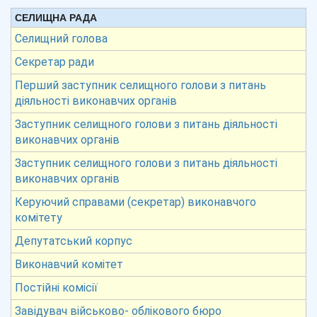
СЕЛИЩНА РАДА
Селищний голова
Секретар ради
Перший заступник селищного голови з питань
діяльності виконавчих органів
Заступник селищного голови з питань діяльності
виконавчих органів
Заступник селищного голови з питань діяльності
виконавчих органів
Керуючий справами (секретар) виконавчого
комітету
Депутатський корпус
Виконавчий комітет
Постійні комісії
Завідувач військово- облікового бюро