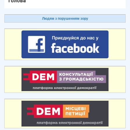
голова
Людям з порушенням зору