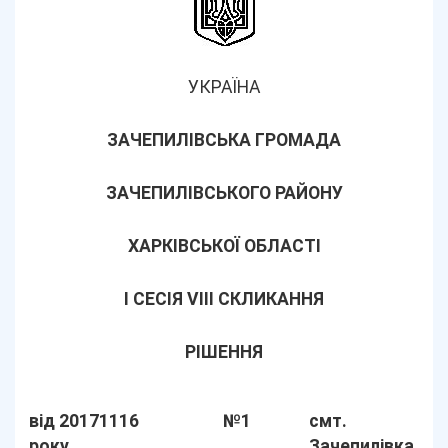
УКРАЇНА
ЗАЧЕПИЛІВСЬКА ГРОМАДА
ЗАЧЕПИЛІВСЬКОГО РАЙОНУ
ХАРКІВСЬКОЇ ОБЛАСТІ
I СЕСІЯ VIII СКЛИКАННЯ
РІШЕННЯ
від 20171116
№1
смт.
року
Зачепилівка