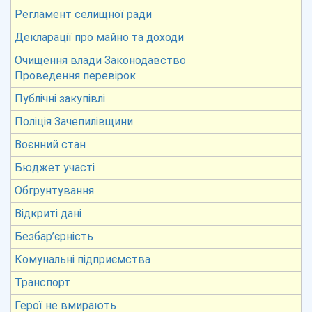
Регламент селищної ради
Декларації про майно та доходи
Очищення влади Законодавство
Проведення перевірок
Публічні закупівлі
Поліція Зачепилівщини
Воєнний стан
Бюджет участі
Обгрунтування
Відкриті дані
Безбар’єрність
Комунальні підприємства
Транспорт
Герої не вмирають