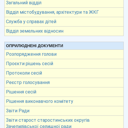
Загальний відділ
Відділ містобудування, архітектури та ЖКГ
Служба у справах дітей
Відділ земельних відносин
ОПРИЛЮДНЕНІ ДОКУМЕНТИ
Розпорядження голови
Проєкти рішень сесій
Протоколи сесій
Реєстр голосування
Рішення сесій
Рішення виконавчого комітету
Звіти Ради
Звіти старост старостинських округів
Зачепилівської селищної ради