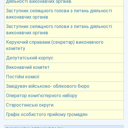
діяльності виконавчих органів
Заступник селищного голови з питань діяльності
виконавчих органів
Заступник селищного голови з питань діяльності
виконавчих органів
Керуючий справами (секретар) виконавчого
комітету
Депутатський корпус
Виконавчий комітет
Постійні комісії
Завідувач військово- облікового бюро
Оператор комп’ютерного набору
Старостинські округи
Графік особистого прийому громадян