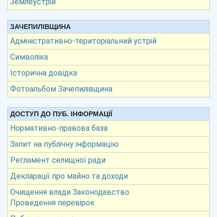
Землеустрій
ЗАЧЕПИЛІВЩИНА
Адміністративно-територіальний устрій
Символіка
Історична довідка
Фотоальбом Зачепилівщина
ДОСТУП ДО ПУБ. ІНФОРМАЦІЇ
Нормативно-правова база
Запит на публічну інформацію
Регламент селищної ради
Декларації про майно та доходи
Очищення влади Законодавство
Проведення перевірок