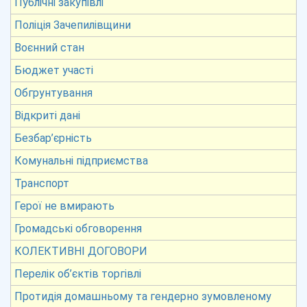
Публічні закупівлі
Поліція Зачепилівщини
Воєнний стан
Бюджет участі
Обгрунтування
Відкриті дані
Безбар’єрність
Комунальні підприємства
Транспорт
Герої не вмирають
Громадські обговорення
КОЛЕКТИВНІ ДОГОВОРИ
Перелік об’єктів торгівлі
Протидія домашньому та гендерно зумовленому