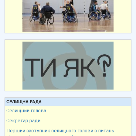
СЕЛИЩНА РАДА
Селищний голова
Секретар ради
Перший заступник селищного голови з питань