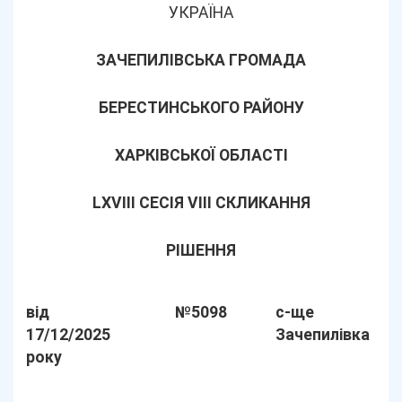
УКРАЇНА
ЗАЧЕПИЛІВСЬКА ГРОМАДА
БЕРЕСТИНСЬКОГО РАЙОНУ
ХАРКІВСЬКОЇ ОБЛАСТІ
LХVІІІ СЕСІЯ VIII СКЛИКАННЯ
РІШЕННЯ
від
№5098
с-ще
17/12/2025
Зачепилівка
року