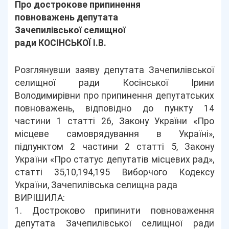
Про дострокове припинення
повноважень депутата
Зачепилівської селищної
ради КОСІНСЬКОЇ І.В.
Розглянувши заяву депутата Зачепилівської
селищної ради Косінської Ірини
Володимирівни про припинення депутатських
повноважень, відповідно до пункту 14
частини 1 статті 26, Закону України «Про
місцеве самоврядування в Україні»,
підпунктом 2 частини 2 статті 5, Закону
України «Про статус депутатів місцевих рад»,
статті 35,10,194,195 Виборчого Кодексу
України, Зачепилівська селищна рада
ВИРІШИЛА:
1. Достроково припинити повноваження
депутата Зачепилівської селищної ради