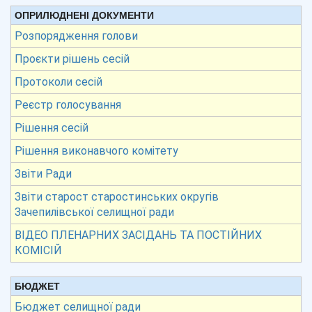
ОПРИЛЮДНЕНІ ДОКУМЕНТИ
Розпорядження голови
Проєкти рішень сесій
Протоколи сесій
Реєстр голосування
Рішення сесій
Рішення виконавчого комітету
Звіти Ради
Звіти старост старостинських округів
Зачепилівської селищної ради
ВІДЕО ПЛЕНАРНИХ ЗАСІДАНЬ ТА ПОСТІЙНИХ
КОМІСІЙ
БЮДЖЕТ
Бюджет селищної ради