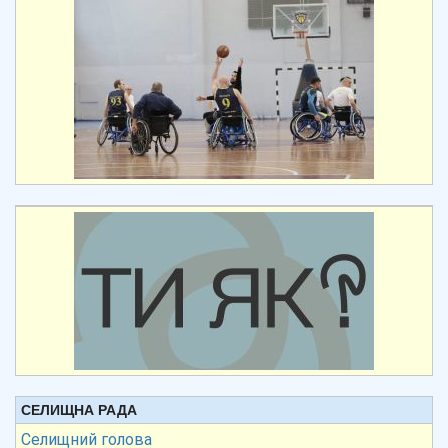
СЕЛИЩНА РАДА
Селищний голова