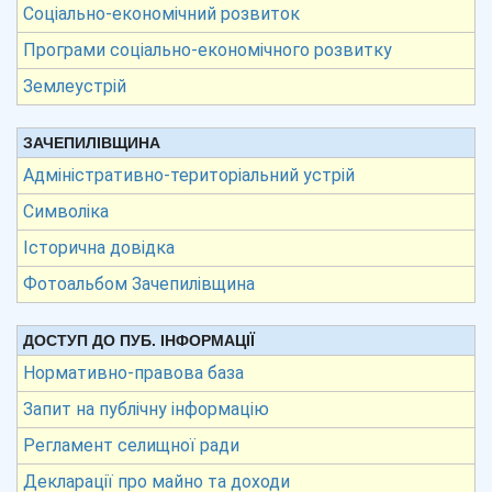
Соціально-економічний розвиток
Програми соціально-економічного розвитку
Землеустрій
ЗАЧЕПИЛІВЩИНА
Адміністративно-територіальний устрій
Символіка
Історична довідка
Фотоальбом Зачепилівщина
ДОСТУП ДО ПУБ. ІНФОРМАЦІЇ
Нормативно-правова база
Запит на публічну інформацію
Регламент селищної ради
Декларації про майно та доходи