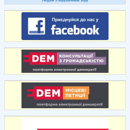
Людям з порушенням зору