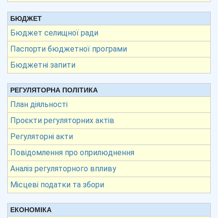
БЮДЖЕТ
Бюджет селищної ради
Паспорти бюджетної програми
Бюджетні запити
РЕГУЛЯТОРНА ПОЛІТИКА
План діяльності
Проєкти регуляторних актів
Регуляторні акти
Повідомлення про оприлюднення
Аналіз регуляторного впливу
Місцеві податки та збори
ЕКОНОМІКА