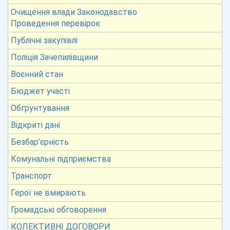
Очищення влади Законодавство
Проведення перевірок
Публічні закупівлі
Поліція Зачепилівщини
Воєнний стан
Бюджет участі
Обгрунтування
Відкриті дані
Безбар’єрність
Комунальні підприємства
Транспорт
Герої не вмирають
Громадські обговорення
КОЛЕКТИВНІ ДОГОВОРИ