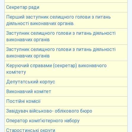
Секретар ради
Перший заступник селищного голови з питань
діяльності виконавчих органів
Заступник селищного голови з питань діяльності
виконавчих органів
Заступник селищного голови з питань діяльності
виконавчих органів
Керуючий справами (секретар) виконавчого
комітету
Депутатський корпус
Виконавчий комітет
Постійні комісії
Завідувач військово- облікового бюро
Оператор комп’ютерного набору
Старостинські округи