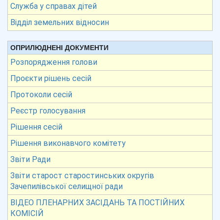
Служба у справах дітей
Відділ земельних відносин
ОПРИЛЮДНЕНІ ДОКУМЕНТИ
Розпорядження голови
Проєкти рішень сесій
Протоколи сесій
Реєстр голосування
Рішення сесій
Рішення виконавчого комітету
Звіти Ради
Звіти старост старостинських округів
Зачепилівської селищної ради
ВІДЕО ПЛЕНАРНИХ ЗАСІДАНЬ ТА ПОСТІЙНИХ
КОМІСІЙ