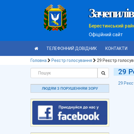
Зачепилів
Берестинський рай
Офіційний сайт
ТЕЛЕФОННИЙ ДОВІДНИК
КОНТАКТИ
Головна
Реєстр голосування
29 Реєстр голосу
29 Р
29 Реєс
ЛЮДЯМ З ПОРУШЕННЯМ ЗОРУ