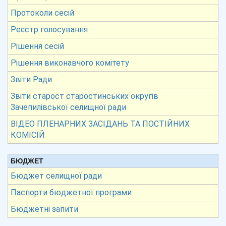
Протоколи сесій
Реєстр голосування
Рішення сесій
Рішення виконавчого комітету
Звіти Ради
Звіти старост старостинських округів
Зачепилівської селищної ради
ВІДЕО ПЛЕНАРНИХ ЗАСІДАНЬ ТА ПОСТІЙНИХ
КОМІСІЙ
БЮДЖЕТ
Бюджет селищної ради
Паспорти бюджетної програми
Бюджетні запити