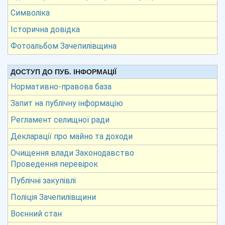
Символіка
Історична довідка
Фотоальбом Зачепилівщина
ДОСТУП ДО ПУБ. ІНФОРМАЦІЇ
Нормативно-правова база
Запит на публічну інформацію
Регламент селищної ради
Декларації про майно та доходи
Очищення влади Законодавство
Проведення перевірок
Публічні закупівлі
Поліція Зачепилівщини
Воєнний стан