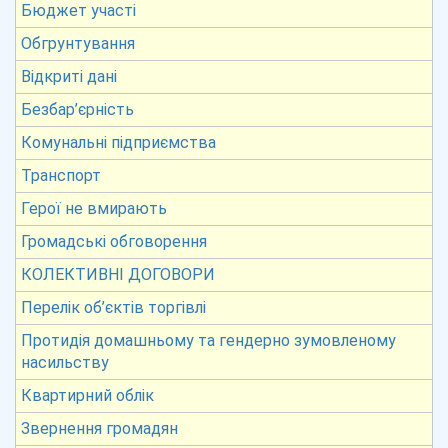
Бюджет участі
Обгрунтування
Відкриті дані
Безбар’єрність
Комунальні підприємства
Транспорт
Герої не вмирають
Громадські обговорення
КОЛЕКТИВНІ ДОГОВОРИ
Перелік об’єктів торгівлі
Протидія домашньому та гендерно зумовленому
насильству
Квартирний облік
Звернення громадян