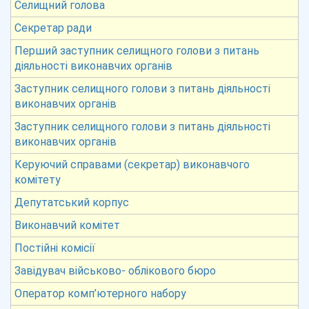
Селищний голова
Секретар ради
Перший заступник селищного голови з питань
діяльності виконавчих органів
Заступник селищного голови з питань діяльності
виконавчих органів
Заступник селищного голови з питань діяльності
виконавчих органів
Керуючий справами (секретар) виконавчого
комітету
Депутатський корпус
Виконавчий комітет
Постійні комісії
Завідувач військово- облікового бюро
Оператор комп’ютерного набору