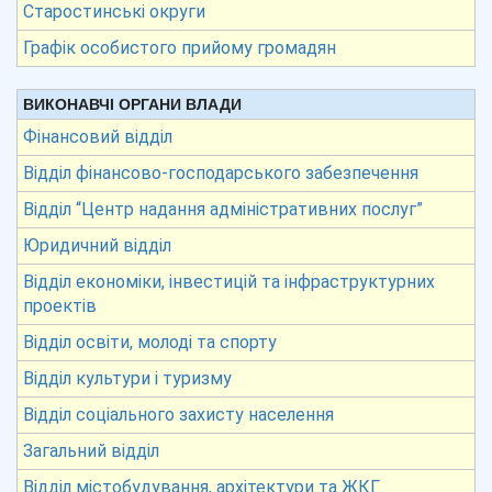
Старостинські округи
Графік особистого прийому громадян
ВИКОНАВЧІ ОРГАНИ ВЛАДИ
Фінансовий відділ
Відділ фінансово-господарського забезпечення
Відділ “Центр надання адміністративних послуг”
Юридичний відділ
Відділ економіки, інвестицій та інфраструктурних
проектів
Відділ освіти, молоді та спорту
Відділ культури і туризму
Відділ соціального захисту населення
Загальний відділ
Відділ містобудування, архітектури та ЖКГ