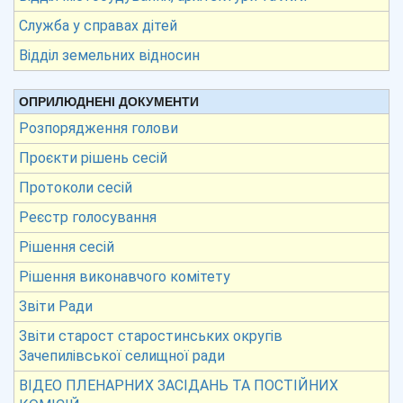
Служба у справах дітей
Відділ земельних відносин
ОПРИЛЮДНЕНІ ДОКУМЕНТИ
Розпорядження голови
Проєкти рішень сесій
Протоколи сесій
Реєстр голосування
Рішення сесій
Рішення виконавчого комітету
Звіти Ради
Звіти старост старостинських округів
Зачепилівської селищної ради
ВІДЕО ПЛЕНАРНИХ ЗАСІДАНЬ ТА ПОСТІЙНИХ