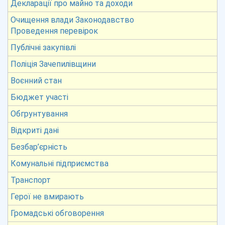
Декларації про майно та доходи
Очищення влади Законодавство
Проведення перевірок
Публічні закупівлі
Поліція Зачепилівщини
Воєнний стан
Бюджет участі
Обгрунтування
Відкриті дані
Безбар’єрність
Комунальні підприємства
Транспорт
Герої не вмирають
Громадські обговорення