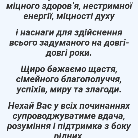
міцного здоров’я, нестримної
енергії, міцності духу
і наснаги для здійснення
всього задуманого на довгі-
довгі роки.
Щиро бажаємо щастя,
сімейного благополуччя,
успіхів, миру та злагоди.
Нехай Вас у всіх починаннях
супроводжуватиме вдача,
розуміння і підтримка з боку
рідних,