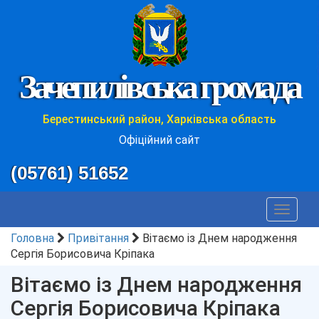
Зачепилівська громада
Берестинський район, Харківська область
Офіційний сайт
(05761) 51652
Toggle
navigat
Головна
Привітання
Вітаємо із Днем народження
Сергія Борисовича Кріпака
Вітаємо із Днем народження
Сергія Борисовича Кріпака