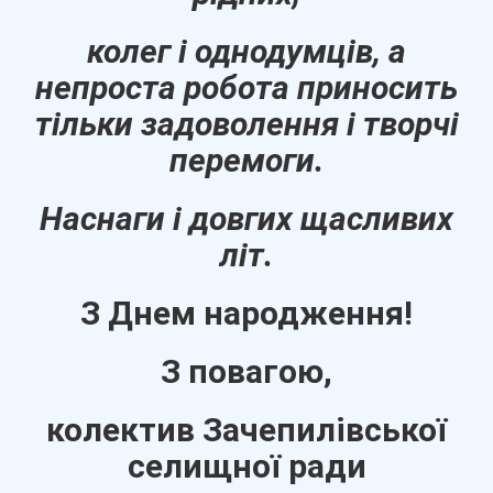
колег і однодумців, а
непроста робота приносить
тільки задоволення і творчі
перемоги.
Наснаги і довгих щасливих
літ.
З Днем народження!
З повагою,
колектив Зачепилівської
селищної ради