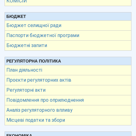
КОМІСІЙ
БЮДЖЕТ
Бюджет селищної ради
Паспорти бюджетної програми
Бюджетні запити
РЕГУЛЯТОРНА ПОЛІТИКА
План діяльності
Проєкти регуляторних актів
Регуляторні акти
Повідомлення про оприлюднення
Аналіз регуляторного впливу
Місцеві податки та збори
ЕКОНОМІКА