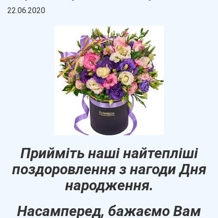
22.06.2020
Прийміть наші найтепліші
поздоровлення з нагоди Дня
народження.
Насамперед, бажаємо Вам