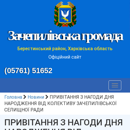
Зачепилівська громада
Берестинський район, Харківська область
Офіційний сайт
(05761) 51652
Toggle
navigat
Головна
Новини
ПРИВІТАННЯ З НАГОДИ ДНЯ
НАРОДЖЕННЯ ВІД КОЛЕКТИВУ ЗАЧЕПИЛІВСЬКОЇ
СЕЛИЩНОЇ РАДИ
ПРИВІТАННЯ З НАГОДИ ДНЯ