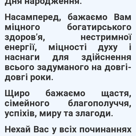
Дня народження.
Насамперед, бажаємо Вам
міцного богатирського
здоров’я, нестримної
енергії, міцності духу і
наснаги для здійснення
всього задуманого на довгі-
довгі роки.
Щиро бажаємо щастя,
сімейного благополуччя,
успіхів, миру та злагоди.
Нехай Вас у всіх починаннях