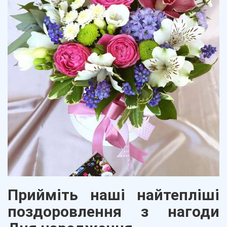
Прийміть наші найтепліші
поздоровлення з нагоди