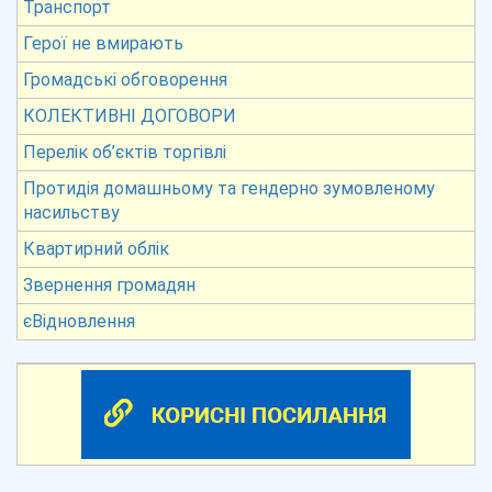
Транспорт
Герої не вмирають
Громадські обговорення
КОЛЕКТИВНІ ДОГОВОРИ
Перелік об’єктів торгівлі
Протидія домашньому та гендерно зумовленому
насильству
Квартирний облік
Звернення громадян
єВідновлення