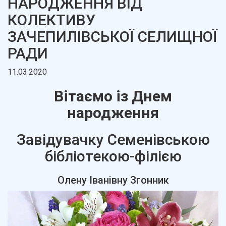
НАРОДЖЕННЯ ВІД
КОЛЕКТИВУ
ЗАЧЕПИЛІВСЬКОЇ СЕЛИЩНОЇ
РАДИ
11.03.2020
Вітаємо із Днем
народження
Завідувачку Семенівською
бібліотекою-філією
Олену Іванівну Згонник