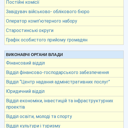
Постійні комісії
Завідувач військово- облікового бюро
Оператор комп’ютерного набору
Старостинські округи
Графік особистого прийому громадян
ВИКОНАВЧІ ОРГАНИ ВЛАДИ
Фінансовий відділ
Відділ фінансово-господарського забезпечення
Відділ “Центр надання адміністративних послуг”
Юридичний відділ
Відділ економіки, інвестицій та інфраструктурних
проектів
Відділ освіти, молоді та спорту
Відділ культури і туризму