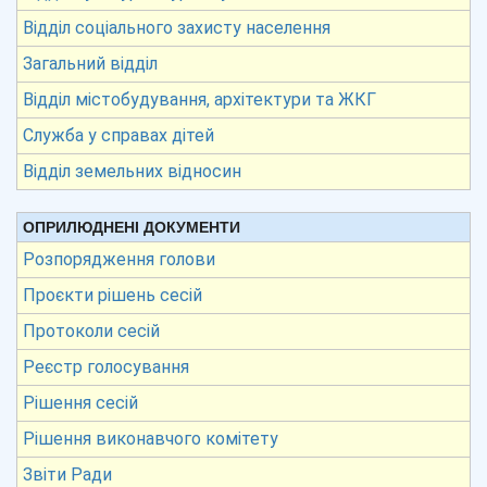
Відділ соціального захисту населення
Загальний відділ
Відділ містобудування, архітектури та ЖКГ
Служба у справах дітей
Відділ земельних відносин
ОПРИЛЮДНЕНІ ДОКУМЕНТИ
Розпорядження голови
Проєкти рішень сесій
Протоколи сесій
Реєстр голосування
Рішення сесій
Рішення виконавчого комітету
Звіти Ради