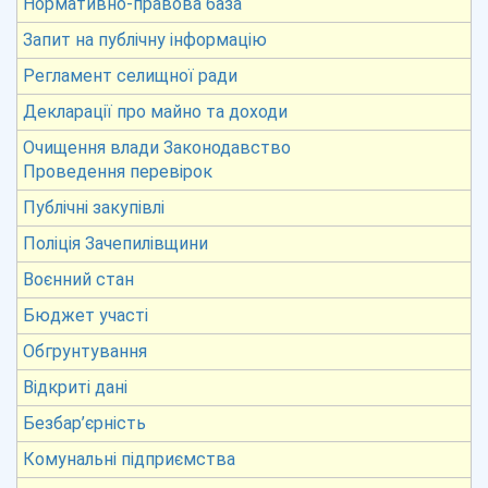
Нормативно-правова база
Запит на публічну інформацію
Регламент селищної ради
Декларації про майно та доходи
Очищення влади Законодавство
Проведення перевірок
Публічні закупівлі
Поліція Зачепилівщини
Воєнний стан
Бюджет участі
Обгрунтування
Відкриті дані
Безбар’єрність
Комунальні підприємства