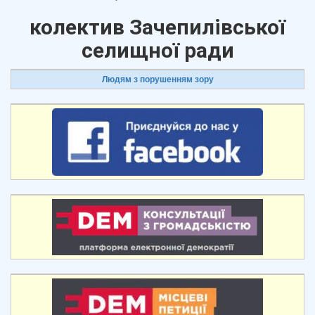
колектив Зачепилівської
селищної ради
Людям з порушенням зору