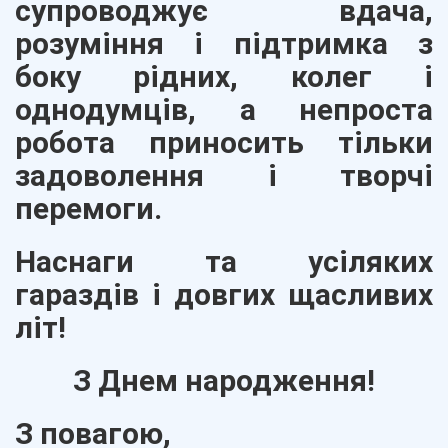
супроводжує вдача,
розуміння і підтримка з
боку рідних, колег і
однодумців, а непроста
робота приносить тільки
задоволення і творчі
перемоги.
Наснаги та усіляких
гараздів і довгих щасливих
літ!
З Днем народження!
З повагою,