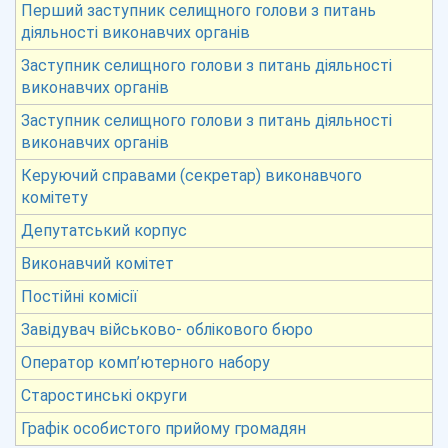
Перший заступник селищного голови з питань
діяльності виконавчих органів
Заступник селищного голови з питань діяльності
виконавчих органів
Заступник селищного голови з питань діяльності
виконавчих органів
Керуючий справами (секретар) виконавчого
комітету
Депутатський корпус
Виконавчий комітет
Постійні комісії
Завідувач військово- облікового бюро
Оператор комп’ютерного набору
Старостинські округи
Графік особистого прийому громадян