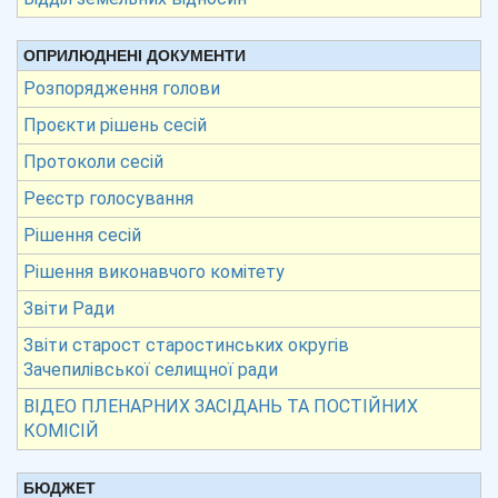
ОПРИЛЮДНЕНІ ДОКУМЕНТИ
Розпорядження голови
Проєкти рішень сесій
Протоколи сесій
Реєстр голосування
Рішення сесій
Рішення виконавчого комітету
Звіти Ради
Звіти старост старостинських округів
Зачепилівської селищної ради
ВІДЕО ПЛЕНАРНИХ ЗАСІДАНЬ ТА ПОСТІЙНИХ
КОМІСІЙ
БЮДЖЕТ