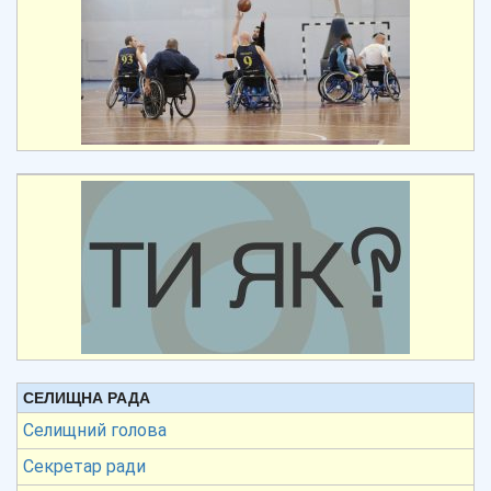
СЕЛИЩНА РАДА
Селищний голова
Секретар ради