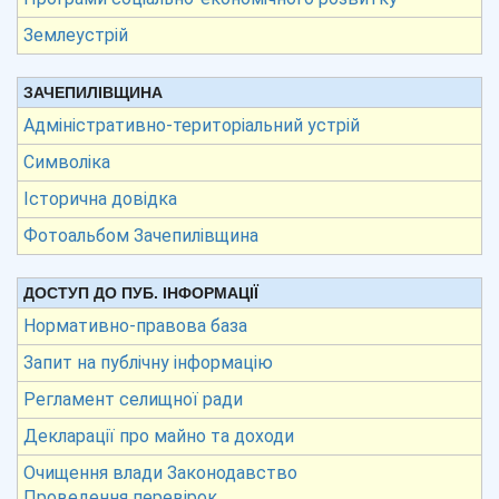
Землеустрій
ЗАЧЕПИЛІВЩИНА
Адміністративно-територіальний устрій
Символіка
Історична довідка
Фотоальбом Зачепилівщина
ДОСТУП ДО ПУБ. ІНФОРМАЦІЇ
Нормативно-правова база
Запит на публічну інформацію
Регламент селищної ради
Декларації про майно та доходи
Очищення влади Законодавство
Проведення перевірок