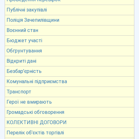
Публічні закупівлі
Поліція Зачепилівщини
Воєнний стан
Бюджет участі
Обгрунтування
Відкриті дані
Безбар’єрність
Комунальні підприємства
Транспорт
Герої не вмирають
Громадські обговорення
КОЛЕКТИВНІ ДОГОВОРИ
Перелік об’єктів торгівлі