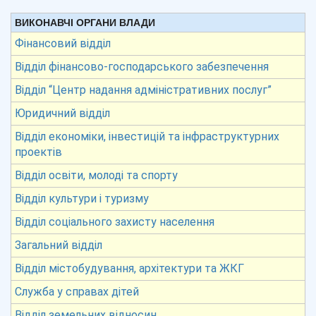
ВИКОНАВЧІ ОРГАНИ ВЛАДИ
Фінансовий відділ
Відділ фінансово-господарського забезпечення
Відділ “Центр надання адміністративних послуг”
Юридичний відділ
Відділ економіки, інвестицій та інфраструктурних
проектів
Відділ освіти, молоді та спорту
Відділ культури і туризму
Відділ соціального захисту населення
Загальний відділ
Відділ містобудування, архітектури та ЖКГ
Служба у справах дітей
Відділ земельних відносин