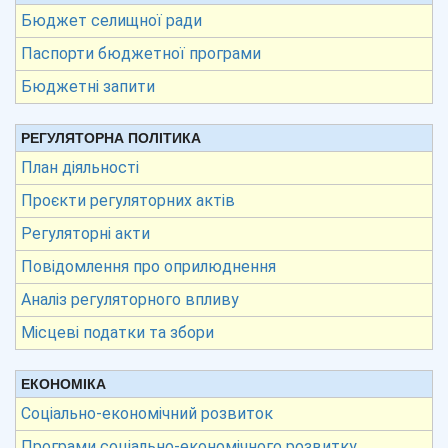
Бюджет селищної ради
Паспорти бюджетної програми
Бюджетні запити
РЕГУЛЯТОРНА ПОЛІТИКА
План діяльності
Проєкти регуляторних актів
Регуляторні акти
Повідомлення про оприлюднення
Аналіз регуляторного впливу
Місцеві податки та збори
ЕКОНОМІКА
Соціально-економічний розвиток
Програми соціально-економічного розвитку