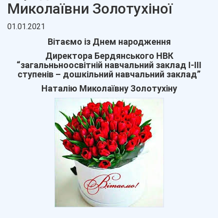
Миколаївни Золотухіної
01.01.2021
Вітаємо із Днем народження
Директора Бердянського НВК
“загальньноосвітній навчальний заклад І-ІІІ
ступенів – дошкільний навчальний заклад”
Наталію Миколаївну Золотухіну