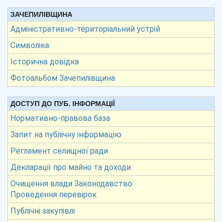
ЗАЧЕПИЛІВЩИНА
Адміністративно-територіальний устрій
Символіка
Історична довідка
Фотоальбом Зачепилівщина
ДОСТУП ДО ПУБ. ІНФОРМАЦІЇ
Нормативно-правова база
Запит на публічну інформацію
Регламент селищної ради
Декларації про майно та доходи
Очищення влади Законодавство
Проведення перевірок
Публічні закупівлі