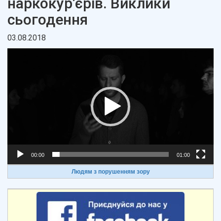
наркокур’єрів. Виклики
сьогодення
03.08.2018
Відеопрогравач
00:00
01:00
Людям з порушенням зору