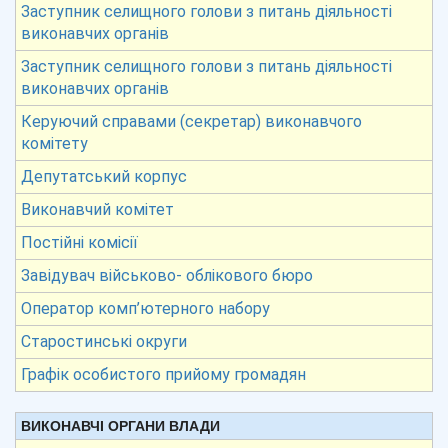
Заступник селищного голови з питань діяльності
виконавчих органів
Заступник селищного голови з питань діяльності
виконавчих органів
Керуючий справами (секретар) виконавчого
комітету
Депутатський корпус
Виконавчий комітет
Постійні комісії
Завідувач військово- облікового бюро
Оператор комп’ютерного набору
Старостинські округи
Графік особистого прийому громадян
ВИКОНАВЧІ ОРГАНИ ВЛАДИ