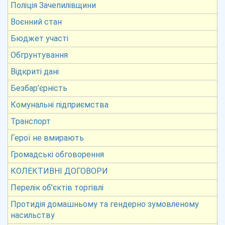
Поліція Зачепилівщини
Воєнний стан
Бюджет участі
Обгрунтування
Відкриті дані
Безбар’єрність
Комунальні підприємства
Транспорт
Герої не вмирають
Громадські обговорення
КОЛЕКТИВНІ ДОГОВОРИ
Перелік об’єктів торгівлі
Протидія домашньому та гендерно зумовленому
насильству