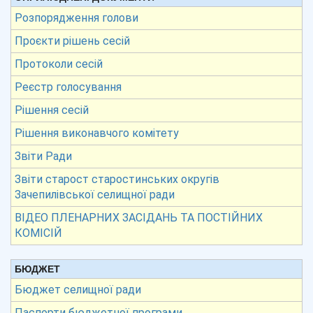
Розпорядження голови
Проєкти рішень сесій
Протоколи сесій
Реєстр голосування
Рішення сесій
Рішення виконавчого комітету
Звіти Ради
Звіти старост старостинських округів
Зачепилівської селищної ради
ВІДЕО ПЛЕНАРНИХ ЗАСІДАНЬ ТА ПОСТІЙНИХ
КОМІСІЙ
БЮДЖЕТ
Бюджет селищної ради
Паспорти бюджетної програми