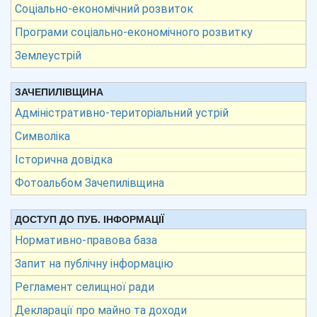
Соціально-економічний розвиток
Програми соціально-економічного розвитку
Землеустрій
ЗАЧЕПИЛІВЩИНА
Адміністративно-територіальний устрій
Символіка
Історична довідка
Фотоальбом Зачепилівщина
ДОСТУП ДО ПУБ. ІНФОРМАЦІЇ
Нормативно-правова база
Запит на публічну інформацію
Регламент селищної ради
Декларації про майно та доходи