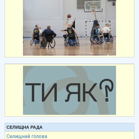
СЕЛИЩНА РАДА
Селищний голова