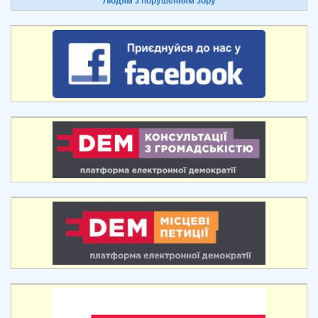
Людям з порушенням зору