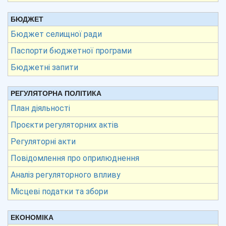
БЮДЖЕТ
Бюджет селищної ради
Паспорти бюджетної програми
Бюджетні запити
РЕГУЛЯТОРНА ПОЛІТИКА
План діяльності
Проєкти регуляторних актів
Регуляторні акти
Повідомлення про оприлюднення
Аналіз регуляторного впливу
Місцеві податки та збори
ЕКОНОМІКА