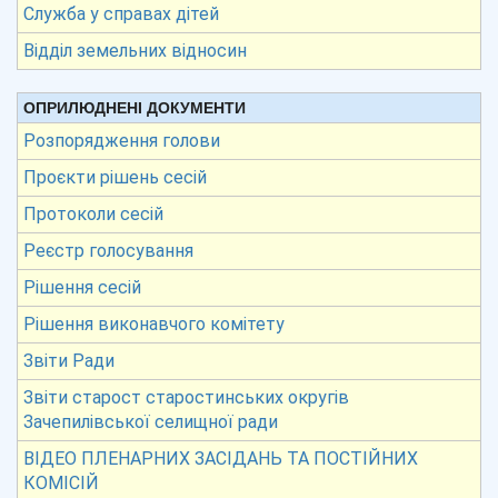
Служба у справах дітей
Відділ земельних відносин
ОПРИЛЮДНЕНІ ДОКУМЕНТИ
Розпорядження голови
Проєкти рішень сесій
Протоколи сесій
Реєстр голосування
Рішення сесій
Рішення виконавчого комітету
Звіти Ради
Звіти старост старостинських округів
Зачепилівської селищної ради
ВІДЕО ПЛЕНАРНИХ ЗАСІДАНЬ ТА ПОСТІЙНИХ
КОМІСІЙ