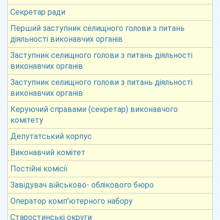
Секретар ради
Перший заступник селищного голови з питань
діяльності виконавчих органів
Заступник селищного голови з питань діяльності
виконавчих органів
Заступник селищного голови з питань діяльності
виконавчих органів
Керуючий справами (секретар) виконавчого
комітету
Депутатський корпус
Виконавчий комітет
Постійні комісії
Завідувач військово- облікового бюро
Оператор комп’ютерного набору
Старостинські округи