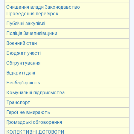
Очищення влади Законодавство
Проведення перевірок
Публічні закупівлі
Поліція Зачепилівщини
Воєнний стан
Бюджет участі
Обгрунтування
Відкриті дані
Безбар’єрність
Комунальні підприємства
Транспорт
Герої не вмирають
Громадські обговорення
КОЛЕКТИВНІ ДОГОВОРИ