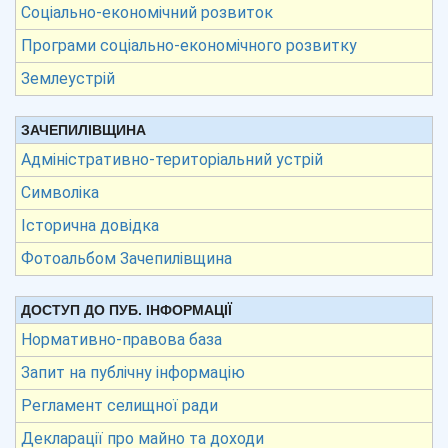
Соціально-економічний розвиток
Програми соціально-економічного розвитку
Землеустрій
ЗАЧЕПИЛІВЩИНА
Адміністративно-територіальний устрій
Символіка
Історична довідка
Фотоальбом Зачепилівщина
ДОСТУП ДО ПУБ. ІНФОРМАЦІЇ
Нормативно-правова база
Запит на публічну інформацію
Регламент селищної ради
Декларації про майно та доходи