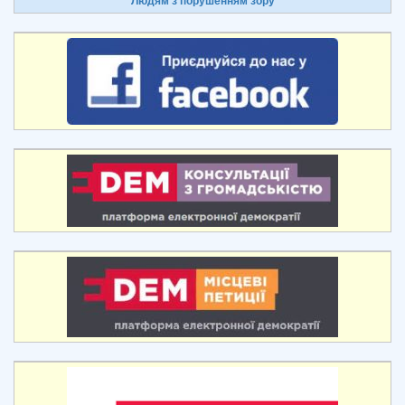
Людям з порушенням зору