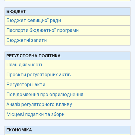
БЮДЖЕТ
Бюджет селищної ради
Паспорти бюджетної програми
Бюджетні запити
РЕГУЛЯТОРНА ПОЛІТИКА
План діяльності
Проєкти регуляторних актів
Регуляторні акти
Повідомлення про оприлюднення
Аналіз регуляторного впливу
Місцеві податки та збори
ЕКОНОМІКА