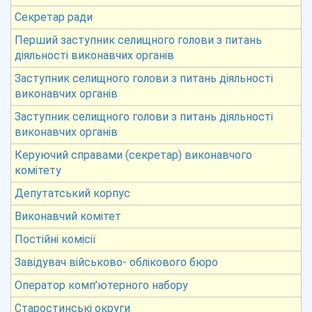
Секретар ради
Перший заступник селищного голови з питань
діяльності виконавчих органів
Заступник селищного голови з питань діяльності
виконавчих органів
Заступник селищного голови з питань діяльності
виконавчих органів
Керуючий справами (секретар) виконавчого
комітету
Депутатський корпус
Виконавчий комітет
Постійні комісії
Завідувач військово- облікового бюро
Оператор комп’ютерного набору
Старостинські округи