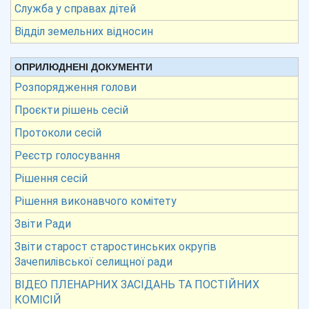
Служба у справах дітей
Відділ земельних відносин
ОПРИЛЮДНЕНІ ДОКУМЕНТИ
Розпорядження голови
Проєкти рішень сесій
Протоколи сесій
Реєстр голосування
Рішення сесій
Рішення виконавчого комітету
Звіти Ради
Звіти старост старостинських округів
Зачепилівської селищної ради
ВІДЕО ПЛЕНАРНИХ ЗАСІДАНЬ ТА ПОСТІЙНИХ
КОМІСІЙ