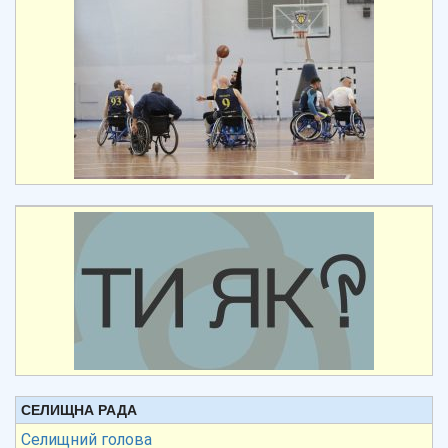
СЕЛИЩНА РАДА
Селищний голова