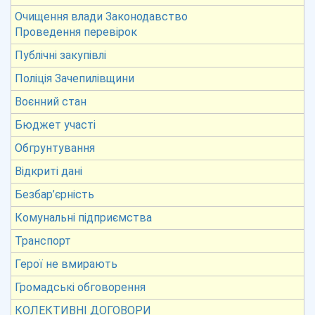
Очищення влади Законодавство
Проведення перевірок
Публічні закупівлі
Поліція Зачепилівщини
Воєнний стан
Бюджет участі
Обгрунтування
Відкриті дані
Безбар’єрність
Комунальні підприємства
Транспорт
Герої не вмирають
Громадські обговорення
КОЛЕКТИВНІ ДОГОВОРИ