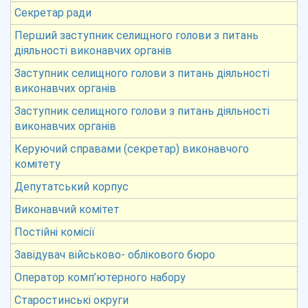
Секретар ради
Перший заступник селищного голови з питань
діяльності виконавчих органів
Заступник селищного голови з питань діяльності
виконавчих органів
Заступник селищного голови з питань діяльності
виконавчих органів
Керуючий справами (секретар) виконавчого
комітету
Депутатський корпус
Виконавчий комітет
Постійні комісії
Завідувач військово- облікового бюро
Оператор комп’ютерного набору
Старостинські округи