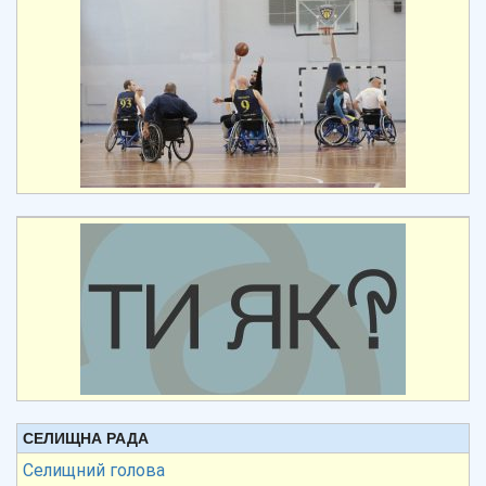
СЕЛИЩНА РАДА
Селищний голова