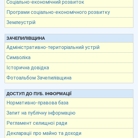
Соціально-економічний розвиток
Програми соціально-економічного розвитку
Землеустрій
ЗАЧЕПИЛІВЩИНА
Адміністративно-територіальний устрій
Символіка
Історична довідка
Фотоальбом Зачепилівщина
ДОСТУП ДО ПУБ. ІНФОРМАЦІЇ
Нормативно-правова база
Запит на публічну інформацію
Регламент селищної ради
Декларації про майно та доходи