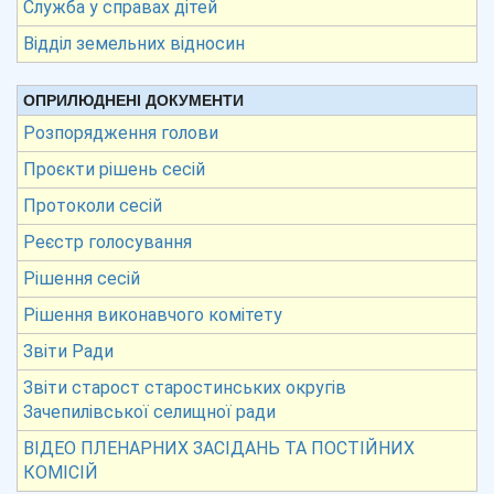
Служба у справах дітей
Відділ земельних відносин
ОПРИЛЮДНЕНІ ДОКУМЕНТИ
Розпорядження голови
Проєкти рішень сесій
Протоколи сесій
Реєстр голосування
Рішення сесій
Рішення виконавчого комітету
Звіти Ради
Звіти старост старостинських округів
Зачепилівської селищної ради
ВІДЕО ПЛЕНАРНИХ ЗАСІДАНЬ ТА ПОСТІЙНИХ
КОМІСІЙ