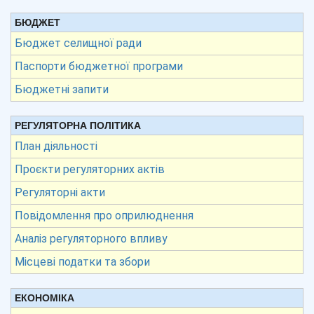
БЮДЖЕТ
Бюджет селищної ради
Паспорти бюджетної програми
Бюджетні запити
РЕГУЛЯТОРНА ПОЛІТИКА
План діяльності
Проєкти регуляторних актів
Регуляторні акти
Повідомлення про оприлюднення
Аналіз регуляторного впливу
Місцеві податки та збори
ЕКОНОМІКА