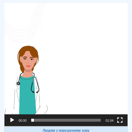
Відеопрогравач
00:00
01:04
Людям з порушенням зору