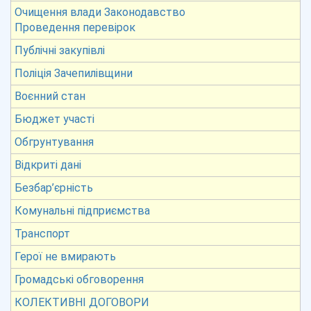
Очищення влади Законодавство
Проведення перевірок
Публічні закупівлі
Поліція Зачепилівщини
Воєнний стан
Бюджет участі
Обгрунтування
Відкриті дані
Безбар’єрність
Комунальні підприємства
Транспорт
Герої не вмирають
Громадські обговорення
КОЛЕКТИВНІ ДОГОВОРИ