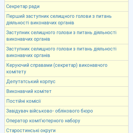
Секретар ради
Перший заступник селищного голови з питань
діяльності виконавчих органів
Заступник селищного голови з питань діяльності
виконавчих органів
Заступник селищного голови з питань діяльності
виконавчих органів
Керуючий справами (секретар) виконавчого
комітету
Депутатський корпус
Виконавчий комітет
Постійні комісії
Завідувач військово- облікового бюро
Оператор комп’ютерного набору
Старостинські округи