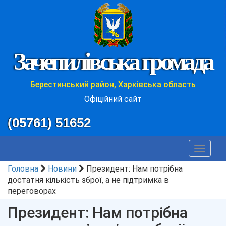
Зачепилівська громада
Берестинський район, Харківська область
Офіційний сайт
(05761) 51652
Toggle
navigat
Головна
Новини
Президент: Нам потрібна
достатня кількість зброї, а не підтримка в
переговорах
Президент: Нам потрібна