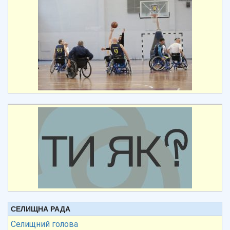
СЕЛИЩНА РАДА
Селищний голова