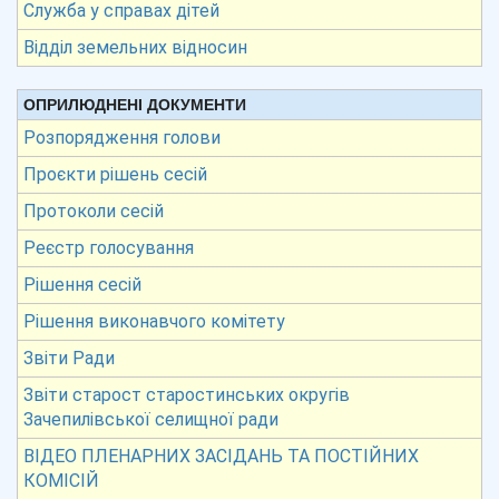
Служба у справах дітей
Відділ земельних відносин
ОПРИЛЮДНЕНІ ДОКУМЕНТИ
Розпорядження голови
Проєкти рішень сесій
Протоколи сесій
Реєстр голосування
Рішення сесій
Рішення виконавчого комітету
Звіти Ради
Звіти старост старостинських округів
Зачепилівської селищної ради
ВІДЕО ПЛЕНАРНИХ ЗАСІДАНЬ ТА ПОСТІЙНИХ
КОМІСІЙ