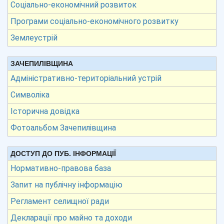
Соціально-економічний розвиток
Програми соціально-економічного розвитку
Землеустрій
ЗАЧЕПИЛІВЩИНА
Адміністративно-територіальний устрій
Символіка
Історична довідка
Фотоальбом Зачепилівщина
ДОСТУП ДО ПУБ. ІНФОРМАЦІЇ
Нормативно-правова база
Запит на публічну інформацію
Регламент селищної ради
Декларації про майно та доходи