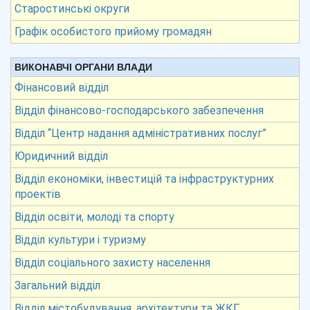
Старостинські округи
Графік особистого прийому громадян
ВИКОНАВЧІ ОРГАНИ ВЛАДИ
Фінансовий відділ
Відділ фінансово-господарського забезпечення
Відділ “Центр надання адміністративних послуг”
Юридичний відділ
Відділ економіки, інвестицій та інфраструктурних
проектів
Відділ освіти, молоді та спорту
Відділ культури і туризму
Відділ соціального захисту населення
Загальний відділ
Відділ містобудування, архітектури та ЖКГ