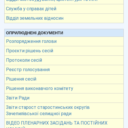
Служба у справах дітей
Відділ земельних відносин
ОПРИЛЮДНЕНІ ДОКУМЕНТИ
Розпорядження голови
Проєкти рішень сесій
Протоколи сесій
Реєстр голосування
Рішення сесій
Рішення виконавчого комітету
Звіти Ради
Звіти старост старостинських округів
Зачепилівської селищної ради
ВІДЕО ПЛЕНАРНИХ ЗАСІДАНЬ ТА ПОСТІЙНИХ