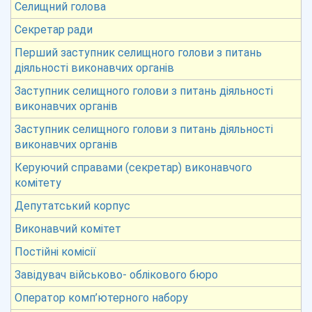
Селищний голова
Секретар ради
Перший заступник селищного голови з питань
діяльності виконавчих органів
Заступник селищного голови з питань діяльності
виконавчих органів
Заступник селищного голови з питань діяльності
виконавчих органів
Керуючий справами (секретар) виконавчого
комітету
Депутатський корпус
Виконавчий комітет
Постійні комісії
Завідувач військово- облікового бюро
Оператор комп’ютерного набору