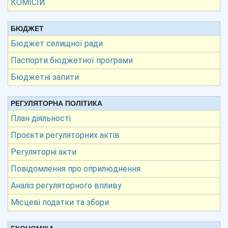
КОМІСІЙ
БЮДЖЕТ
Бюджет селищної ради
Паспорти бюджетної програми
Бюджетні запити
РЕГУЛЯТОРНА ПОЛІТИКА
План діяльності
Проєкти регуляторних актів
Регуляторні акти
Повідомлення про оприлюднення
Аналіз регуляторного впливу
Місцеві податки та збори