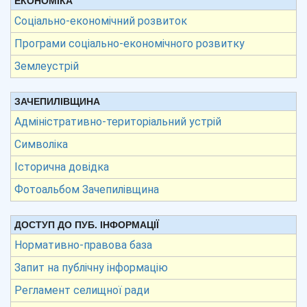
ЕКОНОМІКА
Соціально-економічний розвиток
Програми соціально-економічного розвитку
Землеустрій
ЗАЧЕПИЛІВЩИНА
Адміністративно-територіальний устрій
Символіка
Історична довідка
Фотоальбом Зачепилівщина
ДОСТУП ДО ПУБ. ІНФОРМАЦІЇ
Нормативно-правова база
Запит на публічну інформацію
Регламент селищної ради