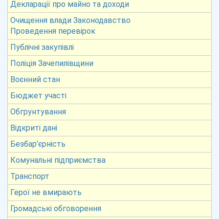
Декларації про майно та доходи
Очищення влади Законодавство
Проведення перевірок
Публічні закупівлі
Поліція Зачепилівщини
Воєнний стан
Бюджет участі
Обгрунтування
Відкриті дані
Безбар’єрність
Комунальні підприємства
Транспорт
Герої не вмирають
Громадські обговорення