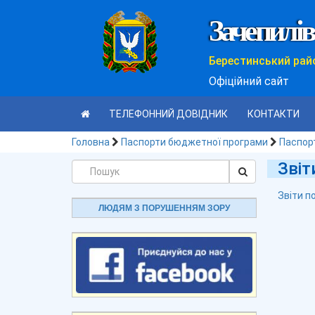
Зачепилів
Берестинський рай
Офіційний сайт
ТЕЛЕФОННИЙ ДОВІДНИК
КОНТАКТИ
Головна
Паспорти бюджетної програми
Паспорт
Звіт
Звіти п
ЛЮДЯМ З ПОРУШЕННЯМ ЗОРУ