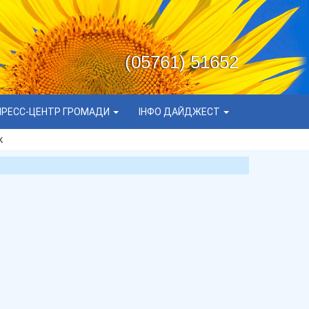
(05761) 51652
ПРЕСС-ЦЕНТР ГРОМАДИ
ІНФО ДАЙДЖЕСТ
к