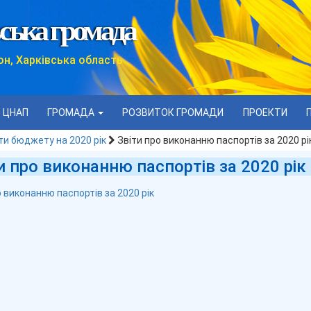
ська громада
он, Харківська область
ЦНАП
ГРОМАДА
РОЗВИТОК ГРОМАДИ
ПРОЕКТИ
и бюджету на 2020 рік
Звіти про виконанню паспортів за 2020 рі
и про виконанню паспортів за 2020 рік
о виконанню паспортів за 2020 рік