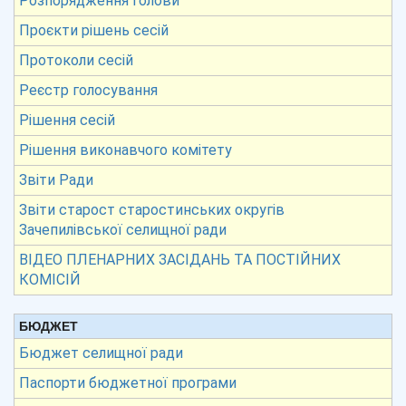
Розпорядження голови
Проєкти рішень сесій
Протоколи сесій
Реєстр голосування
Рішення сесій
Рішення виконавчого комітету
Звіти Ради
Звіти старост старостинських округів
Зачепилівської селищної ради
ВІДЕО ПЛЕНАРНИХ ЗАСІДАНЬ ТА ПОСТІЙНИХ
КОМІСІЙ
БЮДЖЕТ
Бюджет селищної ради
Паспорти бюджетної програми