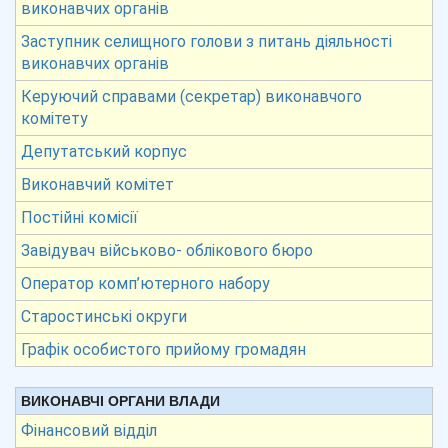
виконавчих органів
Заступник селищного голови з питань діяльності
виконавчих органів
Керуючий справами (секретар) виконавчого
комітету
Депутатський корпус
Виконавчий комітет
Постійні комісії
Завідувач військово- облікового бюро
Оператор комп’ютерного набору
Старостинські округи
Графік особистого прийому громадян
ВИКОНАВЧІ ОРГАНИ ВЛАДИ
Фінансовий відділ