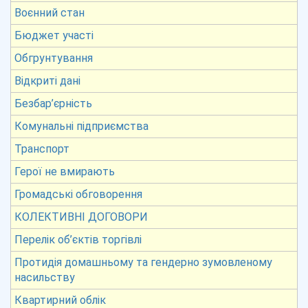
Воєнний стан
Бюджет участі
Обгрунтування
Відкриті дані
Безбар’єрність
Комунальні підприємства
Транспорт
Герої не вмирають
Громадські обговорення
КОЛЕКТИВНІ ДОГОВОРИ
Перелік об’єктів торгівлі
Протидія домашньому та гендерно зумовленому
насильству
Квартирний облік