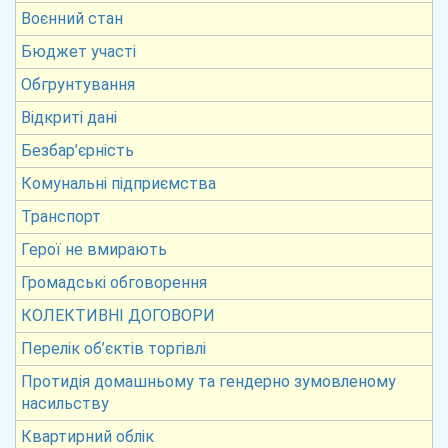
Воєнний стан
Бюджет участі
Обгрунтування
Відкриті дані
Безбар’єрність
Комунальні підприємства
Транспорт
Герої не вмирають
Громадські обговорення
КОЛЕКТИВНІ ДОГОВОРИ
Перелік об’єктів торгівлі
Протидія домашньому та гендерно зумовленому
насильству
Квартирний облік