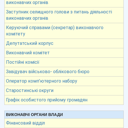
виконавчих органів
Заступник селищного голови з питань діяльності
виконавчих органів
Керуючий справами (секретар) виконавчого
комітету
Депутатський корпус
Виконавчий комітет
Постійні комісії
Завідувач військово- облікового бюро
Оператор комп’ютерного набору
Старостинські округи
Графік особистого прийому громадян
ВИКОНАВЧІ ОРГАНИ ВЛАДИ
Фінансовий відділ