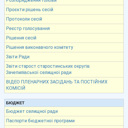
Розпорядження голови
Проєкти рішень сесій
Протоколи сесій
Реєстр голосування
Рішення сесій
Рішення виконавчого комітету
Звіти Ради
Звіти старост старостинських округів
Зачепилівської селищної ради
ВІДЕО ПЛЕНАРНИХ ЗАСІДАНЬ ТА ПОСТІЙНИХ
КОМІСІЙ
БЮДЖЕТ
Бюджет селищної ради
Паспорти бюджетної програми