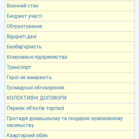
Воєнний стан
Бюджет участі
Обгрунтування
Відкриті дані
Безбар’єрність
Комунальні підприємства
Транспорт
Герої не вмирають
Громадські обговорення
КОЛЕКТИВНІ ДОГОВОРИ
Перелік об’єктів торгівлі
Протидія домашньому та гендерно зумовленому
насильству
Квартирний облік