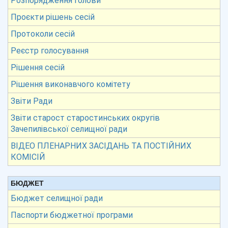
Розпорядження голови
Проєкти рішень сесій
Протоколи сесій
Реєстр голосування
Рішення сесій
Рішення виконавчого комітету
Звіти Ради
Звіти старост старостинських округів
Зачепилівської селищної ради
ВІДЕО ПЛЕНАРНИХ ЗАСІДАНЬ ТА ПОСТІЙНИХ
КОМІСІЙ
БЮДЖЕТ
Бюджет селищної ради
Паспорти бюджетної програми