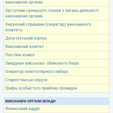
виконавчих органів
Заступник селищного голови з питань діяльності
виконавчих органів
Керуючий справами (секретар) виконавчого
комітету
Депутатський корпус
Виконавчий комітет
Постійні комісії
Завідувач військово- облікового бюро
Оператор комп’ютерного набору
Старостинські округи
Графік особистого прийому громадян
ВИКОНАВЧІ ОРГАНИ ВЛАДИ
Фінансовий відділ