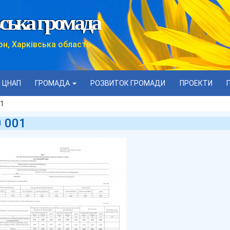
ська громада
он, Харківська область
ЦНАП
ГРОМАДА
РОЗВИТОК ГРОМАДИ
ПРОЕКТИ
01
 001